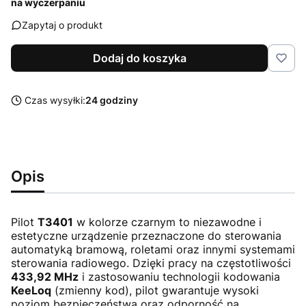
na wyczerpaniu
Zapytaj o produkt
Dodaj do koszyka
Czas wysyłki:
24 godziny
Opis
Pilot
T3401
w kolorze czarnym to niezawodne i
estetyczne urządzenie przeznaczone do sterowania
automatyką bramową, roletami oraz innymi systemami
sterowania radiowego. Dzięki pracy na częstotliwości
433,92 MHz
i zastosowaniu technologii kodowania
KeeLoq
(zmienny kod), pilot gwarantuje wysoki
poziom bezpieczeństwa oraz odporność na