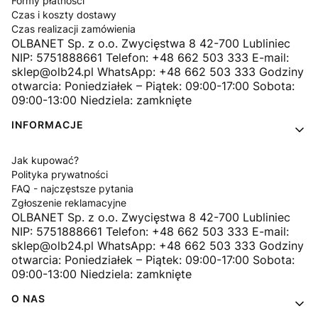
Formy płatności
Czas i koszty dostawy
Czas realizacji zamówienia
OLBANET Sp. z o.o. Zwycięstwa 8 42-700 Lubliniec
NIP: 5751888661 Telefon: +48 662 503 333 E-mail:
sklep@olb24.pl WhatsApp: +48 662 503 333 Godziny
otwarcia: Poniedziałek – Piątek: 09:00-17:00 Sobota:
09:00-13:00 Niedziela: zamknięte
INFORMACJE
Jak kupować?
Polityka prywatności
FAQ - najczęstsze pytania
Zgłoszenie reklamacyjne
OLBANET Sp. z o.o. Zwycięstwa 8 42-700 Lubliniec
NIP: 5751888661 Telefon: +48 662 503 333 E-mail:
sklep@olb24.pl WhatsApp: +48 662 503 333 Godziny
otwarcia: Poniedziałek – Piątek: 09:00-17:00 Sobota:
09:00-13:00 Niedziela: zamknięte
O NAS