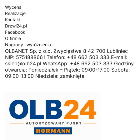
Wycena
Realizacje
Kontakt
Drzwi24.pl
Facebook
O firmie
Nagrody i wyróżnienia
OLBANET Sp. z o.o. Zwycięstwa 8 42-700 Lubliniec
NIP: 5751888661 Telefon: +48 662 503 333 E-mail:
sklep@olb24.pl WhatsApp: +48 662 503 333 Godziny
otwarcia: Poniedziałek – Piątek: 09:00-17:00 Sobota:
09:00-13:00 Niedziela: zamknięte