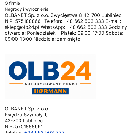
O firmie
Nagrody i wyróżnienia
OLBANET Sp. z o.o. Zwycięstwa 8 42-700 Lubliniec
NIP: 5751888661 Telefon: +48 662 503 333 E-mail:
sklep@olb24.pl WhatsApp: +48 662 503 333 Godziny
otwarcia: Poniedziałek – Piątek: 09:00-17:00 Sobota:
09:00-13:00 Niedziela: zamknięte
OLBANET Sp. z o.o.
Księdza Szymały 1,
42-700 Lubliniec
NIP: 5751888661
Telefon:
+48 662 503 333