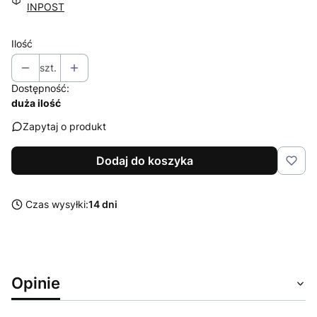
INPOST
Ilość
szt.
Dostępność:
duża ilość
Zapytaj o produkt
Dodaj do koszyka
Czas wysyłki:
14 dni
Opinie