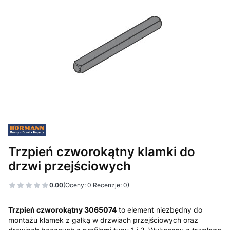
Trzpień czworokątny klamki do
drzwi przejściowych
0.00
(Oceny: 0 Recenzje: 0)
Trzpień czworokątny 3065074
to element niezbędny do
montażu klamek z gałką w drzwiach przejściowych oraz