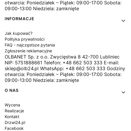
otwarcia: Poniedziałek – Piątek: 09:00-17:00 Sobota:
09:00-13:00 Niedziela: zamknięte
INFORMACJE
Jak kupować?
Polityka prywatności
FAQ - najczęstsze pytania
Zgłoszenie reklamacyjne
OLBANET Sp. z o.o. Zwycięstwa 8 42-700 Lubliniec
NIP: 5751888661 Telefon: +48 662 503 333 E-mail:
sklep@olb24.pl WhatsApp: +48 662 503 333 Godziny
otwarcia: Poniedziałek – Piątek: 09:00-17:00 Sobota:
09:00-13:00 Niedziela: zamknięte
O NAS
Wycena
Realizacje
Kontakt
Drzwi24.pl
Facebook