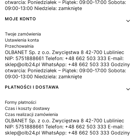
otwarcia: Poniedziałek – Piątek: 09:00-17:00 Sobota:
09:00-13:00 Niedziela: zamknięte
MOJE KONTO
Twoje zamówienia
Ustawienia konta
Przechowalnia
OLBANET Sp. z o.o. Zwycięstwa 8 42-700 Lubliniec
NIP: 5751888661 Telefon: +48 662 503 333 E-mail:
sklep@olb24.pl WhatsApp: +48 662 503 333 Godziny
otwarcia: Poniedziałek – Piątek: 09:00-17:00 Sobota:
09:00-13:00 Niedziela: zamknięte
PŁATNOŚCI I DOSTAWA
Formy płatności
Czas i koszty dostawy
Czas realizacji zamówienia
OLBANET Sp. z o.o. Zwycięstwa 8 42-700 Lubliniec
NIP: 5751888661 Telefon: +48 662 503 333 E-mail:
sklep@olb24.pl WhatsApp: +48 662 503 333 Godziny