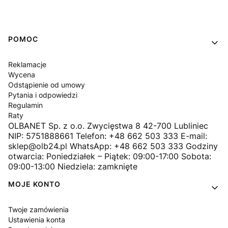
Linki w stopce
POMOC
Reklamacje
Wycena
Odstąpienie od umowy
Pytania i odpowiedzi
Regulamin
Raty
OLBANET Sp. z o.o. Zwycięstwa 8 42-700 Lubliniec
NIP: 5751888661 Telefon: +48 662 503 333 E-mail:
sklep@olb24.pl WhatsApp: +48 662 503 333 Godziny
otwarcia: Poniedziałek – Piątek: 09:00-17:00 Sobota:
09:00-13:00 Niedziela: zamknięte
MOJE KONTO
Twoje zamówienia
Ustawienia konta