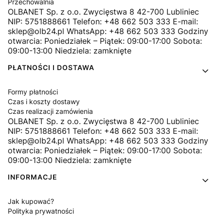
Przechowalnia
OLBANET Sp. z o.o. Zwycięstwa 8 42-700 Lubliniec
NIP: 5751888661 Telefon: +48 662 503 333 E-mail:
sklep@olb24.pl WhatsApp: +48 662 503 333 Godziny
otwarcia: Poniedziałek – Piątek: 09:00-17:00 Sobota:
09:00-13:00 Niedziela: zamknięte
PŁATNOŚCI I DOSTAWA
Formy płatności
Czas i koszty dostawy
Czas realizacji zamówienia
OLBANET Sp. z o.o. Zwycięstwa 8 42-700 Lubliniec
NIP: 5751888661 Telefon: +48 662 503 333 E-mail:
sklep@olb24.pl WhatsApp: +48 662 503 333 Godziny
otwarcia: Poniedziałek – Piątek: 09:00-17:00 Sobota:
09:00-13:00 Niedziela: zamknięte
INFORMACJE
Jak kupować?
Polityka prywatności