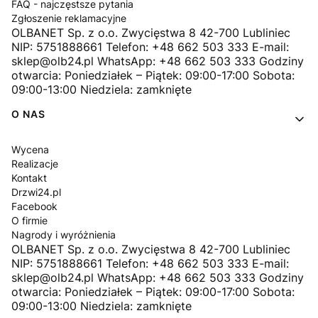
FAQ - najczęstsze pytania
Zgłoszenie reklamacyjne
OLBANET Sp. z o.o. Zwycięstwa 8 42-700 Lubliniec
NIP: 5751888661 Telefon: +48 662 503 333 E-mail:
sklep@olb24.pl WhatsApp: +48 662 503 333 Godziny
otwarcia: Poniedziałek – Piątek: 09:00-17:00 Sobota:
09:00-13:00 Niedziela: zamknięte
O NAS
Wycena
Realizacje
Kontakt
Drzwi24.pl
Facebook
O firmie
Nagrody i wyróżnienia
OLBANET Sp. z o.o. Zwycięstwa 8 42-700 Lubliniec
NIP: 5751888661 Telefon: +48 662 503 333 E-mail:
sklep@olb24.pl WhatsApp: +48 662 503 333 Godziny
otwarcia: Poniedziałek – Piątek: 09:00-17:00 Sobota:
09:00-13:00 Niedziela: zamknięte