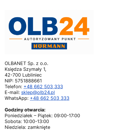
OLBANET Sp. z o.o.
Księdza Szymały 1,
42-700 Lubliniec
NIP: 5751888661
Telefon:
+48 662 503 333
E-mail:
sklep@olb24.pl
WhatsApp:
+48 662 503 333
Godziny otwarcia:
Poniedziałek – Piątek: 09:00-17:00
Sobota: 10:00-13:00
Niedziela: zamknięte