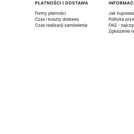
PŁATNOŚCI I DOSTAWA
INFORMAC
Formy płatności
Jak kupowa
Czas i koszty dostawy
Polityka pry
Czas realizacji zamówienia
FAQ - najczę
Zgłoszenie r