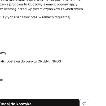
czelka progowa to kluczowy element poprawiający
raz ochronę przed wpływem czynników zewnętrznych.
użytych uszczelek oraz w ramach regularnej
tawy.
syłki Dostawa do punktu ORLEN, INPOST
ć:
Dodaj do koszyka