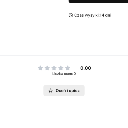
Czas wysyłki:
14 dni
0.00
Liczba ocen: 0
Oceń i opisz