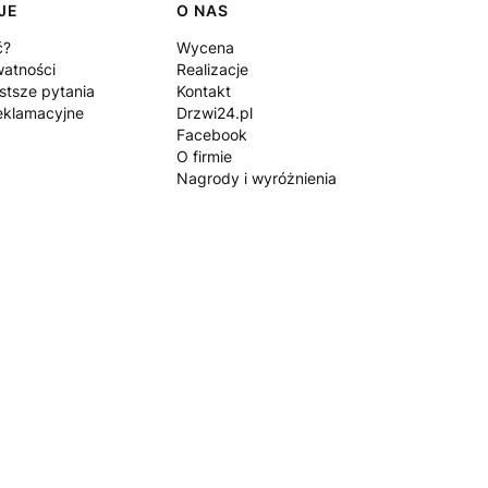
JE
O NAS
ć?
Wycena
watności
Realizacje
stsze pytania
Kontakt
eklamacyjne
Drzwi24.pl
Facebook
O firmie
Nagrody i wyróżnienia