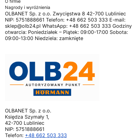
O firmie
Nagrody i wyróżnienia
OLBANET Sp. z o.o. Zwycięstwa 8 42-700 Lubliniec
NIP: 5751888661 Telefon: +48 662 503 333 E-mail:
sklep@olb24.pl WhatsApp: +48 662 503 333 Godziny
otwarcia: Poniedziałek – Piątek: 09:00-17:00 Sobota:
09:00-13:00 Niedziela: zamknięte
OLBANET Sp. z o.o.
Księdza Szymały 1,
42-700 Lubliniec
NIP: 5751888661
Telefon:
+48 662 503 333