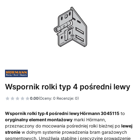
Wspornik rolki typ 4 pośredni lewy
0.00
(Oceny: 0 Recenzje: 0)
Wspornik rolki typ 4 pośredni lewy Hörmann 3045115
to
oryginalny element montażowy
marki Hörmann,
przeznaczony do mocowania pośredniej rolki bieżnej po
lewej
stronie
w dolnym systemie prowadzenia bram garażowych
segmentowych. Umożliwia stabilne i precyzyjne prowadzenie