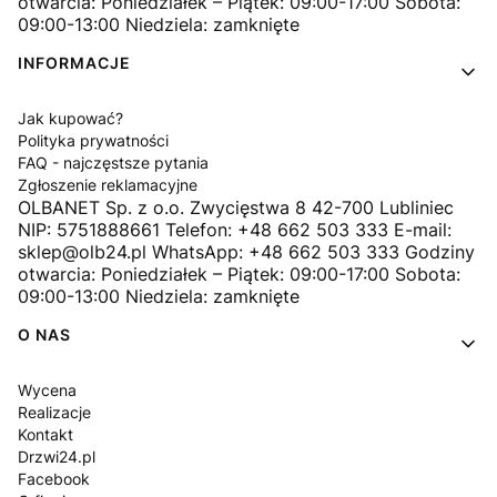
otwarcia: Poniedziałek – Piątek: 09:00-17:00 Sobota:
09:00-13:00 Niedziela: zamknięte
INFORMACJE
Jak kupować?
Polityka prywatności
FAQ - najczęstsze pytania
Zgłoszenie reklamacyjne
OLBANET Sp. z o.o. Zwycięstwa 8 42-700 Lubliniec
NIP: 5751888661 Telefon: +48 662 503 333 E-mail:
sklep@olb24.pl WhatsApp: +48 662 503 333 Godziny
otwarcia: Poniedziałek – Piątek: 09:00-17:00 Sobota:
09:00-13:00 Niedziela: zamknięte
O NAS
Wycena
Realizacje
Kontakt
Drzwi24.pl
Facebook