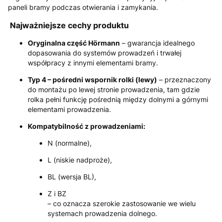
paneli bramy podczas otwierania i zamykania.
Najważniejsze cechy produktu
Oryginalna część Hörmann
– gwarancja idealnego
dopasowania do systemów prowadzeń i trwałej
współpracy z innymi elementami bramy.
Typ 4 – pośredni wspornik rolki (lewy)
– przeznaczony
do montażu po lewej stronie prowadzenia, tam gdzie
rolka pełni funkcję pośrednią między dolnymi a górnymi
elementami prowadzenia.
Kompatybilność z prowadzeniami:
N (normalne),
L (niskie nadproże),
BL (wersja BL),
Z i BZ
– co oznacza szerokie zastosowanie we wielu
systemach prowadzenia dolnego.