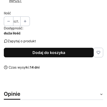
INPOST
Ilość
szt.
Dostępność:
duża ilość
Zapytaj o produkt
Dodaj do koszyka
Czas wysyłki:
14 dni
Opinie