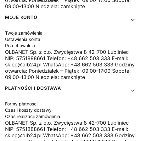
otwarcia: Poniedziałek – Piątek: 09:00-17:00 Sobota:
09:00-13:00 Niedziela: zamknięte
MOJE KONTO
Twoje zamówienia
Ustawienia konta
Przechowalnia
OLBANET Sp. z o.o. Zwycięstwa 8 42-700 Lubliniec
NIP: 5751888661 Telefon: +48 662 503 333 E-mail:
sklep@olb24.pl WhatsApp: +48 662 503 333 Godziny
otwarcia: Poniedziałek – Piątek: 09:00-17:00 Sobota:
09:00-13:00 Niedziela: zamknięte
PŁATNOŚCI I DOSTAWA
Formy płatności
Czas i koszty dostawy
Czas realizacji zamówienia
OLBANET Sp. z o.o. Zwycięstwa 8 42-700 Lubliniec
NIP: 5751888661 Telefon: +48 662 503 333 E-mail:
sklep@olb24.pl WhatsApp: +48 662 503 333 Godziny