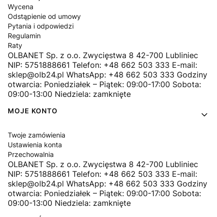
Wycena
Odstąpienie od umowy
Pytania i odpowiedzi
Regulamin
Raty
OLBANET Sp. z o.o. Zwycięstwa 8 42-700 Lubliniec
NIP: 5751888661 Telefon: +48 662 503 333 E-mail:
sklep@olb24.pl WhatsApp: +48 662 503 333 Godziny
otwarcia: Poniedziałek – Piątek: 09:00-17:00 Sobota:
09:00-13:00 Niedziela: zamknięte
MOJE KONTO
Twoje zamówienia
Ustawienia konta
Przechowalnia
OLBANET Sp. z o.o. Zwycięstwa 8 42-700 Lubliniec
NIP: 5751888661 Telefon: +48 662 503 333 E-mail:
sklep@olb24.pl WhatsApp: +48 662 503 333 Godziny
otwarcia: Poniedziałek – Piątek: 09:00-17:00 Sobota:
09:00-13:00 Niedziela: zamknięte