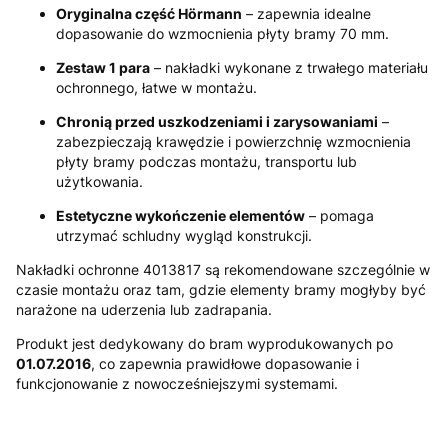
Oryginalna część Hörmann
– zapewnia idealne
dopasowanie do wzmocnienia płyty bramy 70 mm.
Zestaw 1 para
– nakładki wykonane z trwałego materiału
ochronnego, łatwe w montażu.
Chronią przed uszkodzeniami i zarysowaniami
–
zabezpieczają krawędzie i powierzchnię wzmocnienia
płyty bramy podczas montażu, transportu lub
użytkowania.
Estetyczne wykończenie elementów
– pomaga
utrzymać schludny wygląd konstrukcji.
Nakładki ochronne 4013817 są rekomendowane szczególnie w
czasie montażu oraz tam, gdzie elementy bramy mogłyby być
narażone na uderzenia lub zadrapania.
Produkt jest dedykowany do bram wyprodukowanych po
01.07.2016
, co zapewnia prawidłowe dopasowanie i
funkcjonowanie z nowocześniejszymi systemami.