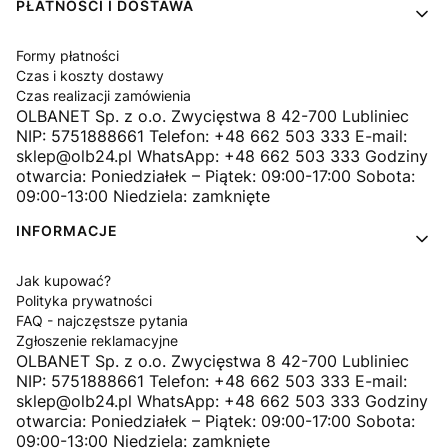
PŁATNOŚCI I DOSTAWA
Formy płatności
Czas i koszty dostawy
Czas realizacji zamówienia
OLBANET Sp. z o.o. Zwycięstwa 8 42-700 Lubliniec
NIP: 5751888661 Telefon: +48 662 503 333 E-mail:
sklep@olb24.pl WhatsApp: +48 662 503 333 Godziny
otwarcia: Poniedziałek – Piątek: 09:00-17:00 Sobota:
09:00-13:00 Niedziela: zamknięte
INFORMACJE
Jak kupować?
Polityka prywatności
FAQ - najczęstsze pytania
Zgłoszenie reklamacyjne
OLBANET Sp. z o.o. Zwycięstwa 8 42-700 Lubliniec
NIP: 5751888661 Telefon: +48 662 503 333 E-mail:
sklep@olb24.pl WhatsApp: +48 662 503 333 Godziny
otwarcia: Poniedziałek – Piątek: 09:00-17:00 Sobota:
09:00-13:00 Niedziela: zamknięte