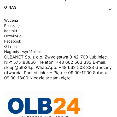
O NAS
Wycena
Realizacje
Kontakt
Drzwi24.pl
Facebook
O firmie
Nagrody i wyróżnienia
OLBANET Sp. z o.o. Zwycięstwa 8 42-700 Lubliniec
NIP: 5751888661 Telefon: +48 662 503 333 E-mail:
sklep@olb24.pl WhatsApp: +48 662 503 333 Godziny
otwarcia: Poniedziałek – Piątek: 09:00-17:00 Sobota:
09:00-13:00 Niedziela: zamknięte