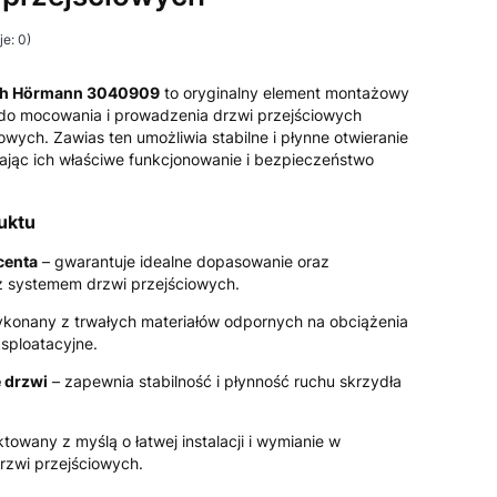
e: 0)
ych Hörmann 3040909
to oryginalny element montażowy
do mocowania i prowadzenia drzwi przejściowych
ych. Zawias ten umożliwia stabilne i płynne otwieranie
ając ich właściwe funkcjonowanie i bezpieczeństwo
uktu
centa
– gwarantuje idealne dopasowanie oraz
 systemem drzwi przejściowych.
konany z trwałych materiałów odpornych na obciążenia
sploatacyjne.
 drzwi
– zapewnia stabilność i płynność ruchu skrzydła
towany z myślą o łatwej instalacji i wymianie w
zwi przejściowych.