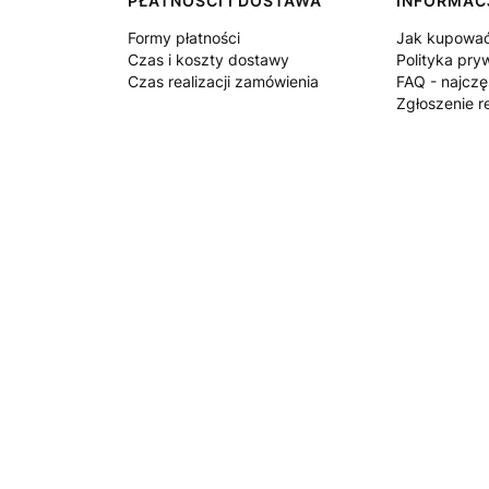
PŁATNOŚCI I DOSTAWA
INFORMAC
Formy płatności
Jak kupowa
Czas i koszty dostawy
Polityka pry
Czas realizacji zamówienia
FAQ - najczę
Zgłoszenie r