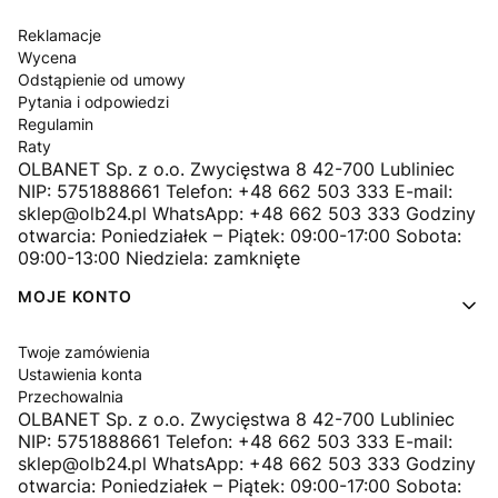
Reklamacje
Wycena
Odstąpienie od umowy
Pytania i odpowiedzi
Regulamin
Raty
OLBANET Sp. z o.o. Zwycięstwa 8 42-700 Lubliniec
NIP: 5751888661 Telefon: +48 662 503 333 E-mail:
sklep@olb24.pl WhatsApp: +48 662 503 333 Godziny
otwarcia: Poniedziałek – Piątek: 09:00-17:00 Sobota:
09:00-13:00 Niedziela: zamknięte
MOJE KONTO
Twoje zamówienia
Ustawienia konta
Przechowalnia
OLBANET Sp. z o.o. Zwycięstwa 8 42-700 Lubliniec
NIP: 5751888661 Telefon: +48 662 503 333 E-mail:
sklep@olb24.pl WhatsApp: +48 662 503 333 Godziny
otwarcia: Poniedziałek – Piątek: 09:00-17:00 Sobota: