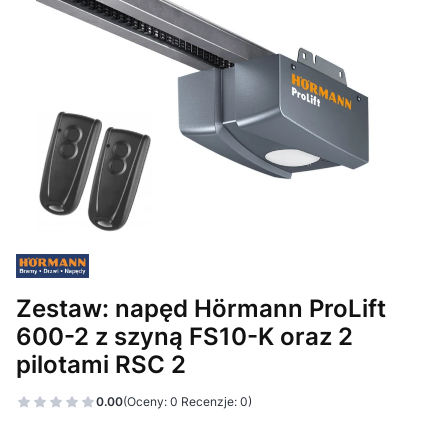
Zestaw: napęd Hörmann ProLift
600-2 z szyną FS10-K oraz 2
pilotami RSC 2
0.00
(Oceny: 0 Recenzje: 0)