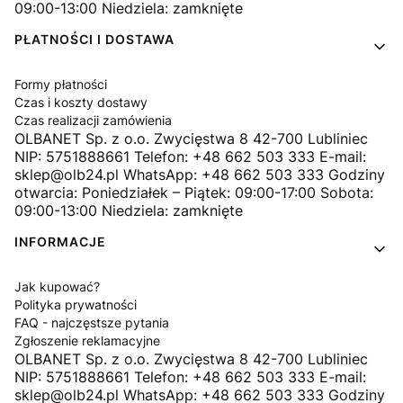
09:00-13:00 Niedziela: zamknięte
PŁATNOŚCI I DOSTAWA
Formy płatności
Czas i koszty dostawy
Czas realizacji zamówienia
OLBANET Sp. z o.o. Zwycięstwa 8 42-700 Lubliniec
NIP: 5751888661 Telefon: +48 662 503 333 E-mail:
sklep@olb24.pl WhatsApp: +48 662 503 333 Godziny
otwarcia: Poniedziałek – Piątek: 09:00-17:00 Sobota:
09:00-13:00 Niedziela: zamknięte
INFORMACJE
Jak kupować?
Polityka prywatności
FAQ - najczęstsze pytania
Zgłoszenie reklamacyjne
OLBANET Sp. z o.o. Zwycięstwa 8 42-700 Lubliniec
NIP: 5751888661 Telefon: +48 662 503 333 E-mail:
sklep@olb24.pl WhatsApp: +48 662 503 333 Godziny