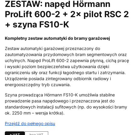
ZESTAW: napęd Hörmann
ProLift 600-2 + 2× pilot RSC 2
+ szyna FS10-K
Kompletny zestaw automatyki do bramy garażowej
Zestaw automatyki garażowej przeznaczony do
zautomatyzowania przydomowych bram segmentowych oraz
uchylnych. Napęd ProLift 600-2 zapewnia płynną, cichą pracę
i wysoki poziom bezpieczeństwa użytkowania dzięki
ograniczeniu siły oraz funkcji łagodnego startu i zatrzymania.
Urządzenie posiada zintegrowany odbiornik radiowy i
energooszczędny tryb czuwania.
Szyna prowadząca Hörmann FS10-K umożliwia stabilne
prowadzenie pasa napędowego i przeznaczona jest do
standardowych instalacji sufitowych (np. do wysokości bramy
ok. 2250 mm – wersja krótka).
Przejdź do pełnego opisu
z VAT
bez VAT