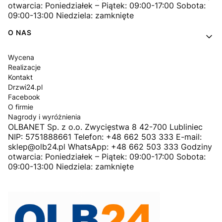
otwarcia: Poniedziałek – Piątek: 09:00-17:00 Sobota:
09:00-13:00 Niedziela: zamknięte
O NAS
Wycena
Realizacje
Kontakt
Drzwi24.pl
Facebook
O firmie
Nagrody i wyróżnienia
OLBANET Sp. z o.o. Zwycięstwa 8 42-700 Lubliniec
NIP: 5751888661 Telefon: +48 662 503 333 E-mail:
sklep@olb24.pl WhatsApp: +48 662 503 333 Godziny
otwarcia: Poniedziałek – Piątek: 09:00-17:00 Sobota:
09:00-13:00 Niedziela: zamknięte