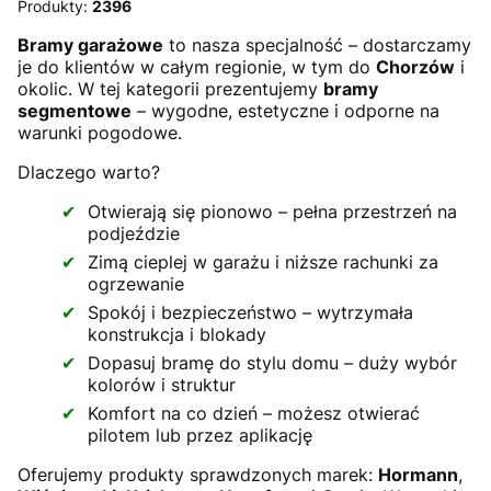
Produkty:
2396
Bramy garażowe
to nasza specjalność – dostarczamy
je do klientów w całym regionie, w tym do
Chorzów
i
okolic. W tej kategorii prezentujemy
bramy
segmentowe
– wygodne, estetyczne i odporne na
warunki pogodowe.
Dlaczego warto?
Otwierają się pionowo – pełna przestrzeń na
podjeździe
Zimą cieplej w garażu i niższe rachunki za
ogrzewanie
Spokój i bezpieczeństwo – wytrzymała
konstrukcja i blokady
Dopasuj bramę do stylu domu – duży wybór
kolorów i struktur
Komfort na co dzień – możesz otwierać
pilotem lub przez aplikację
Oferujemy produkty sprawdzonych marek:
Hormann
,