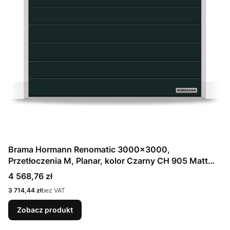
Brama Hormann Renomatic 3000x3000,
Przetłoczenia M, Planar, kolor Czarny CH 905 Matt
deluxe + Prowadzenie N
Cena
4 568,76 zł
Cena
3 714,44 zł
bez VAT
Zobacz produkt