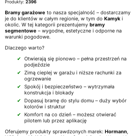
Produkty:
2396
Bramy garażowe
to nasza specjalność – dostarczamy
je do klientów w całym regionie, w tym do
Kamyk
i
okolic. W tej kategorii prezentujemy
bramy
segmentowe
– wygodne, estetyczne i odporne na
warunki pogodowe.
Dlaczego warto?
Otwierają się pionowo – pełna przestrzeń na
podjeździe
Zimą cieplej w garażu i niższe rachunki za
ogrzewanie
Spokój i bezpieczeństwo – wytrzymała
konstrukcja i blokady
Dopasuj bramę do stylu domu – duży wybór
kolorów i struktur
Komfort na co dzień – możesz otwierać
pilotem lub przez aplikację
Oferujemy produkty sprawdzonych marek:
Hormann
,