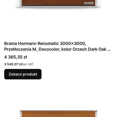
Brama Hormann Renomatic 3000x3000,
Przetłoczenia M, Decocolor, kolor Orzech Dark Oak +
Prowadzenie N
Cena
4 365,35 zł
Cena
3 549,07 zł
bez VAT
Zobacz produkt