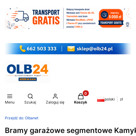
Produkty w koszyku: 0. Z
Otwórz wyszukiwarkę
polski
zł
Menu
Szukaj
Zaloguj się
Koszyk
Przejdź do:
Olbanet
Bramy garażowe segmentowe Kamyk 