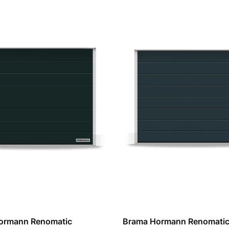
ormann Renomatic
Brama Hormann Renomati