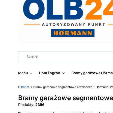
Menu
Dom i ogród
Bramy garażowe Hörm
Olbanet
Bramy garażowe segmentowe Owsiszcze – Hormann, Wiś
Bramy garażowe segmentowe O
Produkty:
2396