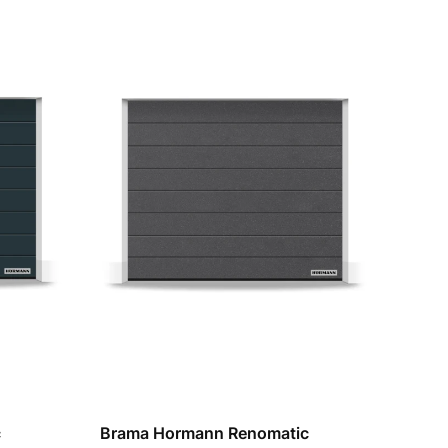
c
Brama Hormann Renomatic