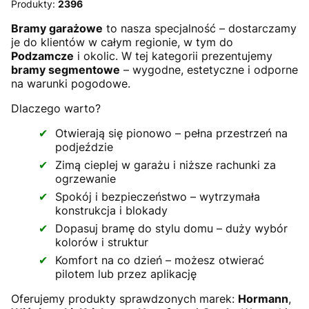
Produkty:
2396
Bramy garażowe
to nasza specjalność – dostarczamy
je do klientów w całym regionie, w tym do
Podzamcze
i okolic. W tej kategorii prezentujemy
bramy segmentowe
– wygodne, estetyczne i odporne
na warunki pogodowe.
Dlaczego warto?
Otwierają się pionowo – pełna przestrzeń na
podjeździe
Zimą cieplej w garażu i niższe rachunki za
ogrzewanie
Spokój i bezpieczeństwo – wytrzymała
konstrukcja i blokady
Dopasuj bramę do stylu domu – duży wybór
kolorów i struktur
Komfort na co dzień – możesz otwierać
pilotem lub przez aplikację
Oferujemy produkty sprawdzonych marek:
Hormann
,