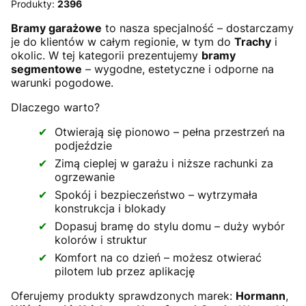
Produkty:
2396
Bramy garażowe
to nasza specjalność – dostarczamy
je do klientów w całym regionie, w tym do
Trachy
i
okolic. W tej kategorii prezentujemy
bramy
segmentowe
– wygodne, estetyczne i odporne na
warunki pogodowe.
Dlaczego warto?
Otwierają się pionowo – pełna przestrzeń na
podjeździe
Zimą cieplej w garażu i niższe rachunki za
ogrzewanie
Spokój i bezpieczeństwo – wytrzymała
konstrukcja i blokady
Dopasuj bramę do stylu domu – duży wybór
kolorów i struktur
Komfort na co dzień – możesz otwierać
pilotem lub przez aplikację
Oferujemy produkty sprawdzonych marek:
Hormann
,