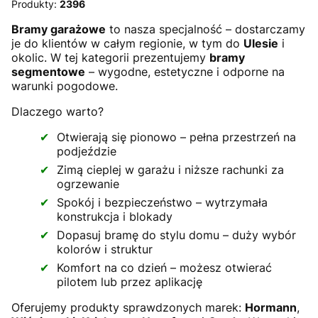
Produkty:
2396
Bramy garażowe
to nasza specjalność – dostarczamy
je do klientów w całym regionie, w tym do
Ulesie
i
okolic. W tej kategorii prezentujemy
bramy
segmentowe
– wygodne, estetyczne i odporne na
warunki pogodowe.
Dlaczego warto?
Otwierają się pionowo – pełna przestrzeń na
podjeździe
Zimą cieplej w garażu i niższe rachunki za
ogrzewanie
Spokój i bezpieczeństwo – wytrzymała
konstrukcja i blokady
Dopasuj bramę do stylu domu – duży wybór
kolorów i struktur
Komfort na co dzień – możesz otwierać
pilotem lub przez aplikację
Oferujemy produkty sprawdzonych marek:
Hormann
,