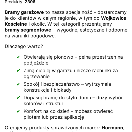
Produkty:
2396
Bramy garażowe
to nasza specjalność – dostarczamy
je do klientów w całym regionie, w tym do
Wojkowice
Kościelne
i okolic. W tej kategorii prezentujemy
bramy segmentowe
– wygodne, estetyczne i odporne
na warunki pogodowe.
Dlaczego warto?
Otwierają się pionowo – pełna przestrzeń na
podjeździe
Zimą cieplej w garażu i niższe rachunki za
ogrzewanie
Spokój i bezpieczeństwo – wytrzymała
konstrukcja i blokady
Dopasuj bramę do stylu domu – duży wybór
kolorów i struktur
Komfort na co dzień – możesz otwierać
pilotem lub przez aplikację
Oferujemy produkty sprawdzonych marek:
Hormann
,