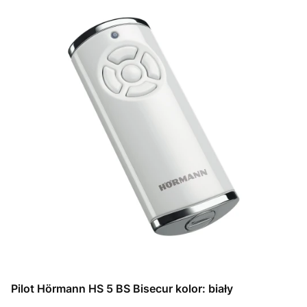
Pilot Hörmann HS 5 BS Bisecur kolor: biały