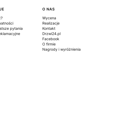
JE
O NAS
ć?
Wycena
watności
Realizacje
stsze pytania
Kontakt
eklamacyjne
Drzwi24.pl
Facebook
O firmie
Nagrody i wyróżnienia