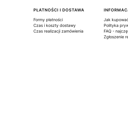
PŁATNOŚCI I DOSTAWA
INFORMAC
Formy płatności
Jak kupowa
Czas i koszty dostawy
Polityka pry
Czas realizacji zamówienia
FAQ - najczę
Zgłoszenie r