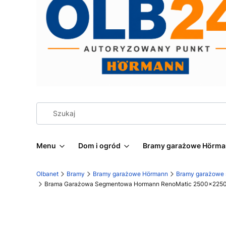
Menu
Dom i ogród
Bramy garażowe Hörm
Olbanet
Bramy
Bramy garażowe Hörmann
Bramy garażowe
Brama Garażowa Segmentowa Hormann RenoMatic 2500×2250 – 