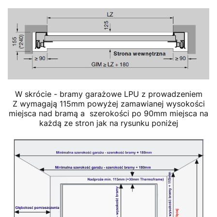
W skrócie - bramy garażowe LPU z prowadzeniem
Z wymagają 115mm powyżej zamawianej wysokości
miejsca nad bramą a szerokości po 90mm miejsca na
każdą ze stron jak na rysunku poniżej