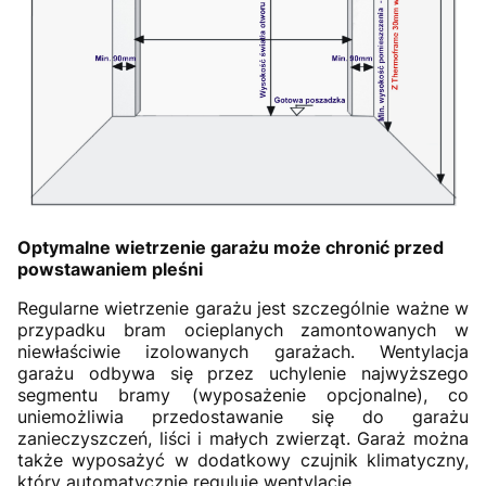
Optymalne wietrzenie garażu może chronić przed
powstawaniem pleśni
Regularne wietrzenie garażu jest szczególnie ważne w
przypadku bram ocieplanych zamontowanych w
niewłaściwie izolowanych garażach. Wentylacja
garażu odbywa się przez uchylenie najwyższego
segmentu bramy (wyposażenie opcjonalne), co
uniemożliwia przedostawanie się do garażu
zanieczyszczeń, liści i małych zwierząt. Garaż można
także wyposażyć w dodatkowy czujnik klimatyczny,
który automatycznie reguluje wentylację.