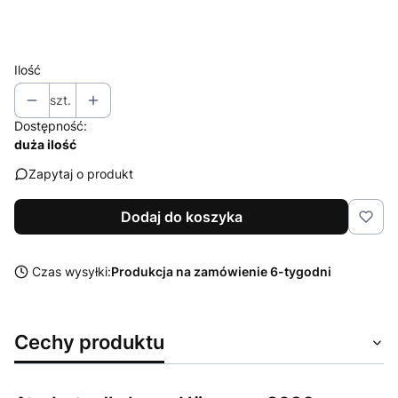
Wybierz
Ilość
szt.
Dostępność:
duża ilość
Zapytaj o produkt
Dodaj do koszyka
Czas wysyłki:
Produkcja na zamówienie 6-tygodni
Cechy produktu