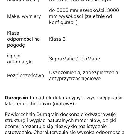
do 5000 mm szerokości, 3000
Maks. wymiary
mm wysokości (zależnie od
konfiguracji)
Klasa
odporności na
Klasa 3
pogodę
Opcje
SupraMatic / ProMatic
automatyki
Uszczelnienia, zabezpieczenia
Bezpieczeństwo
antyprzytrzaśnięciowe
Duragrain
to nadruk dekoracyjny z wysokiej jakości
lakierem ochronnym (matowy).
Powierzchnia Duragrain doskonale odwzorowuje
strukturę i wygląd naturalnych materiałów, dzięki
czemu prezentuje się niezwykle realistycznie i
estetycznie. Charakteryzuje się wysoką odpornością