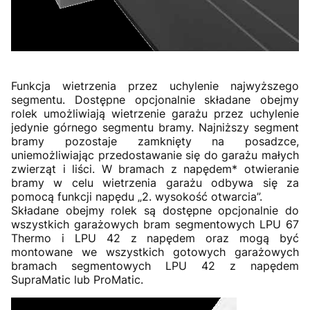
Funkcja wietrzenia przez uchylenie najwyższego
segmentu. Dostępne opcjonalnie składane obejmy
rolek umożliwiają wietrzenie garażu przez uchylenie
jedynie górnego segmentu bramy. Najniższy segment
bramy pozostaje zamknięty na posadzce,
uniemożliwiając przedostawanie się do garażu małych
zwierząt i liści. W bramach z napędem* otwieranie
bramy w celu wietrzenia garażu odbywa się za
pomocą funkcji napędu „2. wysokość otwarcia”.
Składane obejmy rolek są dostępne opcjonalnie do
wszystkich garażowych bram segmentowych LPU 67
Thermo i LPU 42 z napędem oraz mogą być
montowane we wszystkich gotowych garażowych
bramach segmentowych LPU 42 z napędem
SupraMatic lub ProMatic.