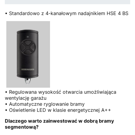
• Standardowo z 4-kanałowym nadajnikiem HSE 4 BS
• Regulowana wysokość otwarcia umożliwiająca
wentylację garażu
• Automatyczne ryglowanie bramy
• Oświetlenie LED w klasie energetycznej A++
Dlaczego warto zainwestować w dobrą bramy
segmentową?