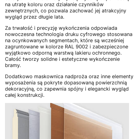
na utratę koloru oraz działanie czynników
zewnętrznych, co pozwala zachować jej atrakcyjny
wygląd przez długie lata.
Za trwałość i precyzję wykończenia odpowiada
nowoczesna technologia druku cyfrowego stosowana
na ocynkowanych segmentach, które są wcześniej
zagruntowane w kolorze RAL 9002 i zabezpieczone
wyjątkowo odporną warstwą lakieru ochronnego.
Całość tworzy solidne i estetyczne wykończenie
bramy.
Dodatkowo maskownica nadproża oraz inne elementy
wyposażenia są pokryte dopasowaną powierzchnią
dekoracyjną, co zapewnia spójny i elegancki wygląd
całej konstrukcji.