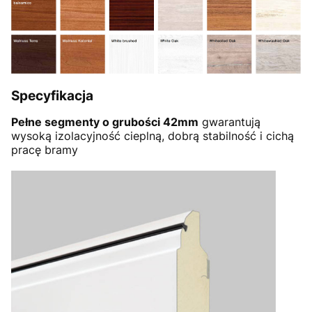
Specyfikacja
Pełne segmenty o grubości 42mm
gwarantują
wysoką izolacyjność cieplną, dobrą stabilność i cichą
pracę bramy