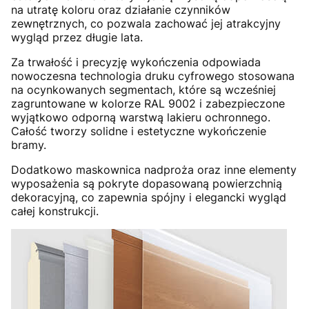
na utratę koloru oraz działanie czynników
zewnętrznych, co pozwala zachować jej atrakcyjny
wygląd przez długie lata.
Za trwałość i precyzję wykończenia odpowiada
nowoczesna technologia druku cyfrowego stosowana
na ocynkowanych segmentach, które są wcześniej
zagruntowane w kolorze RAL 9002 i zabezpieczone
wyjątkowo odporną warstwą lakieru ochronnego.
Całość tworzy solidne i estetyczne wykończenie
bramy.
Dodatkowo maskownica nadproża oraz inne elementy
wyposażenia są pokryte dopasowaną powierzchnią
dekoracyjną, co zapewnia spójny i elegancki wygląd
całej konstrukcji.