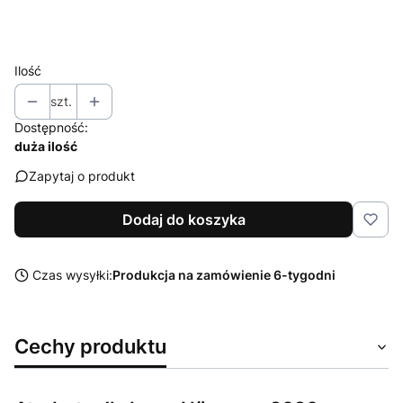
Wybierz
Ilość
szt.
Dostępność:
duża ilość
Zapytaj o produkt
Dodaj do koszyka
Czas wysyłki:
Produkcja na zamówienie 6-tygodni
Cechy produktu