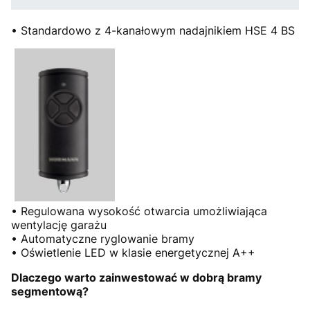
• Standardowo z 4-kanałowym nadajnikiem HSE 4 BS
• Regulowana wysokość otwarcia umożliwiająca
wentylację garażu
• Automatyczne ryglowanie bramy
• Oświetlenie LED w klasie energetycznej A++
Dlaczego warto zainwestować w dobrą bramy
segmentową?