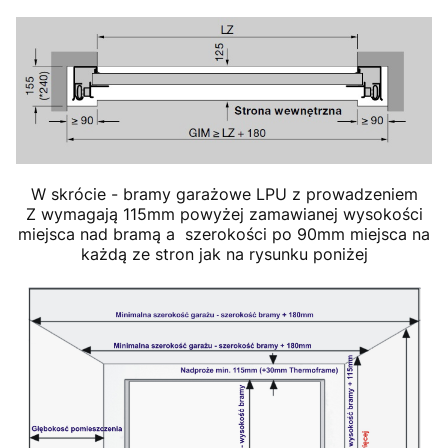
W skrócie - bramy garażowe LPU z prowadzeniem
Z wymagają 115mm powyżej zamawianej wysokości
miejsca nad bramą a szerokości po 90mm miejsca na
każdą ze stron jak na rysunku poniżej