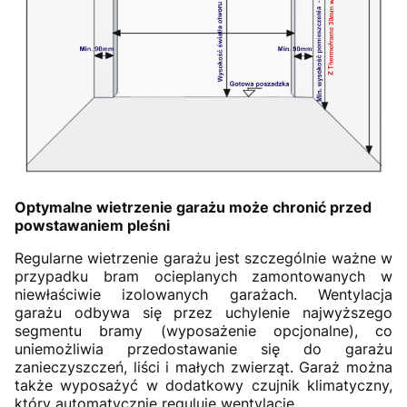
Optymalne wietrzenie garażu może chronić przed
powstawaniem pleśni
Regularne wietrzenie garażu jest szczególnie ważne w
przypadku bram ocieplanych zamontowanych w
niewłaściwie izolowanych garażach. Wentylacja
garażu odbywa się przez uchylenie najwyższego
segmentu bramy (wyposażenie opcjonalne), co
uniemożliwia przedostawanie się do garażu
zanieczyszczeń, liści i małych zwierząt. Garaż można
także wyposażyć w dodatkowy czujnik klimatyczny,
który automatycznie reguluje wentylację.