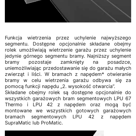
Funkcja wietrzenia przez uchylenie najwyższego
segmentu. Dostępne opcjonalnie składane obejmy
rolek umożliwiają wietrzenie garażu przez uchylenie
jedynie górnego segmentu bramy. Najniższy segment
bramy pozostaje zamknięty na posadzce,
uniemożliwiając przedostawanie się do garażu małych
zwierząt i liści. W bramach z napędem* otwieranie
bramy w celu wietrzenia garażu odbywa się za
pomocą funkcji napędu „2. wysokość otwarcia”.
Składane obejmy rolek są dostępne opcjonalnie do
wszystkich garażowych bram segmentowych LPU 67
Thermo i LPU 42 z napędem oraz mogą być
montowane we wszystkich gotowych garażowych
bramach segmentowych LPU 42 z napędem
SupraMatic lub ProMatic.