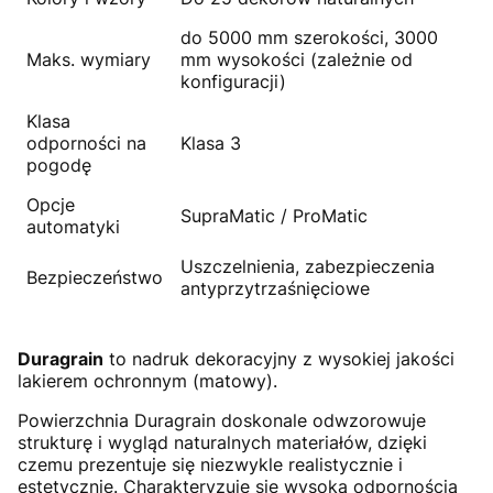
do 5000 mm szerokości, 3000
Maks. wymiary
mm wysokości (zależnie od
konfiguracji)
Klasa
odporności na
Klasa 3
pogodę
Opcje
SupraMatic / ProMatic
automatyki
Uszczelnienia, zabezpieczenia
Bezpieczeństwo
antyprzytrzaśnięciowe
Duragrain
to nadruk dekoracyjny z wysokiej jakości
lakierem ochronnym (matowy).
Powierzchnia Duragrain doskonale odwzorowuje
strukturę i wygląd naturalnych materiałów, dzięki
czemu prezentuje się niezwykle realistycznie i
estetycznie. Charakteryzuje się wysoką odpornością