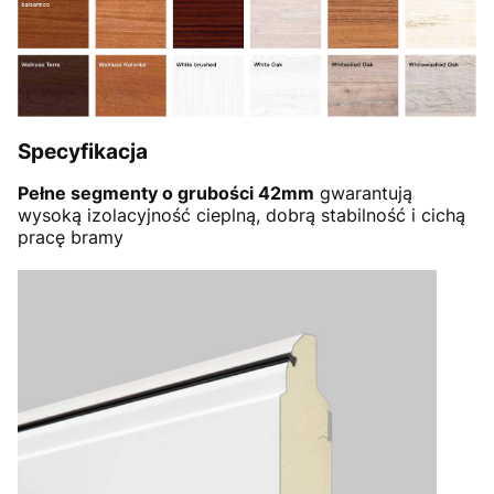
Specyfikacja
Pełne segmenty o grubości 42mm
gwarantują
wysoką izolacyjność cieplną, dobrą stabilność i cichą
pracę bramy