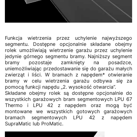
Funkcja wietrzenia przez uchylenie najwyższego
segmentu. Dostępne opcjonalnie składane obejmy
rolek umożliwiają wietrzenie garażu przez uchylenie
jedynie górnego segmentu bramy. Najniższy segment
bramy pozostaje zamknięty na posadzce,
uniemożliwiając przedostawanie się do garażu małych
zwierząt i liści. W bramach z napędem* otwieranie
bramy w celu wietrzenia garażu odbywa się za
pomocą funkcji napędu „2. wysokość otwarcia”.
Składane obejmy rolek są dostępne opcjonalnie do
wszystkich garażowych bram segmentowych LPU 67
Thermo i LPU 42 z napędem oraz mogą być
montowane we wszystkich gotowych garażowych
bramach segmentowych LPU 42 z napędem
SupraMatic lub ProMatic.