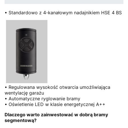
• Standardowo z 4-kanałowym nadajnikiem HSE 4 BS
• Regulowana wysokość otwarcia umożliwiająca
wentylację garażu
• Automatyczne ryglowanie bramy
• Oświetlenie LED w klasie energetycznej A++
Dlaczego warto zainwestować w dobrą bramy
segmentową?