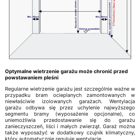
Optymalne wietrzenie garażu może chronić przed
powstawaniem pleśni
Regularne wietrzenie garażu jest szczególnie ważne w
przypadku bram ocieplanych zamontowanych w
niewłaściwie izolowanych garażach. Wentylacja
garażu odbywa się przez uchylenie najwyższego
segmentu bramy (wyposażenie opcjonalne), co
uniemożliwia przedostawanie się do garażu
zanieczyszczeń, liści i małych zwierząt. Garaż można
także wyposażyć w dodatkowy czujnik klimatyczny,
który automatycznie reguluje wentylację.