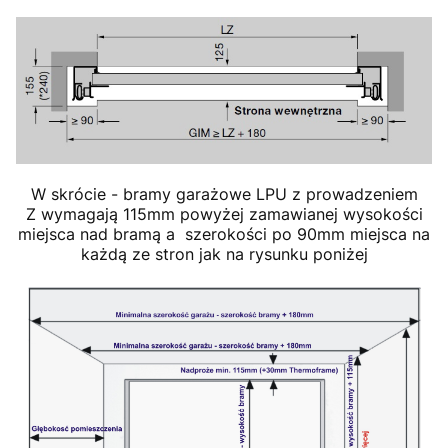
W skrócie - bramy garażowe LPU z prowadzeniem
Z wymagają 115mm powyżej zamawianej wysokości
miejsca nad bramą a szerokości po 90mm miejsca na
każdą ze stron jak na rysunku poniżej