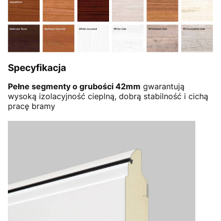
Specyfikacja
Pełne segmenty o grubości 42mm
gwarantują
wysoką izolacyjność cieplną, dobrą stabilność i cichą
pracę bramy