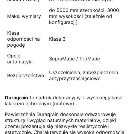
do 5000 mm szerokości, 3000
Maks. wymiary
mm wysokości (zależnie od
konfiguracji)
Klasa
odporności na
Klasa 3
pogodę
Opcje
SupraMatic / ProMatic
automatyki
Uszczelnienia, zabezpieczenia
Bezpieczeństwo
antyprzytrzaśnięciowe
Duragrain
to nadruk dekoracyjny z wysokiej jakości
lakierem ochronnym (matowy).
Powierzchnia Duragrain doskonale odwzorowuje
strukturę i wygląd naturalnych materiałów, dzięki
czemu prezentuje się niezwykle realistycznie i
estetycznie. Charakteryzuje się wysoką odpornością