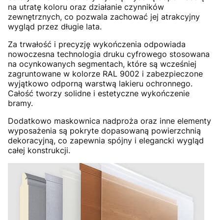
na utratę koloru oraz działanie czynników
zewnętrznych, co pozwala zachować jej atrakcyjny
wygląd przez długie lata.
Za trwałość i precyzję wykończenia odpowiada
nowoczesna technologia druku cyfrowego stosowana
na ocynkowanych segmentach, które są wcześniej
zagruntowane w kolorze RAL 9002 i zabezpieczone
wyjątkowo odporną warstwą lakieru ochronnego.
Całość tworzy solidne i estetyczne wykończenie
bramy.
Dodatkowo maskownica nadproża oraz inne elementy
wyposażenia są pokryte dopasowaną powierzchnią
dekoracyjną, co zapewnia spójny i elegancki wygląd
całej konstrukcji.