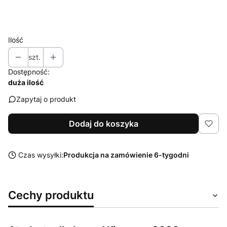
Wybierz
Ilość
szt.
Dostępność:
duża ilość
Zapytaj o produkt
Dodaj do koszyka
Czas wysyłki:
Produkcja na zamówienie 6-tygodni
Cechy produktu