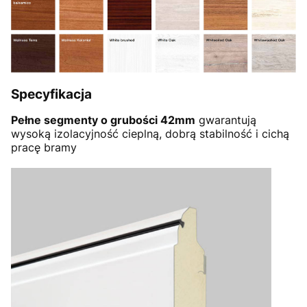
Specyfikacja
Pełne segmenty o grubości 42mm
gwarantują
wysoką izolacyjność cieplną, dobrą stabilność i cichą
pracę bramy