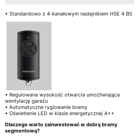
• Standardowo z 4-kanałowym nadajnikiem HSE 4 BS
• Regulowana wysokość otwarcia umożliwiająca
wentylację garażu
• Automatyczne ryglowanie bramy
• Oświetlenie LED w klasie energetycznej A++
Dlaczego warto zainwestować w dobrą bramy
segmentową?