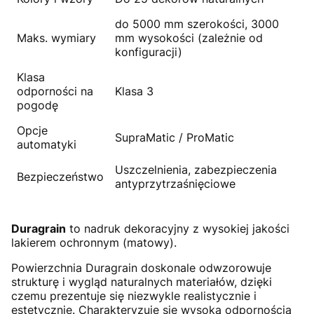
do 5000 mm szerokości, 3000
Maks. wymiary
mm wysokości (zależnie od
konfiguracji)
Klasa
odporności na
Klasa 3
pogodę
Opcje
SupraMatic / ProMatic
automatyki
Uszczelnienia, zabezpieczenia
Bezpieczeństwo
antyprzytrzaśnięciowe
Duragrain
to nadruk dekoracyjny z wysokiej jakości
lakierem ochronnym (matowy).
Powierzchnia Duragrain doskonale odwzorowuje
strukturę i wygląd naturalnych materiałów, dzięki
czemu prezentuje się niezwykle realistycznie i
estetycznie. Charakteryzuje się wysoką odpornością