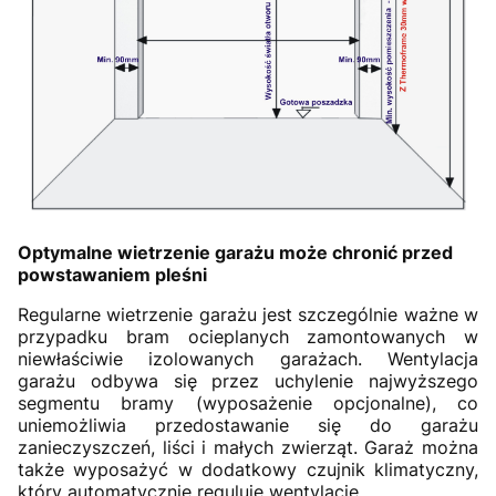
Optymalne wietrzenie garażu może chronić przed
powstawaniem pleśni
Regularne wietrzenie garażu jest szczególnie ważne w
przypadku bram ocieplanych zamontowanych w
niewłaściwie izolowanych garażach. Wentylacja
garażu odbywa się przez uchylenie najwyższego
segmentu bramy (wyposażenie opcjonalne), co
uniemożliwia przedostawanie się do garażu
zanieczyszczeń, liści i małych zwierząt. Garaż można
także wyposażyć w dodatkowy czujnik klimatyczny,
który automatycznie reguluje wentylację.