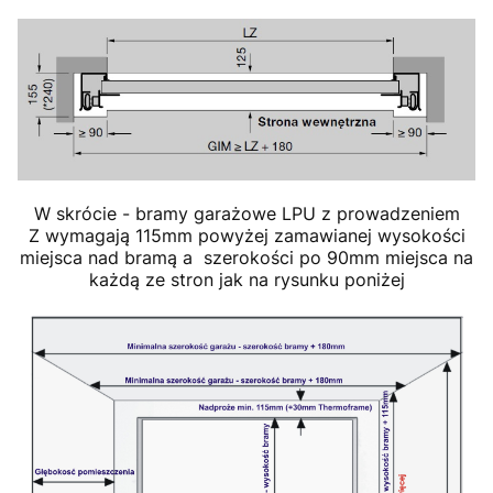
W skrócie - bramy garażowe LPU z prowadzeniem
Z wymagają 115mm powyżej zamawianej wysokości
miejsca nad bramą a szerokości po 90mm miejsca na
każdą ze stron jak na rysunku poniżej