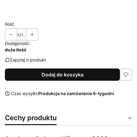
Wybierz
Ilość
szt.
Dostępność:
duża ilość
Zapytaj o produkt
Dodaj do koszyka
Czas wysyłki:
Produkcja na zamówienie 6-tygodni
Cechy produktu