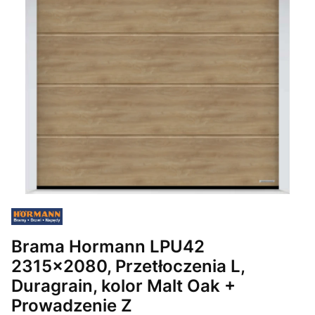
Brama Hormann LPU42
2315x2080, Przetłoczenia L,
Duragrain, kolor Malt Oak +
Prowadzenie Z