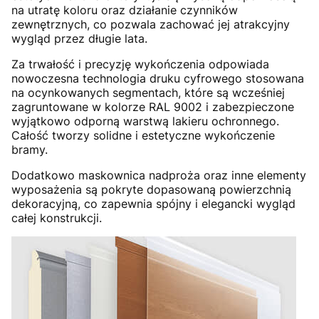
na utratę koloru oraz działanie czynników
zewnętrznych, co pozwala zachować jej atrakcyjny
wygląd przez długie lata.
Za trwałość i precyzję wykończenia odpowiada
nowoczesna technologia druku cyfrowego stosowana
na ocynkowanych segmentach, które są wcześniej
zagruntowane w kolorze RAL 9002 i zabezpieczone
wyjątkowo odporną warstwą lakieru ochronnego.
Całość tworzy solidne i estetyczne wykończenie
bramy.
Dodatkowo maskownica nadproża oraz inne elementy
wyposażenia są pokryte dopasowaną powierzchnią
dekoracyjną, co zapewnia spójny i elegancki wygląd
całej konstrukcji.