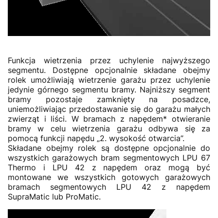
Funkcja wietrzenia przez uchylenie najwyższego
segmentu. Dostępne opcjonalnie składane obejmy
rolek umożliwiają wietrzenie garażu przez uchylenie
jedynie górnego segmentu bramy. Najniższy segment
bramy pozostaje zamknięty na posadzce,
uniemożliwiając przedostawanie się do garażu małych
zwierząt i liści. W bramach z napędem* otwieranie
bramy w celu wietrzenia garażu odbywa się za
pomocą funkcji napędu „2. wysokość otwarcia”.
Składane obejmy rolek są dostępne opcjonalnie do
wszystkich garażowych bram segmentowych LPU 67
Thermo i LPU 42 z napędem oraz mogą być
montowane we wszystkich gotowych garażowych
bramach segmentowych LPU 42 z napędem
SupraMatic lub ProMatic.