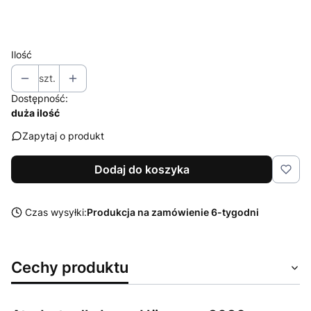
Wybierz
Ilość
szt.
Dostępność:
duża ilość
Zapytaj o produkt
Dodaj do koszyka
Czas wysyłki:
Produkcja na zamówienie 6-tygodni
Cechy produktu