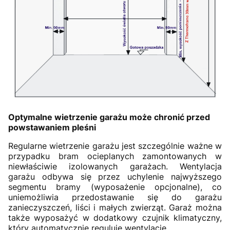
Optymalne wietrzenie garażu może chronić przed
powstawaniem pleśni
Regularne wietrzenie garażu jest szczególnie ważne w
przypadku bram ocieplanych zamontowanych w
niewłaściwie izolowanych garażach. Wentylacja
garażu odbywa się przez uchylenie najwyższego
segmentu bramy (wyposażenie opcjonalne), co
uniemożliwia przedostawanie się do garażu
zanieczyszczeń, liści i małych zwierząt. Garaż można
także wyposażyć w dodatkowy czujnik klimatyczny,
który automatycznie reguluje wentylację.