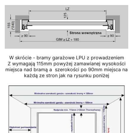
W skrócie - bramy garażowe LPU z prowadzeniem
Z wymagają 115mm powyżej zamawianej wysokości
miejsca nad bramą a szerokości po 90mm miejsca na
każdą ze stron jak na rysunku poniżej