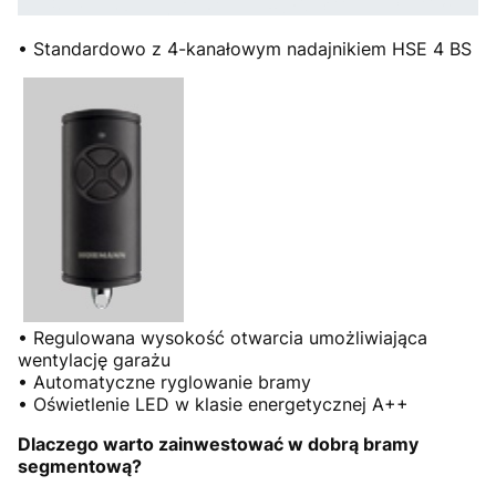
• Standardowo z 4-kanałowym nadajnikiem HSE 4 BS
• Regulowana wysokość otwarcia umożliwiająca
wentylację garażu
• Automatyczne ryglowanie bramy
• Oświetlenie LED w klasie energetycznej A++
Dlaczego warto zainwestować w dobrą bramy
segmentową?