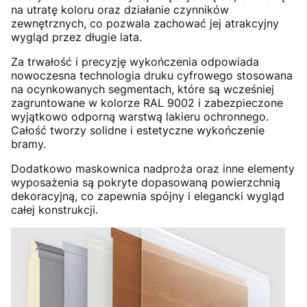
na utratę koloru oraz działanie czynników
zewnętrznych, co pozwala zachować jej atrakcyjny
wygląd przez długie lata.
Za trwałość i precyzję wykończenia odpowiada
nowoczesna technologia druku cyfrowego stosowana
na ocynkowanych segmentach, które są wcześniej
zagruntowane w kolorze RAL 9002 i zabezpieczone
wyjątkowo odporną warstwą lakieru ochronnego.
Całość tworzy solidne i estetyczne wykończenie
bramy.
Dodatkowo maskownica nadproża oraz inne elementy
wyposażenia są pokryte dopasowaną powierzchnią
dekoracyjną, co zapewnia spójny i elegancki wygląd
całej konstrukcji.