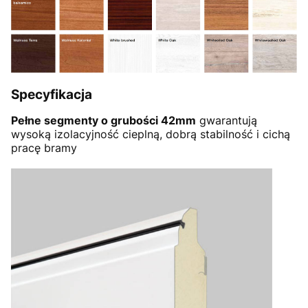
Specyfikacja
Pełne segmenty o grubości 42mm
gwarantują
wysoką izolacyjność cieplną, dobrą stabilność i cichą
pracę bramy