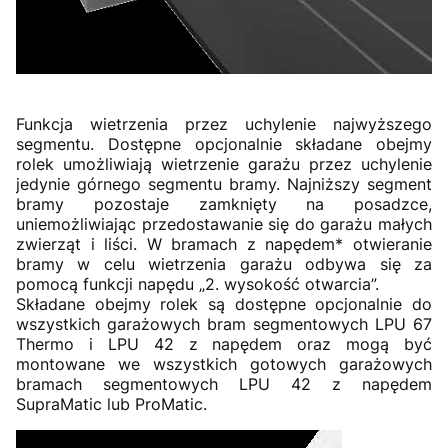
Funkcja wietrzenia przez uchylenie najwyższego
segmentu. Dostępne opcjonalnie składane obejmy
rolek umożliwiają wietrzenie garażu przez uchylenie
jedynie górnego segmentu bramy. Najniższy segment
bramy pozostaje zamknięty na posadzce,
uniemożliwiając przedostawanie się do garażu małych
zwierząt i liści. W bramach z napędem* otwieranie
bramy w celu wietrzenia garażu odbywa się za
pomocą funkcji napędu „2. wysokość otwarcia”.
Składane obejmy rolek są dostępne opcjonalnie do
wszystkich garażowych bram segmentowych LPU 67
Thermo i LPU 42 z napędem oraz mogą być
montowane we wszystkich gotowych garażowych
bramach segmentowych LPU 42 z napędem
SupraMatic lub ProMatic.