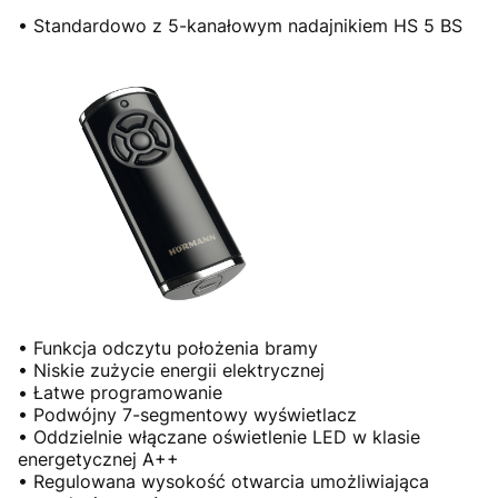
• Standardowo z 5-kanałowym nadajnikiem HS 5 BS
• Funkcja odczytu położenia bramy
• Niskie zużycie energii elektrycznej
• Łatwe programowanie
• Podwójny 7-segmentowy wyświetlacz
• Oddzielnie włączane oświetlenie LED w klasie
energetycznej A++
• Regulowana wysokość otwarcia umożliwiająca