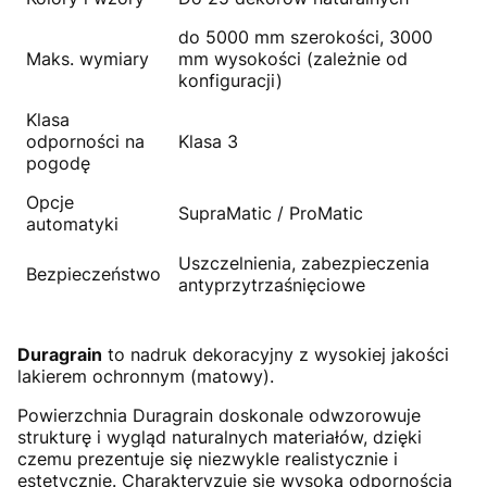
do 5000 mm szerokości, 3000
Maks. wymiary
mm wysokości (zależnie od
konfiguracji)
Klasa
odporności na
Klasa 3
pogodę
Opcje
SupraMatic / ProMatic
automatyki
Uszczelnienia, zabezpieczenia
Bezpieczeństwo
antyprzytrzaśnięciowe
Duragrain
to nadruk dekoracyjny z wysokiej jakości
lakierem ochronnym (matowy).
Powierzchnia Duragrain doskonale odwzorowuje
strukturę i wygląd naturalnych materiałów, dzięki
czemu prezentuje się niezwykle realistycznie i
estetycznie. Charakteryzuje się wysoką odpornością