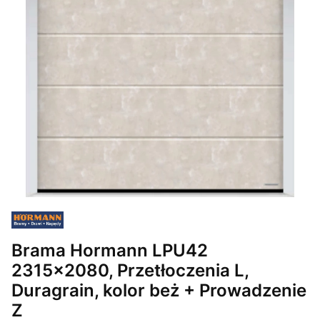
Brama Hormann LPU42
2315x2080, Przetłoczenia L,
Duragrain, kolor beż + Prowadzenie
Z