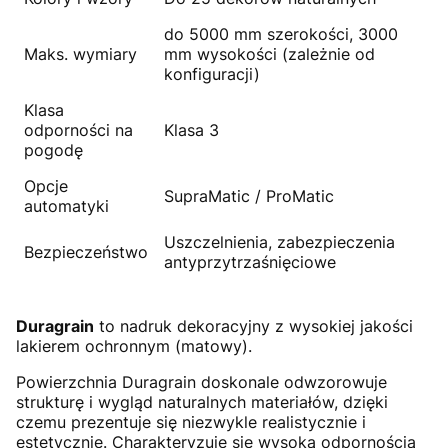
do 5000 mm szerokości, 3000
Maks. wymiary
mm wysokości (zależnie od
konfiguracji)
Klasa
odporności na
Klasa 3
pogodę
Opcje
SupraMatic / ProMatic
automatyki
Uszczelnienia, zabezpieczenia
Bezpieczeństwo
antyprzytrzaśnięciowe
Duragrain
to nadruk dekoracyjny z wysokiej jakości
lakierem ochronnym (matowy).
Powierzchnia Duragrain doskonale odwzorowuje
strukturę i wygląd naturalnych materiałów, dzięki
czemu prezentuje się niezwykle realistycznie i
estetycznie. Charakteryzuje się wysoką odpornością