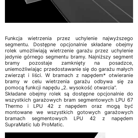
Funkcja wietrzenia przez uchylenie najwyższego
segmentu. Dostępne opcjonalnie składane obejmy
rolek umożliwiają wietrzenie garażu przez uchylenie
jedynie górnego segmentu bramy. Najniższy segment
bramy pozostaje zamknięty na posadzce,
uniemożliwiając przedostawanie się do garażu małych
zwierząt i liści. W bramach z napędem* otwieranie
bramy w celu wietrzenia garażu odbywa się za
pomocą funkcji napędu „2. wysokość otwarcia”.
Składane obejmy rolek są dostępne opcjonalnie do
wszystkich garażowych bram segmentowych LPU 67
Thermo i LPU 42 z napędem oraz mogą być
montowane we wszystkich gotowych garażowych
bramach segmentowych LPU 42 z napędem
SupraMatic lub ProMatic.