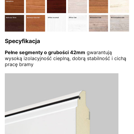
Specyfikacja
Pełne segmenty o grubości 42mm
gwarantują
wysoką izolacyjność cieplną, dobrą stabilność i cichą
pracę bramy