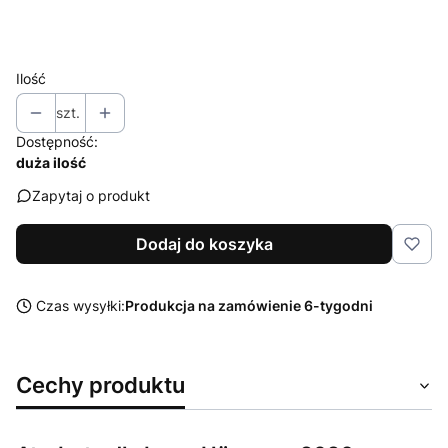
Wybierz
Ilość
szt.
Dostępność:
duża ilość
Zapytaj o produkt
Dodaj do koszyka
Czas wysyłki:
Produkcja na zamówienie 6-tygodni
Cechy produktu