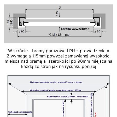
W skrócie - bramy garażowe LPU z prowadzeniem
Z wymagają 115mm powyżej zamawianej wysokości
miejsca nad bramą a szerokości po 90mm miejsca na
każdą ze stron jak na rysunku poniżej