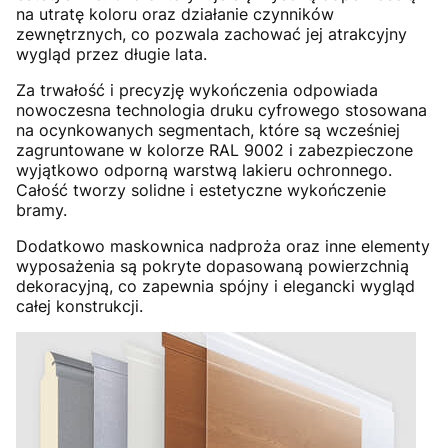
na utratę koloru oraz działanie czynników
zewnętrznych, co pozwala zachować jej atrakcyjny
wygląd przez długie lata.
Za trwałość i precyzję wykończenia odpowiada
nowoczesna technologia druku cyfrowego stosowana
na ocynkowanych segmentach, które są wcześniej
zagruntowane w kolorze RAL 9002 i zabezpieczone
wyjątkowo odporną warstwą lakieru ochronnego.
Całość tworzy solidne i estetyczne wykończenie
bramy.
Dodatkowo maskownica nadproża oraz inne elementy
wyposażenia są pokryte dopasowaną powierzchnią
dekoracyjną, co zapewnia spójny i elegancki wygląd
całej konstrukcji.