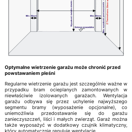
Optymalne wietrzenie garażu może chronić przed
powstawaniem pleśni
Regularne wietrzenie garażu jest szczególnie ważne w
przypadku bram ocieplanych zamontowanych w
niewłaściwie izolowanych garażach. Wentylacja
garażu odbywa się przez uchylenie najwyższego
segmentu bramy (wyposażenie opcjonalne), co
uniemożliwia przedostawanie się do garażu
zanieczyszczeń, liści i małych zwierząt. Garaż można
także wyposażyć w dodatkowy czujnik klimatyczny,
który automatycznie reguluje wentylację.