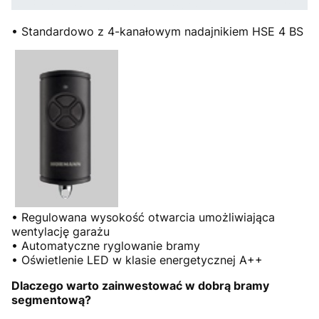
• Standardowo z 4-kanałowym nadajnikiem HSE 4 BS
• Regulowana wysokość otwarcia umożliwiająca
wentylację garażu
• Automatyczne ryglowanie bramy
• Oświetlenie LED w klasie energetycznej A++
Dlaczego warto zainwestować w dobrą bramy
segmentową?