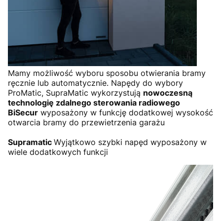
Mamy możliwość wyboru sposobu otwierania bramy
ręcznie lub automatycznie. Napędy do wybory
ProMatic, SupraMatic wykorzystują
nowoczesną
technologię zdalnego sterowania radiowego
BiSecur
wyposażony w funkcję dodatkowej wysokość
otwarcia bramy do przewietrzenia garażu
Supramatic
Wyjątkowo szybki napęd wyposażony w
wiele dodatkowych funkcji