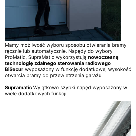
Mamy możliwość wyboru sposobu otwierania bramy
ręcznie lub automatycznie. Napędy do wybory
ProMatic, SupraMatic wykorzystują
nowoczesną
technologię zdalnego sterowania radiowego
BiSecur
wyposażony w funkcję dodatkowej wysokość
otwarcia bramy do przewietrzenia garażu
Supramatic
Wyjątkowo szybki napęd wyposażony w
wiele dodatkowych funkcji