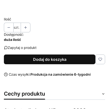
Wybierz
Ilość
szt.
Dostępność:
duża ilość
Zapytaj o produkt
Dodaj do koszyka
Czas wysyłki:
Produkcja na zamówienie 6-tygodni
Cechy produktu