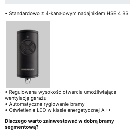
• Standardowo z 4-kanałowym nadajnikiem HSE 4 BS
• Regulowana wysokość otwarcia umożliwiająca
wentylację garażu
• Automatyczne ryglowanie bramy
• Oświetlenie LED w klasie energetycznej A++
Dlaczego warto zainwestować w dobrą bramy
segmentową?