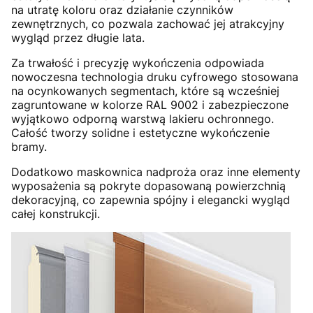
na utratę koloru oraz działanie czynników
zewnętrznych, co pozwala zachować jej atrakcyjny
wygląd przez długie lata.
Za trwałość i precyzję wykończenia odpowiada
nowoczesna technologia druku cyfrowego stosowana
na ocynkowanych segmentach, które są wcześniej
zagruntowane w kolorze RAL 9002 i zabezpieczone
wyjątkowo odporną warstwą lakieru ochronnego.
Całość tworzy solidne i estetyczne wykończenie
bramy.
Dodatkowo maskownica nadproża oraz inne elementy
wyposażenia są pokryte dopasowaną powierzchnią
dekoracyjną, co zapewnia spójny i elegancki wygląd
całej konstrukcji.