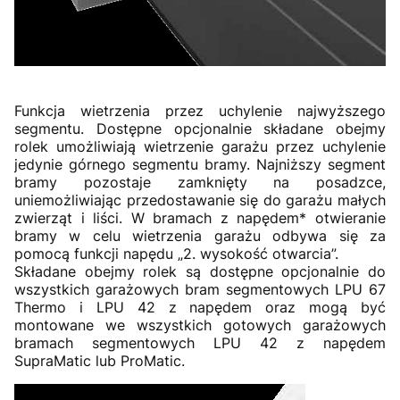
Funkcja wietrzenia przez uchylenie najwyższego
segmentu. Dostępne opcjonalnie składane obejmy
rolek umożliwiają wietrzenie garażu przez uchylenie
jedynie górnego segmentu bramy. Najniższy segment
bramy pozostaje zamknięty na posadzce,
uniemożliwiając przedostawanie się do garażu małych
zwierząt i liści. W bramach z napędem* otwieranie
bramy w celu wietrzenia garażu odbywa się za
pomocą funkcji napędu „2. wysokość otwarcia”.
Składane obejmy rolek są dostępne opcjonalnie do
wszystkich garażowych bram segmentowych LPU 67
Thermo i LPU 42 z napędem oraz mogą być
montowane we wszystkich gotowych garażowych
bramach segmentowych LPU 42 z napędem
SupraMatic lub ProMatic.