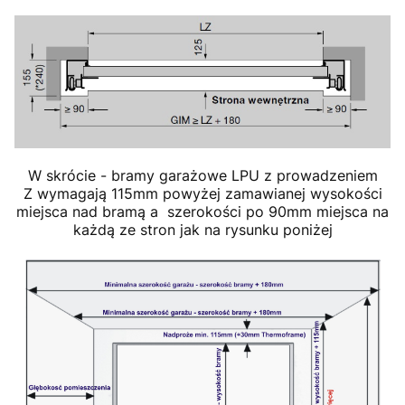
W skrócie - bramy garażowe LPU z prowadzeniem
Z wymagają 115mm powyżej zamawianej wysokości
miejsca nad bramą a szerokości po 90mm miejsca na
każdą ze stron jak na rysunku poniżej