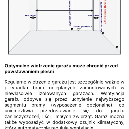
Optymalne wietrzenie garażu może chronić przed
powstawaniem pleśni
Regularne wietrzenie garażu jest szczególnie ważne w
przypadku bram ocieplanych zamontowanych w
niewłaściwie izolowanych garażach. Wentylacja
garażu odbywa się przez uchylenie najwyższego
segmentu bramy (wyposażenie opcjonalne), co
uniemożliwia przedostawanie się do garażu
zanieczyszczeń, liści i małych zwierząt. Garaż można
także wyposażyć w dodatkowy czujnik klimatyczny,
który automatycznie reguluje wentylację.