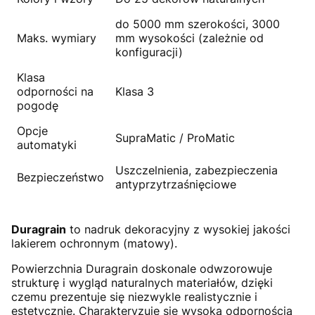
do 5000 mm szerokości, 3000
Maks. wymiary
mm wysokości (zależnie od
konfiguracji)
Klasa
odporności na
Klasa 3
pogodę
Opcje
SupraMatic / ProMatic
automatyki
Uszczelnienia, zabezpieczenia
Bezpieczeństwo
antyprzytrzaśnięciowe
Duragrain
to nadruk dekoracyjny z wysokiej jakości
lakierem ochronnym (matowy).
Powierzchnia Duragrain doskonale odwzorowuje
strukturę i wygląd naturalnych materiałów, dzięki
czemu prezentuje się niezwykle realistycznie i
estetycznie. Charakteryzuje się wysoką odpornością