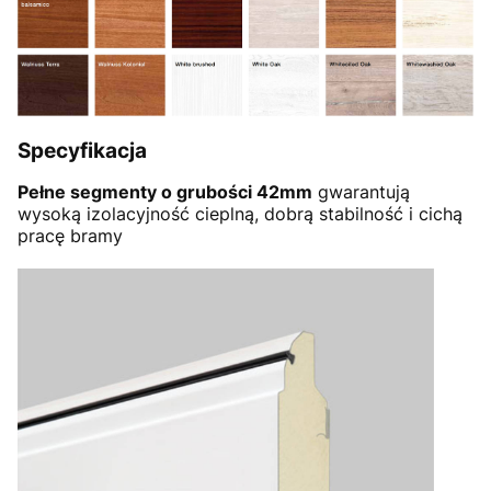
Specyfikacja
Pełne segmenty o grubości 42mm
gwarantują
wysoką izolacyjność cieplną, dobrą stabilność i cichą
pracę bramy