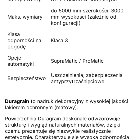
do 5000 mm szerokości, 3000
Maks. wymiary
mm wysokości (zależnie od
konfiguracji)
Klasa
odporności na
Klasa 3
pogodę
Opcje
SupraMatic / ProMatic
automatyki
Uszczelnienia, zabezpieczenia
Bezpieczeństwo
antyprzytrzaśnięciowe
Duragrain
to nadruk dekoracyjny z wysokiej jakości
lakierem ochronnym (matowy).
Powierzchnia Duragrain doskonale odwzorowuje
strukturę i wygląd naturalnych materiałów, dzięki
czemu prezentuje się niezwykle realistycznie i
estetycznie. Charakteryzuje się wysoką odpornością