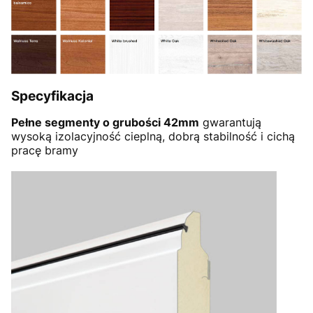
Specyfikacja
Pełne segmenty o grubości 42mm
gwarantują
wysoką izolacyjność cieplną, dobrą stabilność i cichą
pracę bramy