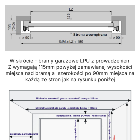
W skrócie - bramy garażowe LPU z prowadzeniem
Z wymagają 115mm powyżej zamawianej wysokości
miejsca nad bramą a szerokości po 90mm miejsca na
każdą ze stron jak na rysunku poniżej