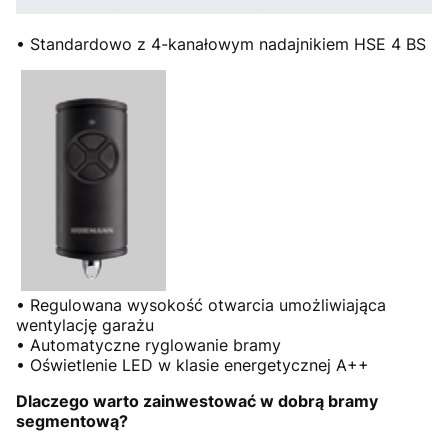
• Standardowo z 4-kanałowym nadajnikiem HSE 4 BS
• Regulowana wysokość otwarcia umożliwiająca
wentylację garażu
• Automatyczne ryglowanie bramy
• Oświetlenie LED w klasie energetycznej A++
Dlaczego warto zainwestować w dobrą bramy
segmentową?