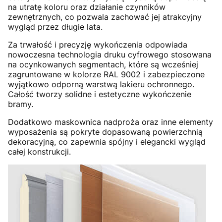
na utratę koloru oraz działanie czynników
zewnętrznych, co pozwala zachować jej atrakcyjny
wygląd przez długie lata.
Za trwałość i precyzję wykończenia odpowiada
nowoczesna technologia druku cyfrowego stosowana
na ocynkowanych segmentach, które są wcześniej
zagruntowane w kolorze RAL 9002 i zabezpieczone
wyjątkowo odporną warstwą lakieru ochronnego.
Całość tworzy solidne i estetyczne wykończenie
bramy.
Dodatkowo maskownica nadproża oraz inne elementy
wyposażenia są pokryte dopasowaną powierzchnią
dekoracyjną, co zapewnia spójny i elegancki wygląd
całej konstrukcji.