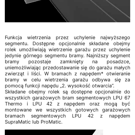
Funkcja wietrzenia przez uchylenie najwyższego
segmentu. Dostępne opcjonalnie składane obejmy
rolek umożliwiają wietrzenie garażu przez uchylenie
jedynie górnego segmentu bramy. Najniższy segment
bramy pozostaje zamknięty na posadzce,
uniemożliwiając przedostawanie się do garażu małych
zwierząt i liści. W bramach z napędem* otwieranie
bramy w celu wietrzenia garażu odbywa się za
pomocą funkcji napędu „2. wysokość otwarcia”.
Składane obejmy rolek są dostępne opcjonalnie do
wszystkich garażowych bram segmentowych LPU 67
Thermo i LPU 42 z napędem oraz mogą być
montowane we wszystkich gotowych garażowych
bramach segmentowych LPU 42 z napędem
SupraMatic lub ProMatic.