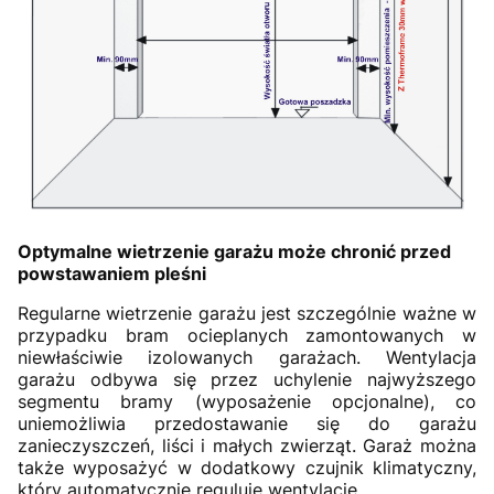
Optymalne wietrzenie garażu może chronić przed
powstawaniem pleśni
Regularne wietrzenie garażu jest szczególnie ważne w
przypadku bram ocieplanych zamontowanych w
niewłaściwie izolowanych garażach. Wentylacja
garażu odbywa się przez uchylenie najwyższego
segmentu bramy (wyposażenie opcjonalne), co
uniemożliwia przedostawanie się do garażu
zanieczyszczeń, liści i małych zwierząt. Garaż można
także wyposażyć w dodatkowy czujnik klimatyczny,
który automatycznie reguluje wentylację.