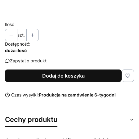
Wybierz
Ilość
szt.
Dostępność:
duża ilość
Zapytaj o produkt
Dodaj do koszyka
Czas wysyłki:
Produkcja na zamówienie 6-tygodni
Cechy produktu