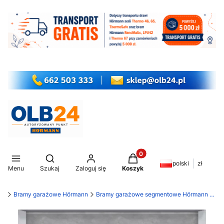
Produkty w koszyku: 0. Z
Otwórz wyszukiwarkę
polski
zł
Menu
Szukaj
Zaloguj się
Koszyk
my
Bramy garażowe Hörmann
Bramy garażowe segmentowe Hörmann LPU 42