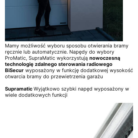
Mamy możliwość wyboru sposobu otwierania bramy
ręcznie lub automatycznie. Napędy do wybory
ProMatic, SupraMatic wykorzystują
nowoczesną
technologię zdalnego sterowania radiowego
BiSecur
wyposażony w funkcję dodatkowej wysokość
otwarcia bramy do przewietrzenia garażu
Supramatic
Wyjątkowo szybki napęd wyposażony w
wiele dodatkowych funkcji