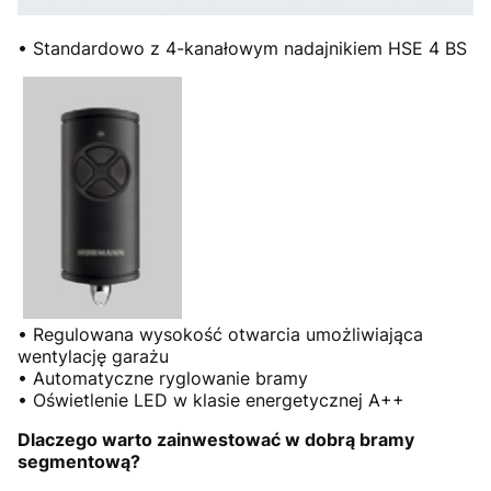
• Standardowo z 4-kanałowym nadajnikiem HSE 4 BS
• Regulowana wysokość otwarcia umożliwiająca
wentylację garażu
• Automatyczne ryglowanie bramy
• Oświetlenie LED w klasie energetycznej A++
Dlaczego warto zainwestować w dobrą bramy
segmentową?