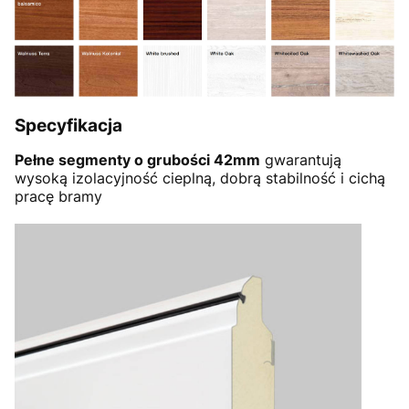
Specyfikacja
Pełne segmenty o grubości 42mm
gwarantują
wysoką izolacyjność cieplną, dobrą stabilność i cichą
pracę bramy