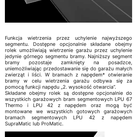
Funkcja wietrzenia przez uchylenie najwyższego
segmentu. Dostępne opcjonalnie składane obejmy
rolek umożliwiają wietrzenie garażu przez uchylenie
jedynie górnego segmentu bramy. Najniższy segment
bramy pozostaje zamknięty na posadzce,
uniemożliwiając przedostawanie się do garażu małych
zwierząt i liści. W bramach z napędem* otwieranie
bramy w celu wietrzenia garażu odbywa się za
pomocą funkcji napędu „2. wysokość otwarcia”.
Składane obejmy rolek są dostępne opcjonalnie do
wszystkich garażowych bram segmentowych LPU 67
Thermo i LPU 42 z napędem oraz mogą być
montowane we wszystkich gotowych garażowych
bramach segmentowych LPU 42 z napędem
SupraMatic lub ProMatic.