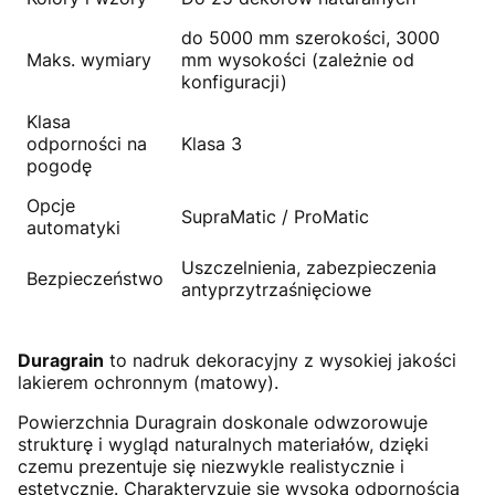
do 5000 mm szerokości, 3000
Maks. wymiary
mm wysokości (zależnie od
konfiguracji)
Klasa
odporności na
Klasa 3
pogodę
Opcje
SupraMatic / ProMatic
automatyki
Uszczelnienia, zabezpieczenia
Bezpieczeństwo
antyprzytrzaśnięciowe
Duragrain
to nadruk dekoracyjny z wysokiej jakości
lakierem ochronnym (matowy).
Powierzchnia Duragrain doskonale odwzorowuje
strukturę i wygląd naturalnych materiałów, dzięki
czemu prezentuje się niezwykle realistycznie i
estetycznie. Charakteryzuje się wysoką odpornością