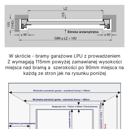
W skrócie - bramy garażowe LPU z prowadzeniem
Z wymagają 115mm powyżej zamawianej wysokości
miejsca nad bramą a szerokości po 90mm miejsca na
każdą ze stron jak na rysunku poniżej