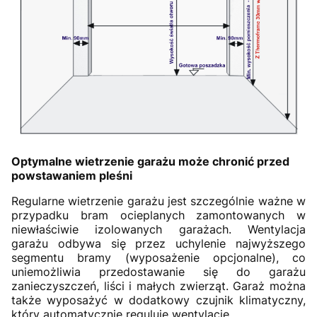
Optymalne wietrzenie garażu może chronić przed
powstawaniem pleśni
Regularne wietrzenie garażu jest szczególnie ważne w
przypadku bram ocieplanych zamontowanych w
niewłaściwie izolowanych garażach. Wentylacja
garażu odbywa się przez uchylenie najwyższego
segmentu bramy (wyposażenie opcjonalne), co
uniemożliwia przedostawanie się do garażu
zanieczyszczeń, liści i małych zwierząt. Garaż można
także wyposażyć w dodatkowy czujnik klimatyczny,
który automatycznie reguluje wentylację.