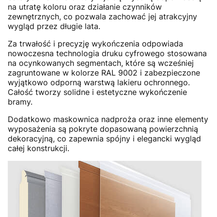
na utratę koloru oraz działanie czynników
zewnętrznych, co pozwala zachować jej atrakcyjny
wygląd przez długie lata.
Za trwałość i precyzję wykończenia odpowiada
nowoczesna technologia druku cyfrowego stosowana
na ocynkowanych segmentach, które są wcześniej
zagruntowane w kolorze RAL 9002 i zabezpieczone
wyjątkowo odporną warstwą lakieru ochronnego.
Całość tworzy solidne i estetyczne wykończenie
bramy.
Dodatkowo maskownica nadproża oraz inne elementy
wyposażenia są pokryte dopasowaną powierzchnią
dekoracyjną, co zapewnia spójny i elegancki wygląd
całej konstrukcji.