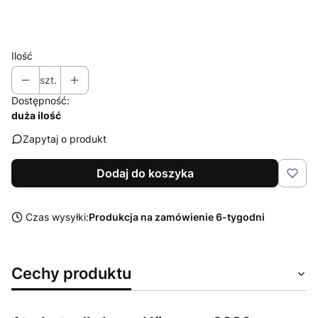
Wybierz
Ilość
szt.
Dostępność:
duża ilość
Zapytaj o produkt
Dodaj do koszyka
Czas wysyłki:
Produkcja na zamówienie 6-tygodni
Cechy produktu