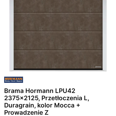
Brama Hormann LPU42
2375x2125, Przetłoczenia L,
Duragrain, kolor Mocca +
Prowadzenie Z