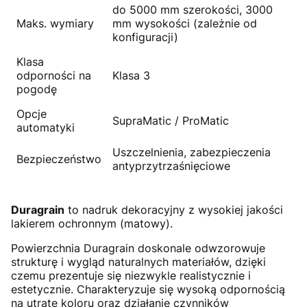
do 5000 mm szerokości, 3000
Maks. wymiary
mm wysokości (zależnie od
konfiguracji)
Klasa
odporności na
Klasa 3
pogodę
Opcje
SupraMatic / ProMatic
automatyki
Uszczelnienia, zabezpieczenia
Bezpieczeństwo
antyprzytrzaśnięciowe
Duragrain
to nadruk dekoracyjny z wysokiej jakości
lakierem ochronnym (matowy).
Powierzchnia Duragrain doskonale odwzorowuje
strukturę i wygląd naturalnych materiałów, dzięki
czemu prezentuje się niezwykle realistycznie i
estetycznie. Charakteryzuje się wysoką odpornością
na utratę koloru oraz działanie czynników