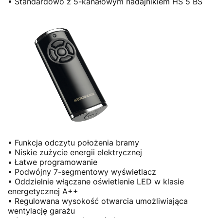
• Standardowo z 5-kanałowym nadajnikiem HS 5 BS
• Funkcja odczytu położenia bramy
• Niskie zużycie energii elektrycznej
• Łatwe programowanie
• Podwójny 7-segmentowy wyświetlacz
• Oddzielnie włączane oświetlenie LED w klasie
energetycznej A++
• Regulowana wysokość otwarcia umożliwiająca
wentylację garażu