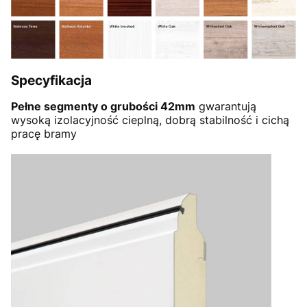
Specyfikacja
Pełne segmenty o grubości 42mm
gwarantują
wysoką izolacyjność cieplną, dobrą stabilność i cichą
pracę bramy