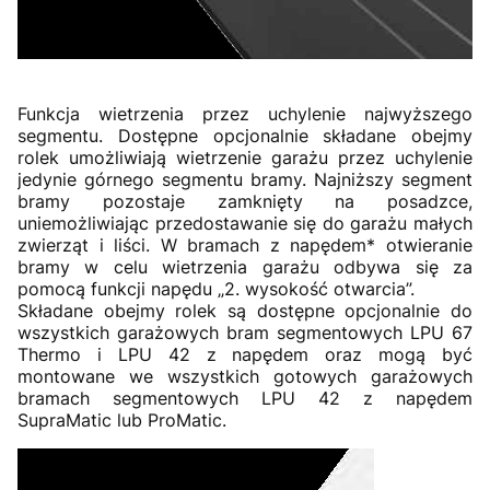
Funkcja wietrzenia przez uchylenie najwyższego
segmentu. Dostępne opcjonalnie składane obejmy
rolek umożliwiają wietrzenie garażu przez uchylenie
jedynie górnego segmentu bramy. Najniższy segment
bramy pozostaje zamknięty na posadzce,
uniemożliwiając przedostawanie się do garażu małych
zwierząt i liści. W bramach z napędem* otwieranie
bramy w celu wietrzenia garażu odbywa się za
pomocą funkcji napędu „2. wysokość otwarcia”.
Składane obejmy rolek są dostępne opcjonalnie do
wszystkich garażowych bram segmentowych LPU 67
Thermo i LPU 42 z napędem oraz mogą być
montowane we wszystkich gotowych garażowych
bramach segmentowych LPU 42 z napędem
SupraMatic lub ProMatic.