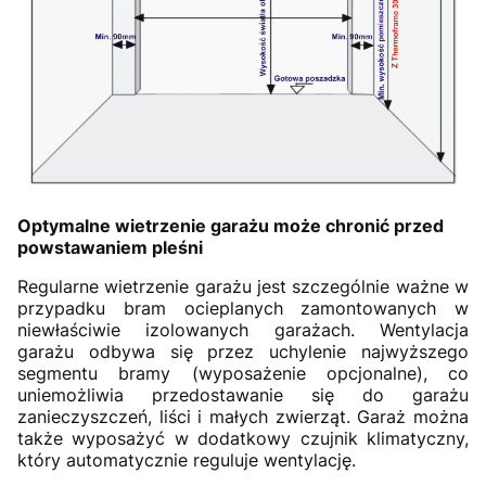
Optymalne wietrzenie garażu może chronić przed
powstawaniem pleśni
Regularne wietrzenie garażu jest szczególnie ważne w
przypadku bram ocieplanych zamontowanych w
niewłaściwie izolowanych garażach. Wentylacja
garażu odbywa się przez uchylenie najwyższego
segmentu bramy (wyposażenie opcjonalne), co
uniemożliwia przedostawanie się do garażu
zanieczyszczeń, liści i małych zwierząt. Garaż można
także wyposażyć w dodatkowy czujnik klimatyczny,
który automatycznie reguluje wentylację.