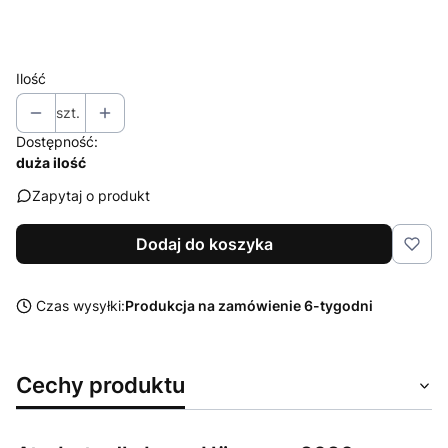
Wybierz
Ilość
szt.
Dostępność:
duża ilość
Zapytaj o produkt
Dodaj do koszyka
Czas wysyłki:
Produkcja na zamówienie 6-tygodni
Cechy produktu