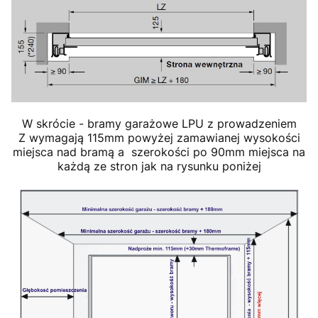
W skrócie - bramy garażowe LPU z prowadzeniem
Z wymagają 115mm powyżej zamawianej wysokości
miejsca nad bramą a szerokości po 90mm miejsca na
każdą ze stron jak na rysunku poniżej