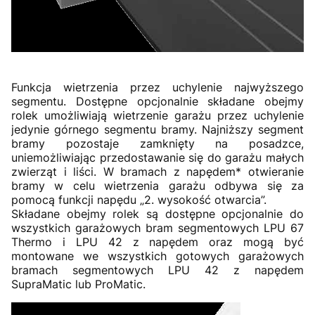
Funkcja wietrzenia przez uchylenie najwyższego
segmentu. Dostępne opcjonalnie składane obejmy
rolek umożliwiają wietrzenie garażu przez uchylenie
jedynie górnego segmentu bramy. Najniższy segment
bramy pozostaje zamknięty na posadzce,
uniemożliwiając przedostawanie się do garażu małych
zwierząt i liści. W bramach z napędem* otwieranie
bramy w celu wietrzenia garażu odbywa się za
pomocą funkcji napędu „2. wysokość otwarcia”.
Składane obejmy rolek są dostępne opcjonalnie do
wszystkich garażowych bram segmentowych LPU 67
Thermo i LPU 42 z napędem oraz mogą być
montowane we wszystkich gotowych garażowych
bramach segmentowych LPU 42 z napędem
SupraMatic lub ProMatic.