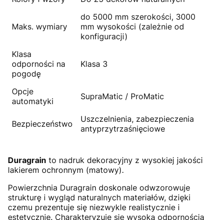
do 5000 mm szerokości, 3000
Maks. wymiary
mm wysokości (zależnie od
konfiguracji)
Klasa
odporności na
Klasa 3
pogodę
Opcje
SupraMatic / ProMatic
automatyki
Uszczelnienia, zabezpieczenia
Bezpieczeństwo
antyprzytrzaśnięciowe
Duragrain
to nadruk dekoracyjny z wysokiej jakości
lakierem ochronnym (matowy).
Powierzchnia Duragrain doskonale odwzorowuje
strukturę i wygląd naturalnych materiałów, dzięki
czemu prezentuje się niezwykle realistycznie i
estetycznie. Charakteryzuje się wysoką odpornością