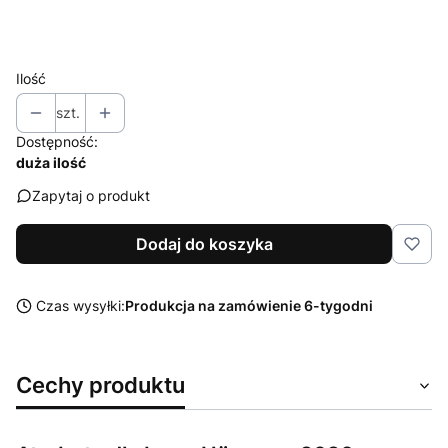
Wybierz
Ilość
szt.
Dostępność:
duża ilość
Zapytaj o produkt
Dodaj do koszyka
Czas wysyłki:
Produkcja na zamówienie 6-tygodni
Cechy produktu