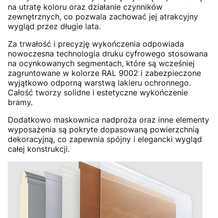
na utratę koloru oraz działanie czynników
zewnętrznych, co pozwala zachować jej atrakcyjny
wygląd przez długie lata.
Za trwałość i precyzję wykończenia odpowiada
nowoczesna technologia druku cyfrowego stosowana
na ocynkowanych segmentach, które są wcześniej
zagruntowane w kolorze RAL 9002 i zabezpieczone
wyjątkowo odporną warstwą lakieru ochronnego.
Całość tworzy solidne i estetyczne wykończenie
bramy.
Dodatkowo maskownica nadproża oraz inne elementy
wyposażenia są pokryte dopasowaną powierzchnią
dekoracyjną, co zapewnia spójny i elegancki wygląd
całej konstrukcji.