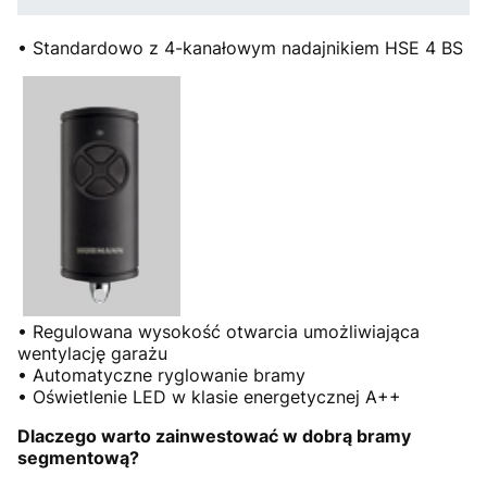
• Standardowo z 4-kanałowym nadajnikiem HSE 4 BS
• Regulowana wysokość otwarcia umożliwiająca
wentylację garażu
• Automatyczne ryglowanie bramy
• Oświetlenie LED w klasie energetycznej A++
Dlaczego warto zainwestować w dobrą bramy
segmentową?