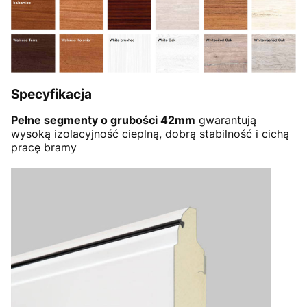
Specyfikacja
Pełne segmenty o grubości 42mm
gwarantują
wysoką izolacyjność cieplną, dobrą stabilność i cichą
pracę bramy