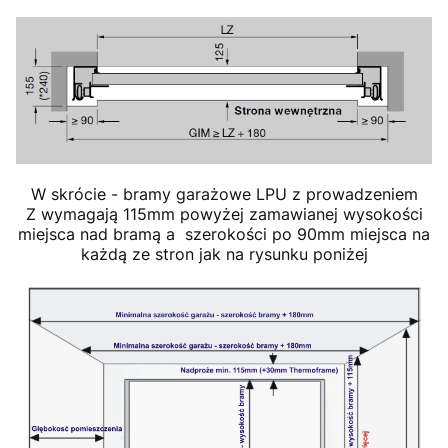
W skrócie - bramy garażowe LPU z prowadzeniem
Z wymagają 115mm powyżej zamawianej wysokości
miejsca nad bramą a szerokości po 90mm miejsca na
każdą ze stron jak na rysunku poniżej