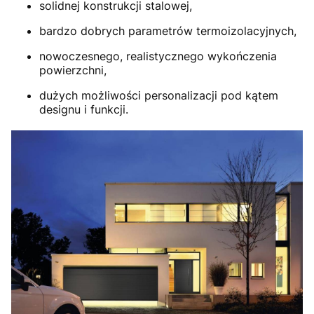
solidnej konstrukcji stalowej,
bardzo dobrych parametrów termoizolacyjnych,
nowoczesnego, realistycznego wykończenia
powierzchni,
dużych możliwości personalizacji pod kątem
designu i funkcji.