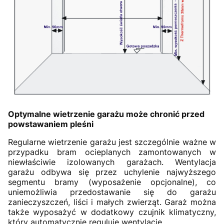
Optymalne wietrzenie garażu może chronić przed
powstawaniem pleśni
Regularne wietrzenie garażu jest szczególnie ważne w
przypadku bram ocieplanych zamontowanych w
niewłaściwie izolowanych garażach. Wentylacja
garażu odbywa się przez uchylenie najwyższego
segmentu bramy (wyposażenie opcjonalne), co
uniemożliwia przedostawanie się do garażu
zanieczyszczeń, liści i małych zwierząt. Garaż można
także wyposażyć w dodatkowy czujnik klimatyczny,
który automatycznie reguluje wentylację.