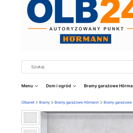
Menu
Dom i ogród
Bramy garażowe Hörm
Olbanet
Bramy
Bramy garażowe Hörmann
Bramy garażowe