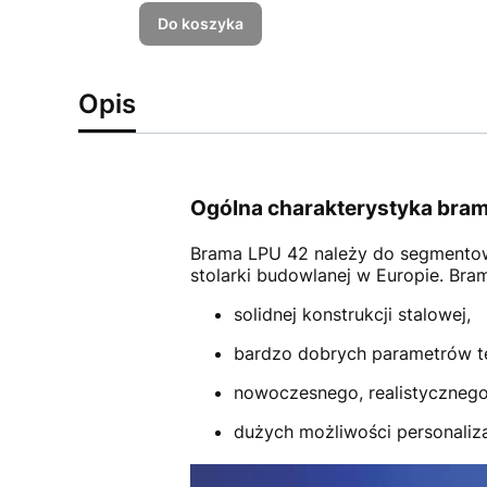
Do koszyka
Opis
Ogólna charakterystyka bram
Brama LPU 42
należy do segmento
stolarki budowlanej w Europie. Br
solidnej konstrukcji stalowej,
bardzo dobrych parametrów t
nowoczesnego, realistycznego
dużych możliwości personalizac