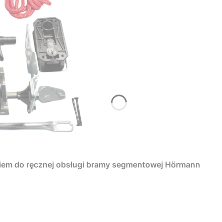
iem do ręcznej obsługi bramy segmentowej Hörmann