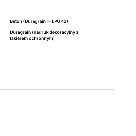
Beton (Duragrain — LPU 42)
Duragrain (nadruk dekoracyjny z
lakierem ochronnym)