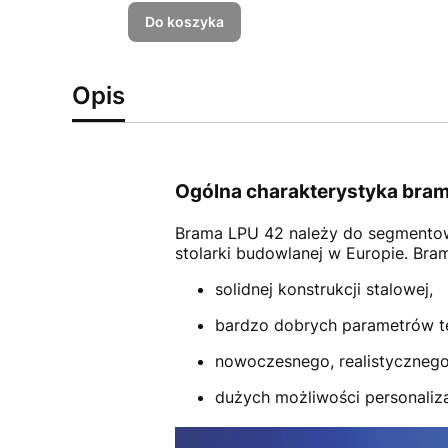
Do koszyka
Opis
Ogólna charakterystyka bram
Brama LPU 42
należy do segmento
stolarki budowlanej w Europie. Br
solidnej konstrukcji stalowej,
bardzo dobrych parametrów t
nowoczesnego, realistycznego
dużych możliwości personalizac