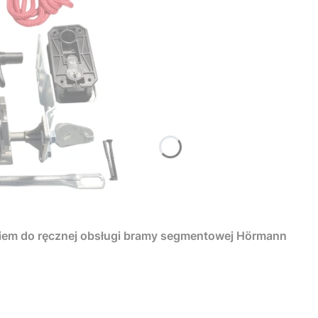
iem do ręcznej obsługi bramy segmentowej Hörmann