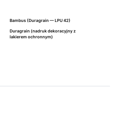
Bambus (Duragrain — LPU 42)
Duragrain (nadruk dekoracyjny z
lakierem ochronnym)