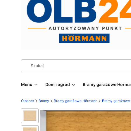
Menu
Dom i ogród
Bramy garażowe Hörm
Olbanet
Bramy
Bramy garażowe Hörmann
Bramy garażowe