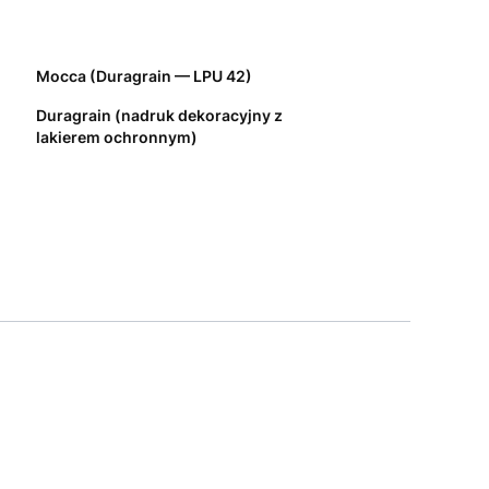
Mocca (Duragrain — LPU 42)
Duragrain (nadruk dekoracyjny z
lakierem ochronnym)