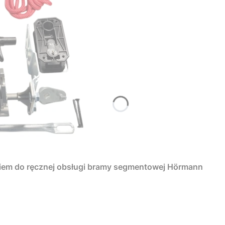
iem do ręcznej obsługi bramy segmentowej Hörmann