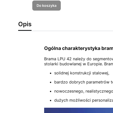
Do koszyka
Opis
Ogólna charakterystyka bram
Brama LPU 42
należy do segmento
stolarki budowlanej w Europie. Br
solidnej konstrukcji stalowej,
bardzo dobrych parametrów t
nowoczesnego, realistycznego
dużych możliwości personalizac