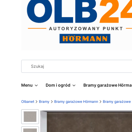
Menu
Dom i ogród
Bramy garażowe Hörm
Olbanet
Bramy
Bramy garażowe Hörmann
Bramy garażowe