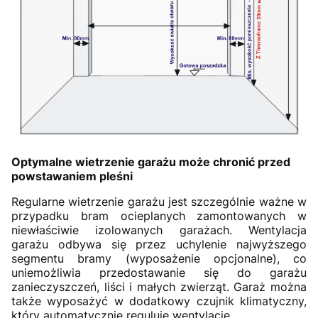
Optymalne wietrzenie garażu może chronić przed
powstawaniem pleśni
Regularne wietrzenie garażu jest szczególnie ważne w
przypadku bram ocieplanych zamontowanych w
niewłaściwie izolowanych garażach. Wentylacja
garażu odbywa się przez uchylenie najwyższego
segmentu bramy (wyposażenie opcjonalne), co
uniemożliwia przedostawanie się do garażu
zanieczyszczeń, liści i małych zwierząt. Garaż można
także wyposażyć w dodatkowy czujnik klimatyczny,
który automatycznie reguluje wentylację.