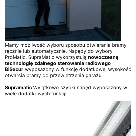
Mamy możliwość wyboru sposobu otwierania bramy
ręcznie lub automatycznie. Napędy do wybory
ProMatic, SupraMatic wykorzystują
nowoczesną
technologię zdalnego sterowania radiowego
BiSecur
wyposażony w funkcję dodatkowej wysokość
otwarcia bramy do przewietrzenia garażu
Supramatic
Wyjątkowo szybki napęd wyposażony w
wiele dodatkowych funkcji