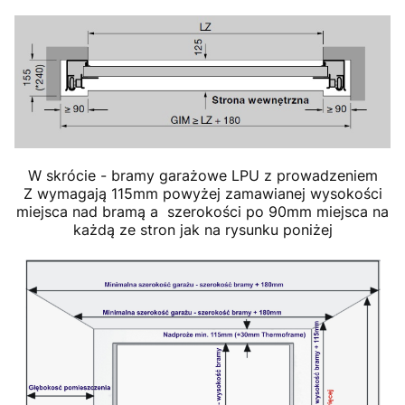
W skrócie - bramy garażowe LPU z prowadzeniem
Z wymagają 115mm powyżej zamawianej wysokości
miejsca nad bramą a szerokości po 90mm miejsca na
każdą ze stron jak na rysunku poniżej