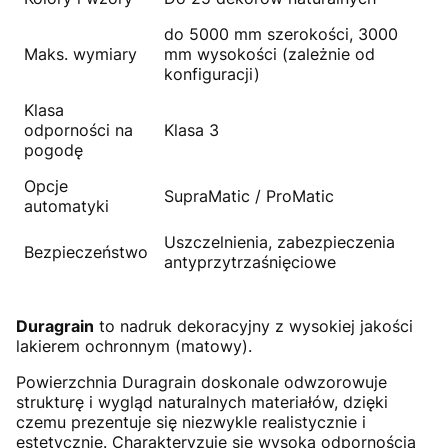
do 5000 mm szerokości, 3000
Maks. wymiary
mm wysokości (zależnie od
konfiguracji)
Klasa
odporności na
Klasa 3
pogodę
Opcje
SupraMatic / ProMatic
automatyki
Uszczelnienia, zabezpieczenia
Bezpieczeństwo
antyprzytrzaśnięciowe
Duragrain
to nadruk dekoracyjny z wysokiej jakości
lakierem ochronnym (matowy).
Powierzchnia Duragrain doskonale odwzorowuje
strukturę i wygląd naturalnych materiałów, dzięki
czemu prezentuje się niezwykle realistycznie i
estetycznie. Charakteryzuje się wysoką odpornością