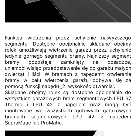
Funkcja wietrzenia przez uchylenie najwyższego
segmentu. Dostępne opcjonalnie składane obejmy
rolek umożliwiają wietrzenie garażu przez uchylenie
jedynie górnego segmentu bramy. Najniższy segment
bramy pozostaje zamknięty na posadzce,
uniemożliwiając przedostawanie się do garażu małych
zwierząt i liści. W bramach z napędem* otwieranie
bramy w celu wietrzenia garażu odbywa się za
pomocą funkcji napędu „2. wysokość otwarcia”.
Składane obejmy rolek są dostępne opcjonalnie do
wszystkich garażowych bram segmentowych LPU 67
Thermo i LPU 42 z napędem oraz mogą być
montowane we wszystkich gotowych garażowych
bramach segmentowych LPU 42 z napędem
SupraMatic lub ProMatic.