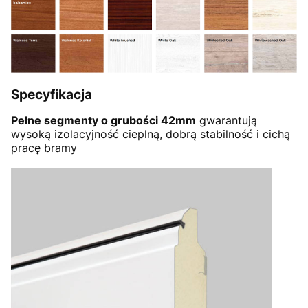
Specyfikacja
Pełne segmenty o grubości 42mm
gwarantują
wysoką izolacyjność cieplną, dobrą stabilność i cichą
pracę bramy