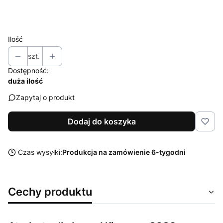
Wybierz
Ilość
szt.
Dostępność:
duża ilość
Zapytaj o produkt
Dodaj do koszyka
Czas wysyłki:
Produkcja na zamówienie 6-tygodni
Cechy produktu