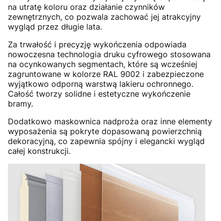
na utratę koloru oraz działanie czynników
zewnętrznych, co pozwala zachować jej atrakcyjny
wygląd przez długie lata.
Za trwałość i precyzję wykończenia odpowiada
nowoczesna technologia druku cyfrowego stosowana
na ocynkowanych segmentach, które są wcześniej
zagruntowane w kolorze RAL 9002 i zabezpieczone
wyjątkowo odporną warstwą lakieru ochronnego.
Całość tworzy solidne i estetyczne wykończenie
bramy.
Dodatkowo maskownica nadproża oraz inne elementy
wyposażenia są pokryte dopasowaną powierzchnią
dekoracyjną, co zapewnia spójny i elegancki wygląd
całej konstrukcji.