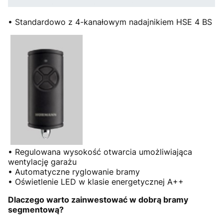
• Standardowo z 4-kanałowym nadajnikiem HSE 4 BS
• Regulowana wysokość otwarcia umożliwiająca
wentylację garażu
• Automatyczne ryglowanie bramy
• Oświetlenie LED w klasie energetycznej A++
Dlaczego warto zainwestować w dobrą bramy
segmentową?