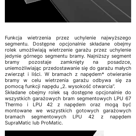
Funkcja wietrzenia przez uchylenie najwyższego
segmentu. Dostępne opcjonalnie składane obejmy
rolek umożliwiają wietrzenie garażu przez uchylenie
jedynie górnego segmentu bramy. Najniższy segment
bramy pozostaje zamknięty na posadzce,
uniemożliwiając przedostawanie się do garażu małych
zwierząt i liści. W bramach z napędem* otwieranie
bramy w celu wietrzenia garażu odbywa się za
pomocą funkcji napędu „2. wysokość otwarcia”.
Składane obejmy rolek są dostępne opcjonalnie do
wszystkich garażowych bram segmentowych LPU 67
Thermo i LPU 42 z napędem oraz mogą być
montowane we wszystkich gotowych garażowych
bramach segmentowych LPU 42 z napędem
SupraMatic lub ProMatic.