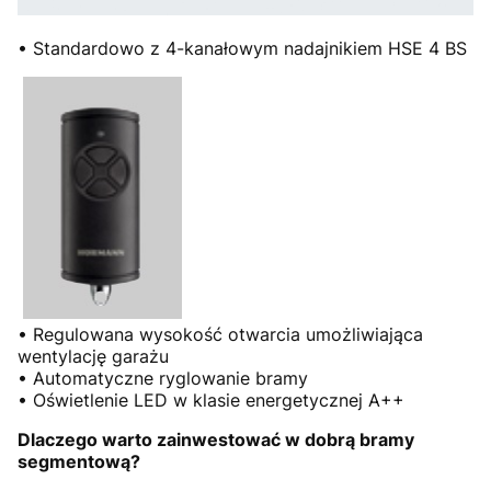
• Standardowo z 4-kanałowym nadajnikiem HSE 4 BS
• Regulowana wysokość otwarcia umożliwiająca
wentylację garażu
• Automatyczne ryglowanie bramy
• Oświetlenie LED w klasie energetycznej A++
Dlaczego warto zainwestować w dobrą bramy
segmentową?