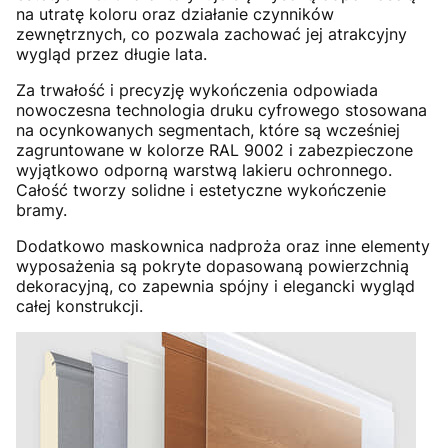
na utratę koloru oraz działanie czynników
zewnętrznych, co pozwala zachować jej atrakcyjny
wygląd przez długie lata.
Za trwałość i precyzję wykończenia odpowiada
nowoczesna technologia druku cyfrowego stosowana
na ocynkowanych segmentach, które są wcześniej
zagruntowane w kolorze RAL 9002 i zabezpieczone
wyjątkowo odporną warstwą lakieru ochronnego.
Całość tworzy solidne i estetyczne wykończenie
bramy.
Dodatkowo maskownica nadproża oraz inne elementy
wyposażenia są pokryte dopasowaną powierzchnią
dekoracyjną, co zapewnia spójny i elegancki wygląd
całej konstrukcji.