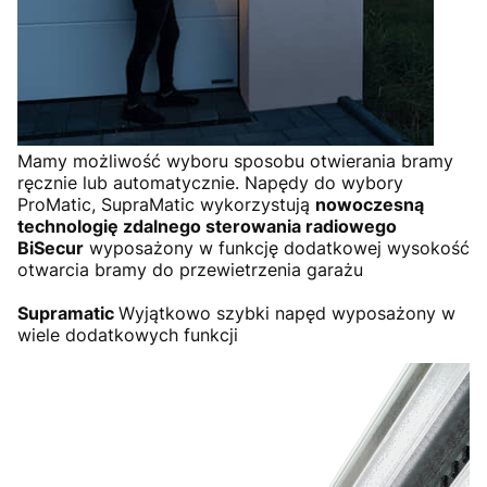
Mamy możliwość wyboru sposobu otwierania bramy
ręcznie lub automatycznie. Napędy do wybory
ProMatic, SupraMatic wykorzystują
nowoczesną
technologię zdalnego sterowania radiowego
BiSecur
wyposażony w funkcję dodatkowej wysokość
otwarcia bramy do przewietrzenia garażu
Supramatic
Wyjątkowo szybki napęd wyposażony w
wiele dodatkowych funkcji