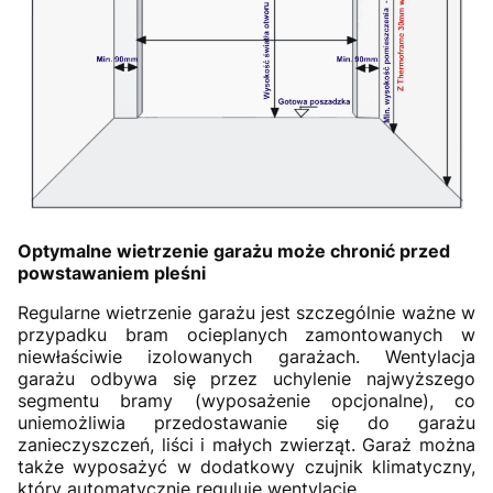
Optymalne wietrzenie garażu może chronić przed
powstawaniem pleśni
Regularne wietrzenie garażu jest szczególnie ważne w
przypadku bram ocieplanych zamontowanych w
niewłaściwie izolowanych garażach. Wentylacja
garażu odbywa się przez uchylenie najwyższego
segmentu bramy (wyposażenie opcjonalne), co
uniemożliwia przedostawanie się do garażu
zanieczyszczeń, liści i małych zwierząt. Garaż można
także wyposażyć w dodatkowy czujnik klimatyczny,
który automatycznie reguluje wentylację.