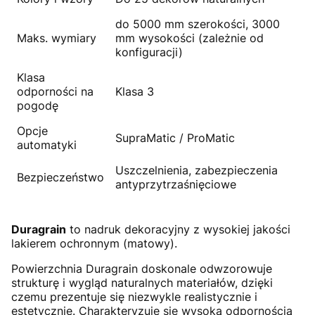
do 5000 mm szerokości, 3000
Maks. wymiary
mm wysokości (zależnie od
konfiguracji)
Klasa
odporności na
Klasa 3
pogodę
Opcje
SupraMatic / ProMatic
automatyki
Uszczelnienia, zabezpieczenia
Bezpieczeństwo
antyprzytrzaśnięciowe
Duragrain
to nadruk dekoracyjny z wysokiej jakości
lakierem ochronnym (matowy).
Powierzchnia Duragrain doskonale odwzorowuje
strukturę i wygląd naturalnych materiałów, dzięki
czemu prezentuje się niezwykle realistycznie i
estetycznie. Charakteryzuje się wysoką odpornością