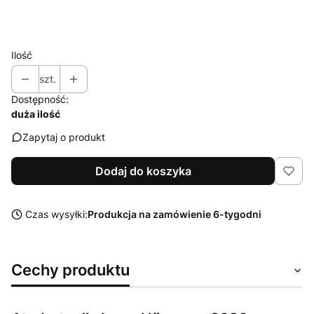
Wybierz
Ilość
szt.
Dostępność:
duża ilość
Zapytaj o produkt
Dodaj do koszyka
Czas wysyłki:
Produkcja na zamówienie 6-tygodni
Cechy produktu