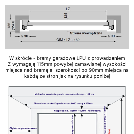
W skrócie - bramy garażowe LPU z prowadzeniem
Z wymagają 115mm powyżej zamawianej wysokości
miejsca nad bramą a szerokości po 90mm miejsca na
każdą ze stron jak na rysunku poniżej