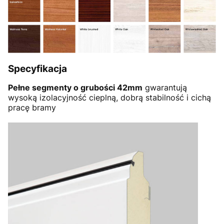
Specyfikacja
Pełne segmenty o grubości 42mm
gwarantują
wysoką izolacyjność cieplną, dobrą stabilność i cichą
pracę bramy