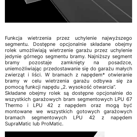
Funkcja wietrzenia przez uchylenie najwyższego
segmentu. Dostępne opcjonalnie składane obejmy
rolek umożliwiają wietrzenie garażu przez uchylenie
jedynie górnego segmentu bramy. Najniższy segment
bramy pozostaje zamknięty na posadzce,
uniemożliwiając przedostawanie się do garażu małych
zwierząt i liści. W bramach z napędem* otwieranie
bramy w celu wietrzenia garażu odbywa się za
pomocą funkcji napędu „2. wysokość otwarcia”.
Składane obejmy rolek są dostępne opcjonalnie do
wszystkich garażowych bram segmentowych LPU 67
Thermo i LPU 42 z napędem oraz mogą być
montowane we wszystkich gotowych garażowych
bramach segmentowych LPU 42 z napędem
SupraMatic lub ProMatic.