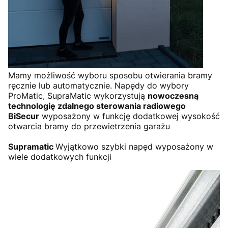
Mamy możliwość wyboru sposobu otwierania bramy
ręcznie lub automatycznie. Napędy do wybory
ProMatic, SupraMatic wykorzystują
nowoczesną
technologię zdalnego sterowania radiowego
BiSecur
wyposażony w funkcję dodatkowej wysokość
otwarcia bramy do przewietrzenia garażu
Supramatic
Wyjątkowo szybki napęd wyposażony w
wiele dodatkowych funkcji