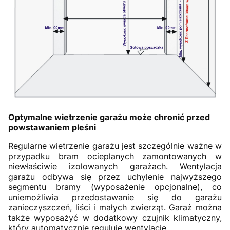
Optymalne wietrzenie garażu może chronić przed
powstawaniem pleśni
Regularne wietrzenie garażu jest szczególnie ważne w
przypadku bram ocieplanych zamontowanych w
niewłaściwie izolowanych garażach. Wentylacja
garażu odbywa się przez uchylenie najwyższego
segmentu bramy (wyposażenie opcjonalne), co
uniemożliwia przedostawanie się do garażu
zanieczyszczeń, liści i małych zwierząt. Garaż można
także wyposażyć w dodatkowy czujnik klimatyczny,
który automatycznie reguluje wentylację.