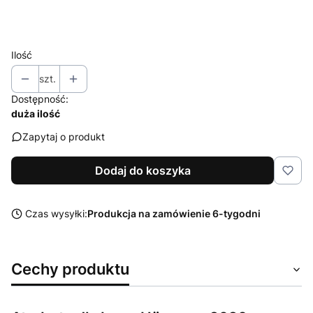
Wybierz
Ilość
szt.
Dostępność:
duża ilość
Zapytaj o produkt
Dodaj do koszyka
Czas wysyłki:
Produkcja na zamówienie 6-tygodni
Cechy produktu