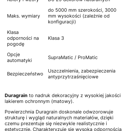
do 5000 mm szerokości, 3000
Maks. wymiary
mm wysokości (zależnie od
konfiguracji)
Klasa
odporności na
Klasa 3
pogodę
Opcje
SupraMatic / ProMatic
automatyki
Uszczelnienia, zabezpieczenia
Bezpieczeństwo
antyprzytrzaśnięciowe
Duragrain
to nadruk dekoracyjny z wysokiej jakości
lakierem ochronnym (matowy).
Powierzchnia Duragrain doskonale odwzorowuje
strukturę i wygląd naturalnych materiałów, dzięki
czemu prezentuje się niezwykle realistycznie i
estetycznie. Charakteryzuje się wysoką odpornością