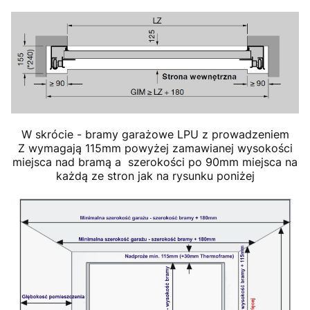
W skrócie - bramy garażowe LPU z prowadzeniem
Z wymagają 115mm powyżej zamawianej wysokości
miejsca nad bramą a szerokości po 90mm miejsca na
każdą ze stron jak na rysunku poniżej