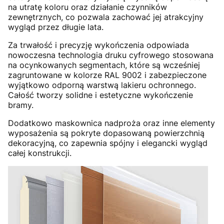
na utratę koloru oraz działanie czynników
zewnętrznych, co pozwala zachować jej atrakcyjny
wygląd przez długie lata.
Za trwałość i precyzję wykończenia odpowiada
nowoczesna technologia druku cyfrowego stosowana
na ocynkowanych segmentach, które są wcześniej
zagruntowane w kolorze RAL 9002 i zabezpieczone
wyjątkowo odporną warstwą lakieru ochronnego.
Całość tworzy solidne i estetyczne wykończenie
bramy.
Dodatkowo maskownica nadproża oraz inne elementy
wyposażenia są pokryte dopasowaną powierzchnią
dekoracyjną, co zapewnia spójny i elegancki wygląd
całej konstrukcji.