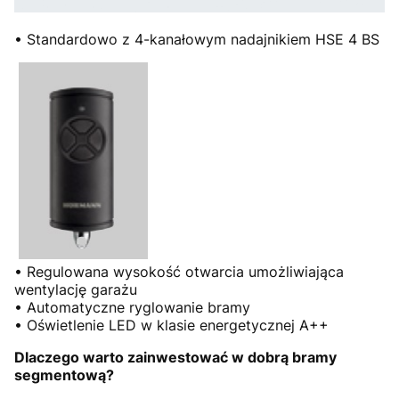
• Standardowo z 4-kanałowym nadajnikiem HSE 4 BS
• Regulowana wysokość otwarcia umożliwiająca
wentylację garażu
• Automatyczne ryglowanie bramy
• Oświetlenie LED w klasie energetycznej A++
Dlaczego warto zainwestować w dobrą bramy
segmentową?