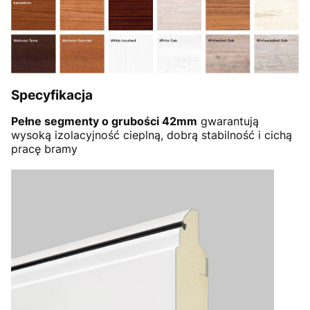
Specyfikacja
Pełne segmenty o grubości 42mm
gwarantują
wysoką izolacyjność cieplną, dobrą stabilność i cichą
pracę bramy