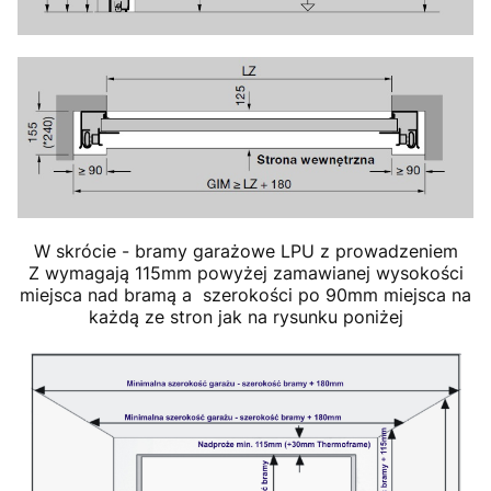
W skrócie - bramy garażowe LPU z prowadzeniem
Z wymagają 115mm powyżej zamawianej wysokości
miejsca nad bramą a szerokości po 90mm miejsca na
każdą ze stron jak na rysunku poniżej