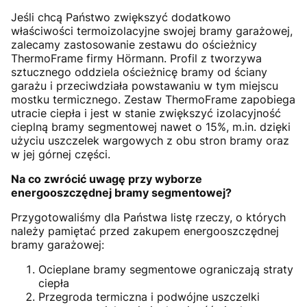
Jeśli chcą Państwo zwiększyć dodatkowo
właściwości termoizolacyjne swojej bramy garażowej,
zalecamy zastosowanie zestawu do ościeżnicy
ThermoFrame firmy Hörmann. Profil z tworzywa
sztucznego oddziela ościeżnicę bramy od ściany
garażu i przeciwdziała powstawaniu w tym miejscu
mostku termicznego. Zestaw ThermoFrame zapobiega
utracie ciepła i jest w stanie zwiększyć izolacyjność
cieplną bramy segmentowej nawet o 15%, m.in. dzięki
użyciu uszczelek wargowych z obu stron bramy oraz
w jej górnej części.
Na co zwrócić uwagę przy wyborze
energooszczędnej bramy segmentowej?
Przygotowaliśmy dla Państwa listę rzeczy, o których
należy pamiętać przed zakupem energooszczędnej
bramy garażowej:
Ocieplane bramy segmentowe ograniczają straty
ciepła
Przegroda termiczna i podwójne uszczelki