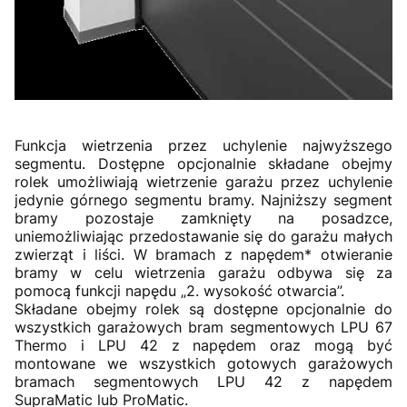
Funkcja wietrzenia przez uchylenie najwyższego
segmentu. Dostępne opcjonalnie składane obejmy
rolek umożliwiają wietrzenie garażu przez uchylenie
jedynie górnego segmentu bramy. Najniższy segment
bramy pozostaje zamknięty na posadzce,
uniemożliwiając przedostawanie się do garażu małych
zwierząt i liści. W bramach z napędem* otwieranie
bramy w celu wietrzenia garażu odbywa się za
pomocą funkcji napędu „2. wysokość otwarcia”.
Składane obejmy rolek są dostępne opcjonalnie do
wszystkich garażowych bram segmentowych LPU 67
Thermo i LPU 42 z napędem oraz mogą być
montowane we wszystkich gotowych garażowych
bramach segmentowych LPU 42 z napędem
SupraMatic lub ProMatic.