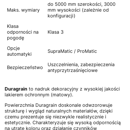
do 5000 mm szerokości, 3000
Maks. wymiary
mm wysokości (zależnie od
konfiguracji)
Klasa
odporności na
Klasa 3
pogodę
Opcje
SupraMatic / ProMatic
automatyki
Uszczelnienia, zabezpieczenia
Bezpieczeństwo
antyprzytrzaśnięciowe
Duragrain
to nadruk dekoracyjny z wysokiej jakości
lakierem ochronnym (matowy).
Powierzchnia Duragrain doskonale odwzorowuje
strukturę i wygląd naturalnych materiałów, dzięki
czemu prezentuje się niezwykle realistycznie i
estetycznie. Charakteryzuje się wysoką odpornością
na utratę koloru oraz działanie czynników