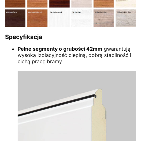
Specyfikacja
Pełne segmenty o grubości 42mm
gwarantują
wysoką izolacyjność cieplną, dobrą stabilność i
cichą pracę bramy