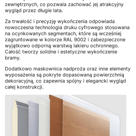
zewnętrznych, co pozwala zachować jej atrakcyjny
wygląd przez długie lata.
Za trwałość i precyzję wykończenia odpowiada
nowoczesna technologia druku cyfrowego stosowana
na ocynkowanych segmentach, które są wcześniej
zagruntowane w kolorze RAL 9002 i zabezpieczone
wyjątkowo odporną warstwą lakieru ochronnego.
Całość tworzy solidne i estetyczne wykończenie
bramy.
Dodatkowo maskownica nadproża oraz inne elementy
wyposażenia są pokryte dopasowaną powierzchnią
dekoracyjną, co zapewnia spójny i elegancki wygląd
całej konstrukcji.