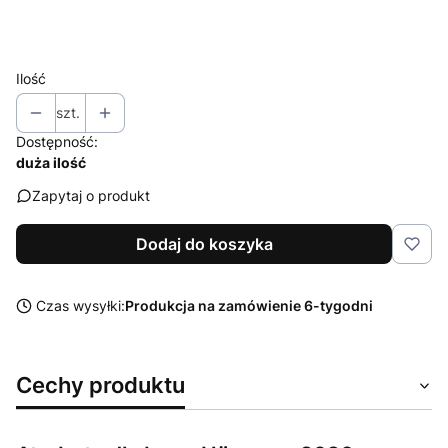
Wybierz
Ilość
szt.
Dostępność:
duża ilość
Zapytaj o produkt
Dodaj do koszyka
Czas wysyłki:
Produkcja na zamówienie 6-tygodni
Cechy produktu