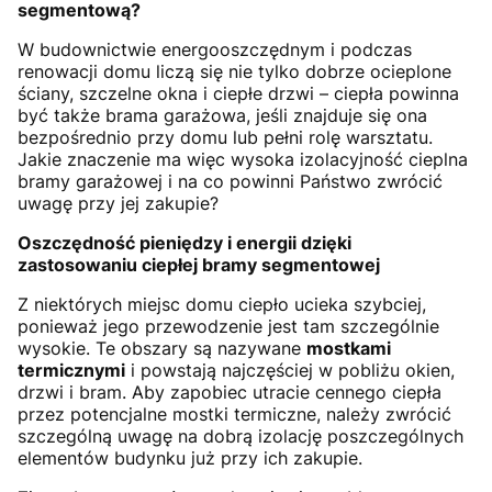
segmentową?
W budownictwie energooszczędnym i podczas
renowacji domu liczą się nie tylko dobrze ocieplone
ściany, szczelne okna i ciepłe drzwi – ciepła powinna
być także brama garażowa, jeśli znajduje się ona
bezpośrednio przy domu lub pełni rolę warsztatu.
Jakie znaczenie ma więc wysoka izolacyjność cieplna
bramy garażowej i na co powinni Państwo zwrócić
uwagę przy jej zakupie?
Oszczędność pieniędzy i energii dzięki
zastosowaniu ciepłej bramy segmentowej
Z niektórych miejsc domu ciepło ucieka szybciej,
ponieważ jego przewodzenie jest tam szczególnie
wysokie. Te obszary są nazywane
mostkami
termicznymi
i powstają najczęściej w pobliżu okien,
drzwi i bram. Aby zapobiec utracie cennego ciepła
przez potencjalne mostki termiczne, należy zwrócić
szczególną uwagę na dobrą izolację poszczególnych
elementów budynku już przy ich zakupie.