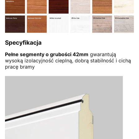
Specyfikacja
Pełne segmenty o grubości 42mm
gwarantują
wysoką izolacyjność cieplną, dobrą stabilność i cichą
pracę bramy