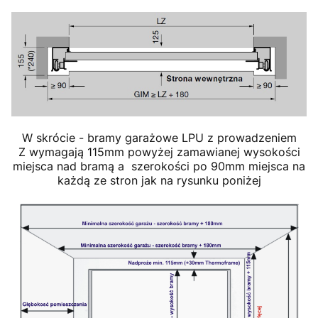
W skrócie - bramy garażowe LPU z prowadzeniem
Z wymagają 115mm powyżej zamawianej wysokości
miejsca nad bramą a szerokości po 90mm miejsca na
każdą ze stron jak na rysunku poniżej