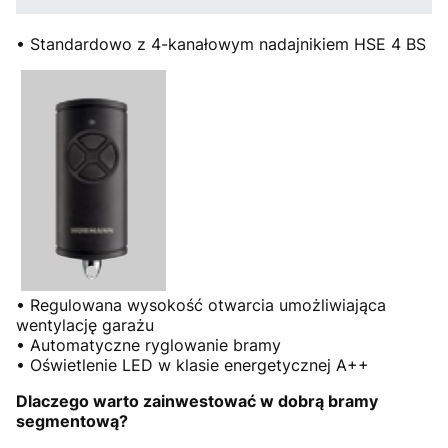
• Standardowo z 4-kanałowym nadajnikiem HSE 4 BS
• Regulowana wysokość otwarcia umożliwiająca
wentylację garażu
• Automatyczne ryglowanie bramy
• Oświetlenie LED w klasie energetycznej A++
Dlaczego warto zainwestować w dobrą bramy
segmentową?