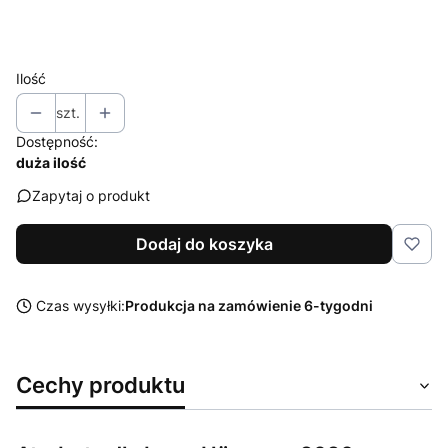
Wybierz
Ilość
szt.
Dostępność:
duża ilość
Zapytaj o produkt
Dodaj do koszyka
Czas wysyłki:
Produkcja na zamówienie 6-tygodni
Cechy produktu