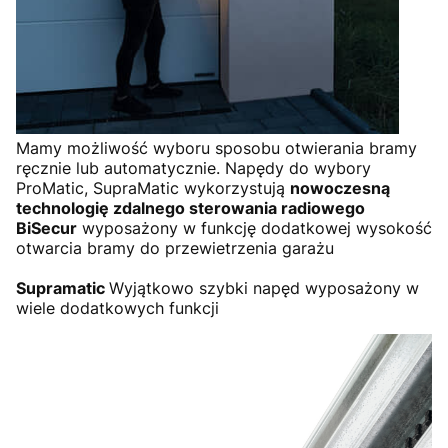
Mamy możliwość wyboru sposobu otwierania bramy
ręcznie lub automatycznie. Napędy do wybory
ProMatic, SupraMatic wykorzystują
nowoczesną
technologię zdalnego sterowania radiowego
BiSecur
wyposażony w funkcję dodatkowej wysokość
otwarcia bramy do przewietrzenia garażu
Supramatic
Wyjątkowo szybki napęd wyposażony w
wiele dodatkowych funkcji