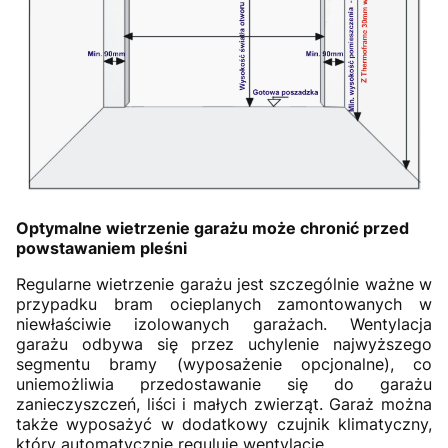
Optymalne wietrzenie garażu może chronić przed
powstawaniem pleśni
Regularne wietrzenie garażu jest szczególnie ważne w
przypadku bram ocieplanych zamontowanych w
niewłaściwie izolowanych garażach. Wentylacja
garażu odbywa się przez uchylenie najwyższego
segmentu bramy (wyposażenie opcjonalne), co
uniemożliwia przedostawanie się do garażu
zanieczyszczeń, liści i małych zwierząt. Garaż można
także wyposażyć w dodatkowy czujnik klimatyczny,
który automatycznie reguluje wentylację.