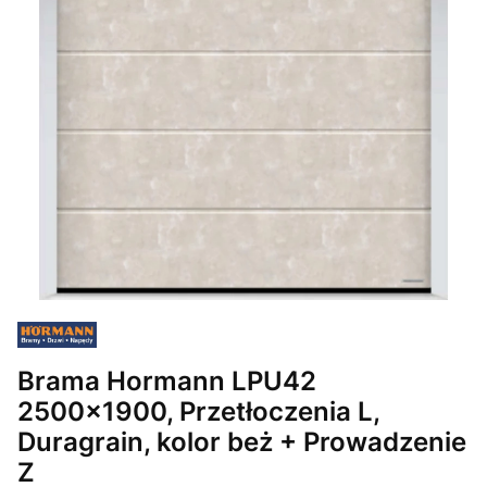
Brama Hormann LPU42
2500x1900, Przetłoczenia L,
Duragrain, kolor beż + Prowadzenie
Z