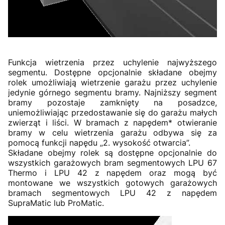
Funkcja wietrzenia przez uchylenie najwyższego
segmentu. Dostępne opcjonalnie składane obejmy
rolek umożliwiają wietrzenie garażu przez uchylenie
jedynie górnego segmentu bramy. Najniższy segment
bramy pozostaje zamknięty na posadzce,
uniemożliwiając przedostawanie się do garażu małych
zwierząt i liści. W bramach z napędem* otwieranie
bramy w celu wietrzenia garażu odbywa się za
pomocą funkcji napędu „2. wysokość otwarcia”.
Składane obejmy rolek są dostępne opcjonalnie do
wszystkich garażowych bram segmentowych LPU 67
Thermo i LPU 42 z napędem oraz mogą być
montowane we wszystkich gotowych garażowych
bramach segmentowych LPU 42 z napędem
SupraMatic lub ProMatic.