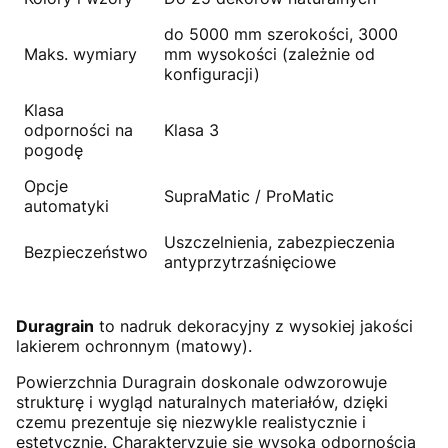
do 5000 mm szerokości, 3000
Maks. wymiary
mm wysokości (zależnie od
konfiguracji)
Klasa
odporności na
Klasa 3
pogodę
Opcje
SupraMatic / ProMatic
automatyki
Uszczelnienia, zabezpieczenia
Bezpieczeństwo
antyprzytrzaśnięciowe
Duragrain
to nadruk dekoracyjny z wysokiej jakości
lakierem ochronnym (matowy).
Powierzchnia Duragrain doskonale odwzorowuje
strukturę i wygląd naturalnych materiałów, dzięki
czemu prezentuje się niezwykle realistycznie i
estetycznie. Charakteryzuje się wysoką odpornością