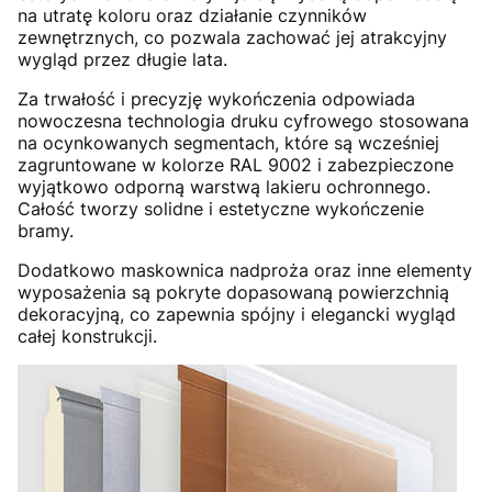
na utratę koloru oraz działanie czynników
zewnętrznych, co pozwala zachować jej atrakcyjny
wygląd przez długie lata.
Za trwałość i precyzję wykończenia odpowiada
nowoczesna technologia druku cyfrowego stosowana
na ocynkowanych segmentach, które są wcześniej
zagruntowane w kolorze RAL 9002 i zabezpieczone
wyjątkowo odporną warstwą lakieru ochronnego.
Całość tworzy solidne i estetyczne wykończenie
bramy.
Dodatkowo maskownica nadproża oraz inne elementy
wyposażenia są pokryte dopasowaną powierzchnią
dekoracyjną, co zapewnia spójny i elegancki wygląd
całej konstrukcji.