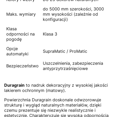
do 5000 mm szerokości, 3000
Maks. wymiary
mm wysokości (zależnie od
konfiguracji)
Klasa
odporności na
Klasa 3
pogodę
Opcje
SupraMatic / ProMatic
automatyki
Uszczelnienia, zabezpieczenia
Bezpieczeństwo
antyprzytrzaśnięciowe
Duragrain
to nadruk dekoracyjny z wysokiej jakości
lakierem ochronnym (matowy).
Powierzchnia Duragrain doskonale odwzorowuje
strukturę i wygląd naturalnych materiałów, dzięki
czemu prezentuje się niezwykle realistycznie i
estetycznie. Charakteryzuje się wysoką odpornością