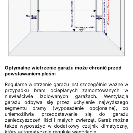
Optymalne wietrzenie garażu może chronić przed
powstawaniem pleśni
Regularne wietrzenie garażu jest szczególnie ważne w
przypadku bram ocieplanych zamontowanych w
niewłaściwie izolowanych garażach. Wentylacja
garażu odbywa się przez uchylenie najwyższego
segmentu bramy (wyposażenie opcjonalne), co
uniemożliwia przedostawanie się do garażu
zanieczyszczeń, liści i małych zwierząt. Garaż można
także wyposażyć w dodatkowy czujnik klimatyczny,
który automatycznie reguluje wentylację.