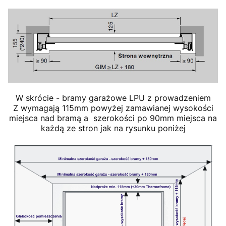
W skrócie - bramy garażowe LPU z prowadzeniem
Z wymagają 115mm powyżej zamawianej wysokości
miejsca nad bramą a szerokości po 90mm miejsca na
każdą ze stron jak na rysunku poniżej