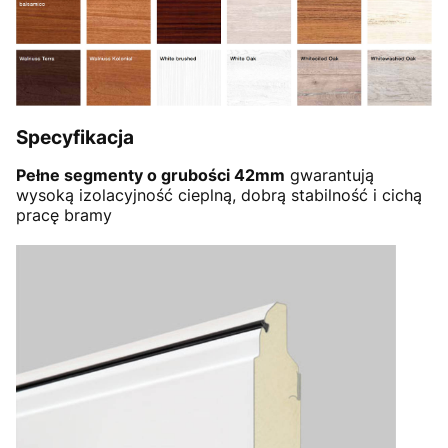
Specyfikacja
Pełne segmenty o grubości 42mm
gwarantują
wysoką izolacyjność cieplną, dobrą stabilność i cichą
pracę bramy