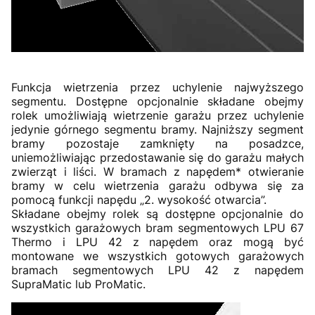
Funkcja wietrzenia przez uchylenie najwyższego
segmentu. Dostępne opcjonalnie składane obejmy
rolek umożliwiają wietrzenie garażu przez uchylenie
jedynie górnego segmentu bramy. Najniższy segment
bramy pozostaje zamknięty na posadzce,
uniemożliwiając przedostawanie się do garażu małych
zwierząt i liści. W bramach z napędem* otwieranie
bramy w celu wietrzenia garażu odbywa się za
pomocą funkcji napędu „2. wysokość otwarcia”.
Składane obejmy rolek są dostępne opcjonalnie do
wszystkich garażowych bram segmentowych LPU 67
Thermo i LPU 42 z napędem oraz mogą być
montowane we wszystkich gotowych garażowych
bramach segmentowych LPU 42 z napędem
SupraMatic lub ProMatic.