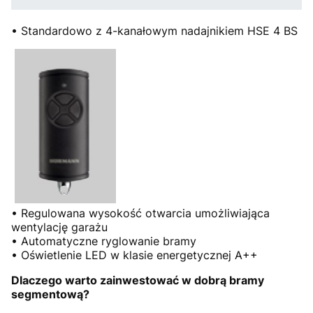
• Standardowo z 4-kanałowym nadajnikiem HSE 4 BS
• Regulowana wysokość otwarcia umożliwiająca
wentylację garażu
• Automatyczne ryglowanie bramy
• Oświetlenie LED w klasie energetycznej A++
Dlaczego warto zainwestować w dobrą bramy
segmentową?