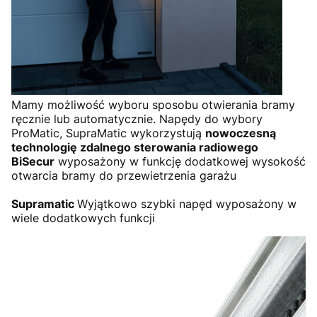
Mamy możliwość wyboru sposobu otwierania bramy
ręcznie lub automatycznie. Napędy do wybory
ProMatic, SupraMatic wykorzystują
nowoczesną
technologię zdalnego sterowania radiowego
BiSecur
wyposażony w funkcję dodatkowej wysokość
otwarcia bramy do przewietrzenia garażu
Supramatic
Wyjątkowo szybki napęd wyposażony w
wiele dodatkowych funkcji