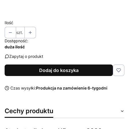
Wybierz
Ilość
szt.
Dostępność:
duża ilość
Zapytaj o produkt
Dodaj do koszyka
Czas wysyłki:
Produkcja na zamówienie 6-tygodni
Cechy produktu