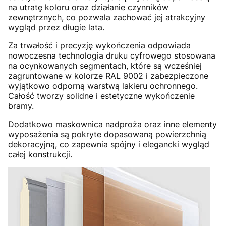
na utratę koloru oraz działanie czynników
zewnętrznych, co pozwala zachować jej atrakcyjny
wygląd przez długie lata.
Za trwałość i precyzję wykończenia odpowiada
nowoczesna technologia druku cyfrowego stosowana
na ocynkowanych segmentach, które są wcześniej
zagruntowane w kolorze RAL 9002 i zabezpieczone
wyjątkowo odporną warstwą lakieru ochronnego.
Całość tworzy solidne i estetyczne wykończenie
bramy.
Dodatkowo maskownica nadproża oraz inne elementy
wyposażenia są pokryte dopasowaną powierzchnią
dekoracyjną, co zapewnia spójny i elegancki wygląd
całej konstrukcji.