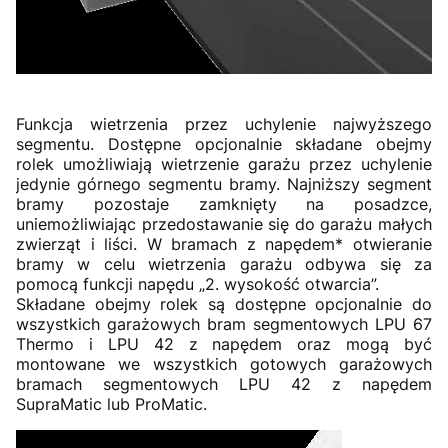
Funkcja wietrzenia przez uchylenie najwyższego
segmentu. Dostępne opcjonalnie składane obejmy
rolek umożliwiają wietrzenie garażu przez uchylenie
jedynie górnego segmentu bramy. Najniższy segment
bramy pozostaje zamknięty na posadzce,
uniemożliwiając przedostawanie się do garażu małych
zwierząt i liści. W bramach z napędem* otwieranie
bramy w celu wietrzenia garażu odbywa się za
pomocą funkcji napędu „2. wysokość otwarcia”.
Składane obejmy rolek są dostępne opcjonalnie do
wszystkich garażowych bram segmentowych LPU 67
Thermo i LPU 42 z napędem oraz mogą być
montowane we wszystkich gotowych garażowych
bramach segmentowych LPU 42 z napędem
SupraMatic lub ProMatic.