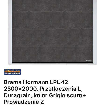
Brama Hormann LPU42
2500x2000, Przetłoczenia L,
Duragrain, kolor Grigio scuro+
Prowadzenie Z