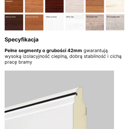
Specyfikacja
Pełne segmenty o grubości 42mm
gwarantują
wysoką izolacyjność cieplną, dobrą stabilność i cichą
pracę bramy