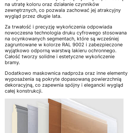
na utratę koloru oraz działanie czynników
zewnętrznych, co pozwala zachować jej atrakcyjny
wygląd przez długie lata.
Za trwałość i precyzję wykończenia odpowiada
nowoczesna technologia druku cyfrowego stosowana
na ocynkowanych segmentach, które są wcześniej
zagruntowane w kolorze RAL 9002 i zabezpieczone
wyjątkowo odporną warstwą lakieru ochronnego.
Całość tworzy solidne i estetyczne wykończenie
bramy.
Dodatkowo maskownica nadproża oraz inne elementy
wyposażenia są pokryte dopasowaną powierzchnią
dekoracyjną, co zapewnia spójny i elegancki wygląd
całej konstrukcji.