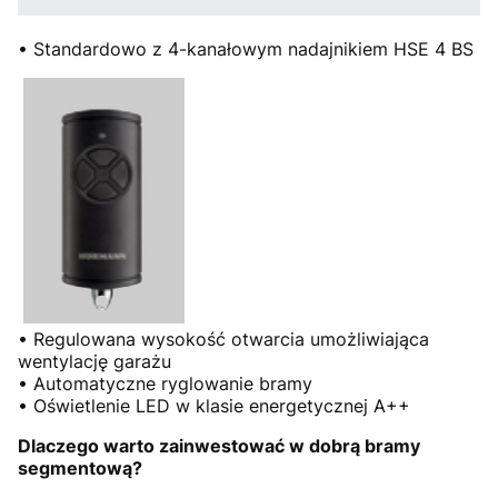
• Standardowo z 4-kanałowym nadajnikiem HSE 4 BS
• Regulowana wysokość otwarcia umożliwiająca
wentylację garażu
• Automatyczne ryglowanie bramy
• Oświetlenie LED w klasie energetycznej A++
Dlaczego warto zainwestować w dobrą bramy
segmentową?