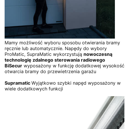
Mamy możliwość wyboru sposobu otwierania bramy
ręcznie lub automatycznie. Napędy do wybory
ProMatic, SupraMatic wykorzystują
nowoczesną
technologię zdalnego sterowania radiowego
BiSecur
wyposażony w funkcję dodatkowej wysokość
otwarcia bramy do przewietrzenia garażu
Supramatic
Wyjątkowo szybki napęd wyposażony w
wiele dodatkowych funkcji