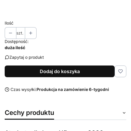
Wybierz
Ilość
szt.
Dostępność:
duża ilość
Zapytaj o produkt
Dodaj do koszyka
Czas wysyłki:
Produkcja na zamówienie 6-tygodni
Cechy produktu