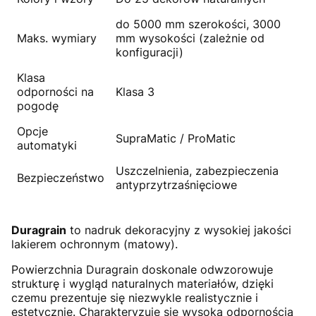
do 5000 mm szerokości, 3000
Maks. wymiary
mm wysokości (zależnie od
konfiguracji)
Klasa
odporności na
Klasa 3
pogodę
Opcje
SupraMatic / ProMatic
automatyki
Uszczelnienia, zabezpieczenia
Bezpieczeństwo
antyprzytrzaśnięciowe
Duragrain
to nadruk dekoracyjny z wysokiej jakości
lakierem ochronnym (matowy).
Powierzchnia Duragrain doskonale odwzorowuje
strukturę i wygląd naturalnych materiałów, dzięki
czemu prezentuje się niezwykle realistycznie i
estetycznie. Charakteryzuje się wysoką odpornością