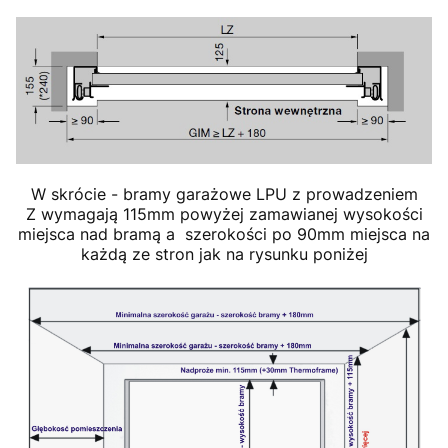
W skrócie - bramy garażowe LPU z prowadzeniem
Z wymagają 115mm powyżej zamawianej wysokości
miejsca nad bramą a szerokości po 90mm miejsca na
każdą ze stron jak na rysunku poniżej