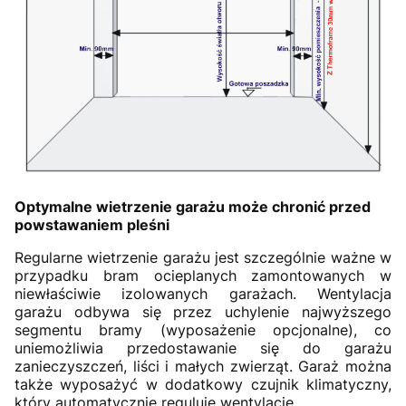
Optymalne wietrzenie garażu może chronić przed
powstawaniem pleśni
Regularne wietrzenie garażu jest szczególnie ważne w
przypadku bram ocieplanych zamontowanych w
niewłaściwie izolowanych garażach. Wentylacja
garażu odbywa się przez uchylenie najwyższego
segmentu bramy (wyposażenie opcjonalne), co
uniemożliwia przedostawanie się do garażu
zanieczyszczeń, liści i małych zwierząt. Garaż można
także wyposażyć w dodatkowy czujnik klimatyczny,
który automatycznie reguluje wentylację.