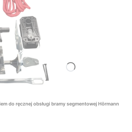
iem do ręcznej obsługi bramy segmentowej Hörmann