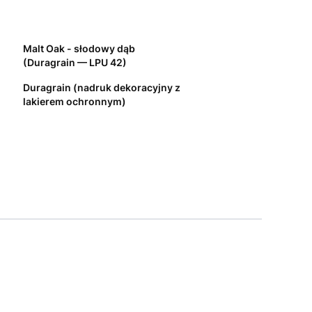
Malt Oak - słodowy dąb
(Duragrain — LPU 42)
Duragrain (nadruk dekoracyjny z
lakierem ochronnym)