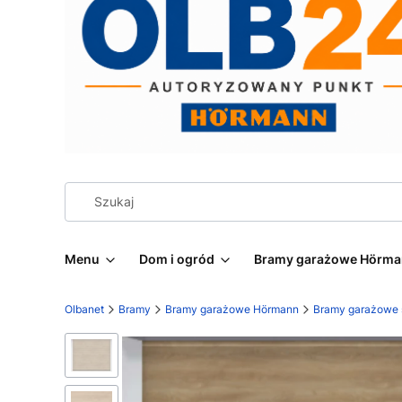
Menu
Dom i ogród
Bramy garażowe Hörm
Olbanet
Bramy
Bramy garażowe Hörmann
Bramy garażowe