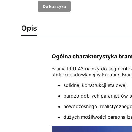
Do koszyka
Opis
Ogólna charakterystyka bram
Brama LPU 42
należy do segmento
stolarki budowlanej w Europie. Br
solidnej konstrukcji stalowej,
bardzo dobrych parametrów t
nowoczesnego, realistycznego
dużych możliwości personalizac