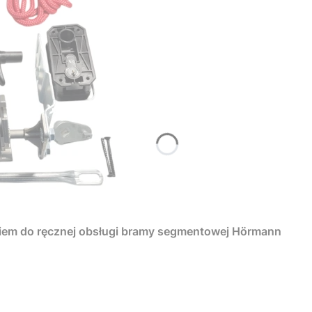
iem do ręcznej obsługi bramy segmentowej Hörmann