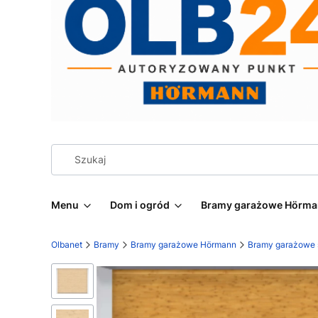
Menu
Dom i ogród
Bramy garażowe Hörm
Olbanet
Bramy
Bramy garażowe Hörmann
Bramy garażowe