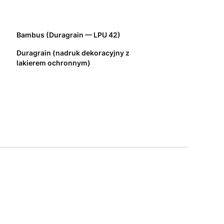
Bambus (Duragrain — LPU 42)
Duragrain (nadruk dekoracyjny z
lakierem ochronnym)