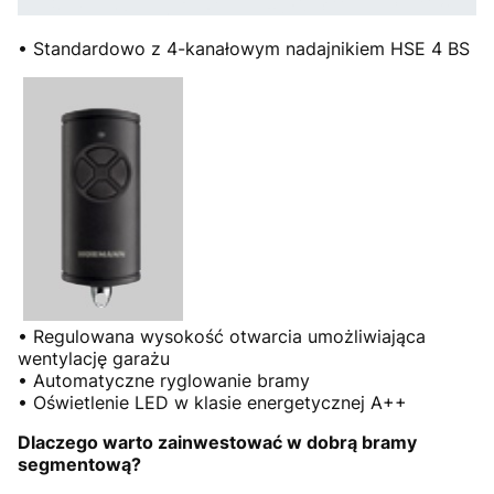
• Standardowo z 4-kanałowym nadajnikiem HSE 4 BS
• Regulowana wysokość otwarcia umożliwiająca
wentylację garażu
• Automatyczne ryglowanie bramy
• Oświetlenie LED w klasie energetycznej A++
Dlaczego warto zainwestować w dobrą bramy
segmentową?