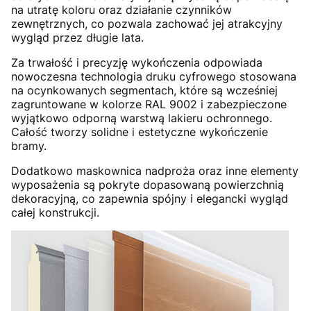
na utratę koloru oraz działanie czynników
zewnętrznych, co pozwala zachować jej atrakcyjny
wygląd przez długie lata.
Za trwałość i precyzję wykończenia odpowiada
nowoczesna technologia druku cyfrowego stosowana
na ocynkowanych segmentach, które są wcześniej
zagruntowane w kolorze RAL 9002 i zabezpieczone
wyjątkowo odporną warstwą lakieru ochronnego.
Całość tworzy solidne i estetyczne wykończenie
bramy.
Dodatkowo maskownica nadproża oraz inne elementy
wyposażenia są pokryte dopasowaną powierzchnią
dekoracyjną, co zapewnia spójny i elegancki wygląd
całej konstrukcji.