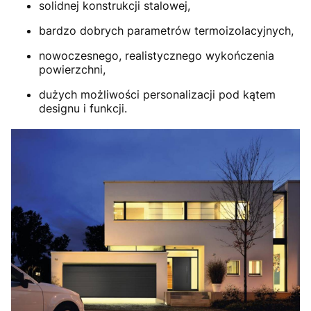
solidnej konstrukcji stalowej,
bardzo dobrych parametrów termoizolacyjnych,
nowoczesnego, realistycznego wykończenia
powierzchni,
dużych możliwości personalizacji pod kątem
designu i funkcji.