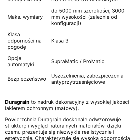
do 5000 mm szerokości, 3000
Maks. wymiary
mm wysokości (zależnie od
konfiguracji)
Klasa
odporności na
Klasa 3
pogodę
Opcje
SupraMatic / ProMatic
automatyki
Uszczelnienia, zabezpieczenia
Bezpieczeństwo
antyprzytrzaśnięciowe
Duragrain
to nadruk dekoracyjny z wysokiej jakości
lakierem ochronnym (matowy).
Powierzchnia Duragrain doskonale odwzorowuje
strukturę i wygląd naturalnych materiałów, dzięki
czemu prezentuje się niezwykle realistycznie i
estetycznie. Charakteryzuje się wysoką odpornością