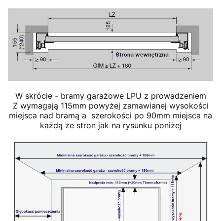
W skrócie - bramy garażowe LPU z prowadzeniem
Z wymagają 115mm powyżej zamawianej wysokości
miejsca nad bramą a szerokości po 90mm miejsca na
każdą ze stron jak na rysunku poniżej