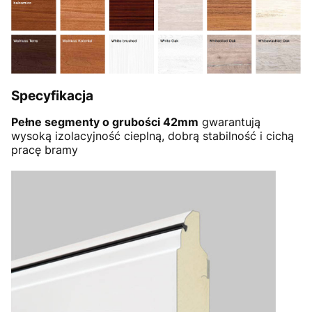
Specyfikacja
Pełne segmenty o grubości 42mm
gwarantują
wysoką izolacyjność cieplną, dobrą stabilność i cichą
pracę bramy