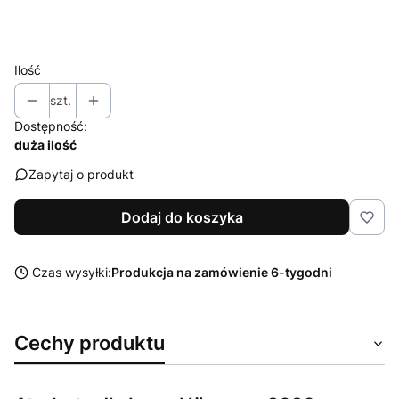
Wybierz
Ilość
szt.
Dostępność:
duża ilość
Zapytaj o produkt
Dodaj do koszyka
Czas wysyłki:
Produkcja na zamówienie 6-tygodni
Cechy produktu