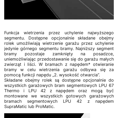
Funkcja wietrzenia przez uchylenie najwyższego
segmentu. Dostępne opcjonalnie składane obejmy
rolek umożliwiają wietrzenie garażu przez uchylenie
jedynie górnego segmentu bramy. Najniższy segment
bramy pozostaje zamknięty na posadzce,
uniemożliwiając przedostawanie się do garażu małych
zwierząt i liści. W bramach z napędem* otwieranie
bramy w celu wietrzenia garażu odbywa się za
pomocą funkcji napędu „2. wysokość otwarcia”.
Składane obejmy rolek są dostępne opcjonalnie do
wszystkich garażowych bram segmentowych LPU 67
Thermo i LPU 42 z napędem oraz mogą być
montowane we wszystkich gotowych garażowych
bramach segmentowych LPU 42 z napędem
SupraMatic lub ProMatic.