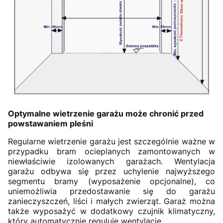
Optymalne wietrzenie garażu może chronić przed
powstawaniem pleśni
Regularne wietrzenie garażu jest szczególnie ważne w
przypadku bram ocieplanych zamontowanych w
niewłaściwie izolowanych garażach. Wentylacja
garażu odbywa się przez uchylenie najwyższego
segmentu bramy (wyposażenie opcjonalne), co
uniemożliwia przedostawanie się do garażu
zanieczyszczeń, liści i małych zwierząt. Garaż można
także wyposażyć w dodatkowy czujnik klimatyczny,
który automatycznie reguluje wentylację.