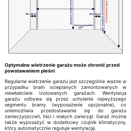
Optymalne wietrzenie garażu może chronić przed
powstawaniem pleśni
Regularne wietrzenie garażu jest szczególnie ważne w
przypadku bram ocieplanych zamontowanych w
niewłaściwie izolowanych garażach. Wentylacja
garażu odbywa się przez uchylenie najwyższego
segmentu bramy (wyposażenie opcjonalne), co
uniemożliwia przedostawanie się do garażu
zanieczyszczeń, liści i małych zwierząt. Garaż można
także wyposażyć w dodatkowy czujnik klimatyczny,
który automatycznie reguluje wentylację.