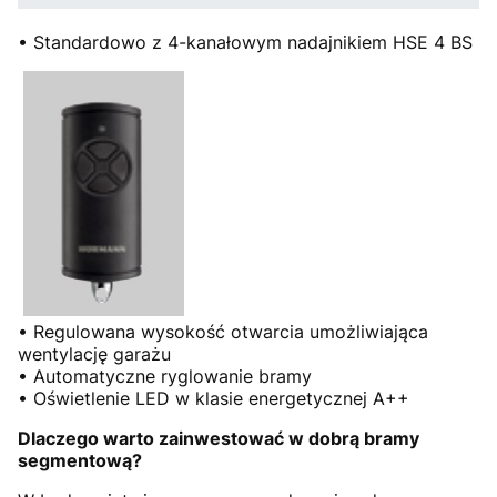
• Standardowo z 4-kanałowym nadajnikiem HSE 4 BS
• Regulowana wysokość otwarcia umożliwiająca
wentylację garażu
• Automatyczne ryglowanie bramy
• Oświetlenie LED w klasie energetycznej A++
Dlaczego warto zainwestować w dobrą bramy
segmentową?