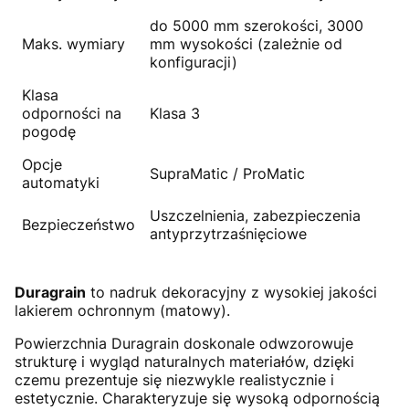
do 5000 mm szerokości, 3000
Maks. wymiary
mm wysokości (zależnie od
konfiguracji)
Klasa
odporności na
Klasa 3
pogodę
Opcje
SupraMatic / ProMatic
automatyki
Uszczelnienia, zabezpieczenia
Bezpieczeństwo
antyprzytrzaśnięciowe
Duragrain
to nadruk dekoracyjny z wysokiej jakości
lakierem ochronnym (matowy).
Powierzchnia Duragrain doskonale odwzorowuje
strukturę i wygląd naturalnych materiałów, dzięki
czemu prezentuje się niezwykle realistycznie i
estetycznie. Charakteryzuje się wysoką odpornością