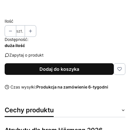
Wybierz
Ilość
szt.
Dostępność:
duża ilość
Zapytaj o produkt
Dodaj do koszyka
Czas wysyłki:
Produkcja na zamówienie 6-tygodni
Cechy produktu