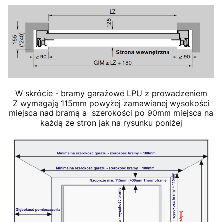
W skrócie - bramy garażowe LPU z prowadzeniem
Z wymagają 115mm powyżej zamawianej wysokości
miejsca nad bramą a szerokości po 90mm miejsca na
każdą ze stron jak na rysunku poniżej