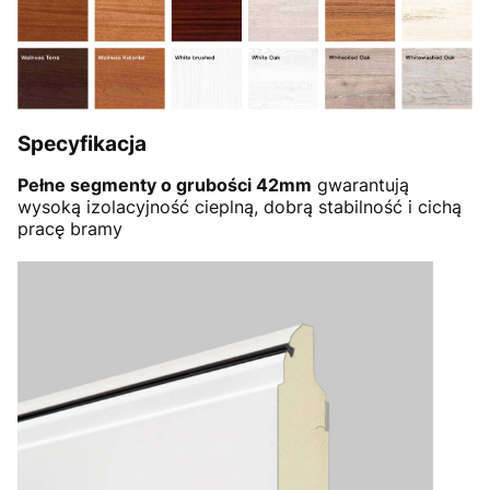
Specyfikacja
Pełne segmenty o grubości 42mm
gwarantują
wysoką izolacyjność cieplną, dobrą stabilność i cichą
pracę bramy