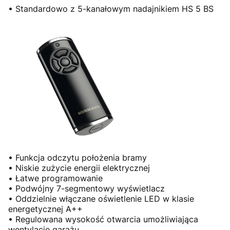
• Standardowo z 5-kanałowym nadajnikiem HS 5 BS
• Funkcja odczytu położenia bramy
• Niskie zużycie energii elektrycznej
• Łatwe programowanie
• Podwójny 7-segmentowy wyświetlacz
• Oddzielnie włączane oświetlenie LED w klasie
energetycznej A++
• Regulowana wysokość otwarcia umożliwiająca
wentylację garażu