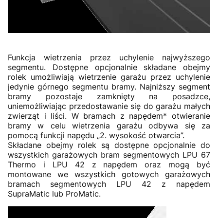
Funkcja wietrzenia przez uchylenie najwyższego
segmentu. Dostępne opcjonalnie składane obejmy
rolek umożliwiają wietrzenie garażu przez uchylenie
jedynie górnego segmentu bramy. Najniższy segment
bramy pozostaje zamknięty na posadzce,
uniemożliwiając przedostawanie się do garażu małych
zwierząt i liści. W bramach z napędem* otwieranie
bramy w celu wietrzenia garażu odbywa się za
pomocą funkcji napędu „2. wysokość otwarcia”.
Składane obejmy rolek są dostępne opcjonalnie do
wszystkich garażowych bram segmentowych LPU 67
Thermo i LPU 42 z napędem oraz mogą być
montowane we wszystkich gotowych garażowych
bramach segmentowych LPU 42 z napędem
SupraMatic lub ProMatic.