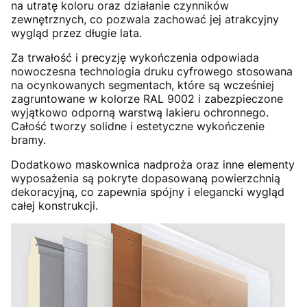
na utratę koloru oraz działanie czynników
zewnętrznych, co pozwala zachować jej atrakcyjny
wygląd przez długie lata.
Za trwałość i precyzję wykończenia odpowiada
nowoczesna technologia druku cyfrowego stosowana
na ocynkowanych segmentach, które są wcześniej
zagruntowane w kolorze RAL 9002 i zabezpieczone
wyjątkowo odporną warstwą lakieru ochronnego.
Całość tworzy solidne i estetyczne wykończenie
bramy.
Dodatkowo maskownica nadproża oraz inne elementy
wyposażenia są pokryte dopasowaną powierzchnią
dekoracyjną, co zapewnia spójny i elegancki wygląd
całej konstrukcji.