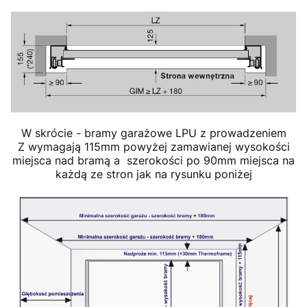
W skrócie - bramy garażowe LPU z prowadzeniem
Z wymagają 115mm powyżej zamawianej wysokości
miejsca nad bramą a szerokości po 90mm miejsca na
każdą ze stron jak na rysunku poniżej