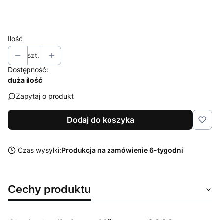
Wybierz
Ilość
szt.
Dostępność:
duża ilość
Zapytaj o produkt
Dodaj do koszyka
Czas wysyłki:
Produkcja na zamówienie 6-tygodni
Cechy produktu