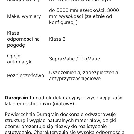
do 5000 mm szerokości, 3000
Maks. wymiary
mm wysokości (zależnie od
konfiguracji)
Klasa
odporności na
Klasa 3
pogodę
Opcje
SupraMatic / ProMatic
automatyki
Uszczelnienia, zabezpieczenia
Bezpieczeństwo
antyprzytrzaśnięciowe
Duragrain
to nadruk dekoracyjny z wysokiej jakości
lakierem ochronnym (matowy).
Powierzchnia Duragrain doskonale odwzorowuje
strukturę i wygląd naturalnych materiałów, dzięki
czemu prezentuje się niezwykle realistycznie i
estetycznie. Charakteryzuje się wysoką odpornością