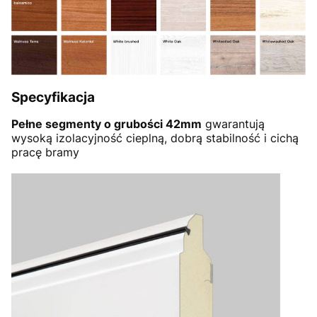
Specyfikacja
Pełne segmenty o grubości 42mm
gwarantują
wysoką izolacyjność cieplną, dobrą stabilność i cichą
pracę bramy