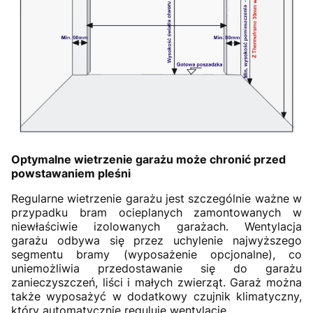
Optymalne wietrzenie garażu może chronić przed
powstawaniem pleśni
Regularne wietrzenie garażu jest szczególnie ważne w
przypadku bram ocieplanych zamontowanych w
niewłaściwie izolowanych garażach. Wentylacja
garażu odbywa się przez uchylenie najwyższego
segmentu bramy (wyposażenie opcjonalne), co
uniemożliwia przedostawanie się do garażu
zanieczyszczeń, liści i małych zwierząt. Garaż można
także wyposażyć w dodatkowy czujnik klimatyczny,
który automatycznie reguluje wentylację.