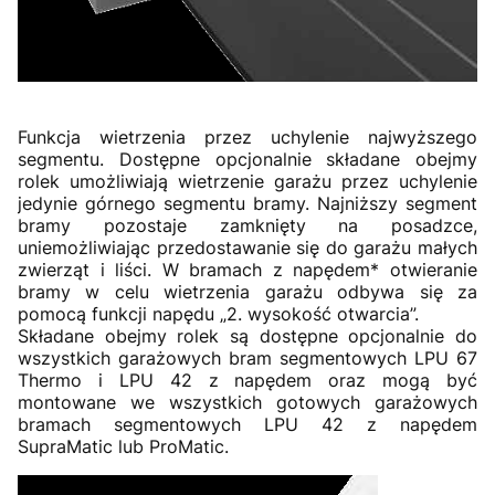
Funkcja wietrzenia przez uchylenie najwyższego
segmentu. Dostępne opcjonalnie składane obejmy
rolek umożliwiają wietrzenie garażu przez uchylenie
jedynie górnego segmentu bramy. Najniższy segment
bramy pozostaje zamknięty na posadzce,
uniemożliwiając przedostawanie się do garażu małych
zwierząt i liści. W bramach z napędem* otwieranie
bramy w celu wietrzenia garażu odbywa się za
pomocą funkcji napędu „2. wysokość otwarcia”.
Składane obejmy rolek są dostępne opcjonalnie do
wszystkich garażowych bram segmentowych LPU 67
Thermo i LPU 42 z napędem oraz mogą być
montowane we wszystkich gotowych garażowych
bramach segmentowych LPU 42 z napędem
SupraMatic lub ProMatic.