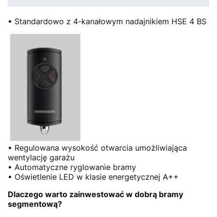
• Standardowo z 4-kanałowym nadajnikiem HSE 4 BS
• Regulowana wysokość otwarcia umożliwiająca
wentylację garażu
• Automatyczne ryglowanie bramy
• Oświetlenie LED w klasie energetycznej A++
Dlaczego warto zainwestować w dobrą bramy
segmentową?