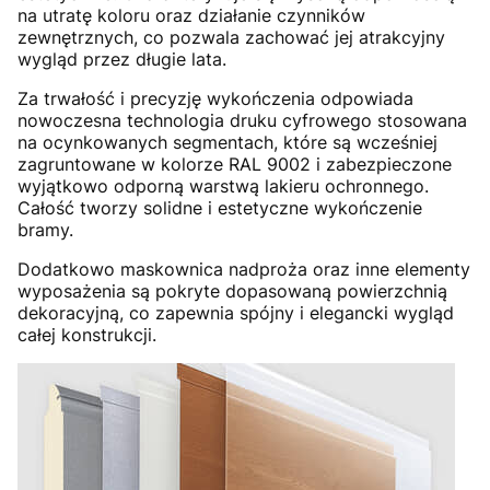
na utratę koloru oraz działanie czynników
zewnętrznych, co pozwala zachować jej atrakcyjny
wygląd przez długie lata.
Za trwałość i precyzję wykończenia odpowiada
nowoczesna technologia druku cyfrowego stosowana
na ocynkowanych segmentach, które są wcześniej
zagruntowane w kolorze RAL 9002 i zabezpieczone
wyjątkowo odporną warstwą lakieru ochronnego.
Całość tworzy solidne i estetyczne wykończenie
bramy.
Dodatkowo maskownica nadproża oraz inne elementy
wyposażenia są pokryte dopasowaną powierzchnią
dekoracyjną, co zapewnia spójny i elegancki wygląd
całej konstrukcji.