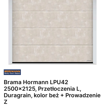
Brama Hormann LPU42
2500x2125, Przetłoczenia L,
Duragrain, kolor beż + Prowadzenie
Z