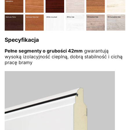
Specyfikacja
Pełne segmenty o grubości 42mm
gwarantują
wysoką izolacyjność cieplną, dobrą stabilność i cichą
pracę bramy