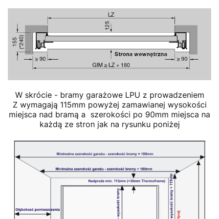
W skrócie - bramy garażowe LPU z prowadzeniem
Z wymagają 115mm powyżej zamawianej wysokości
miejsca nad bramą a szerokości po 90mm miejsca na
każdą ze stron jak na rysunku poniżej