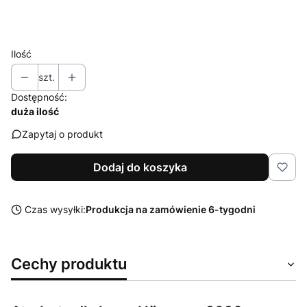
Wybierz
Ilość
szt.
Dostępność:
duża ilość
Zapytaj o produkt
Dodaj do koszyka
Czas wysyłki:
Produkcja na zamówienie 6-tygodni
Cechy produktu