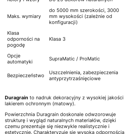
do 5000 mm szerokości, 3000
Maks. wymiary
mm wysokości (zależnie od
konfiguracji)
Klasa
odporności na
Klasa 3
pogodę
Opcje
SupraMatic / ProMatic
automatyki
Uszczelnienia, zabezpieczenia
Bezpieczeństwo
antyprzytrzaśnięciowe
Duragrain
to nadruk dekoracyjny z wysokiej jakości
lakierem ochronnym (matowy).
Powierzchnia Duragrain doskonale odwzorowuje
strukturę i wygląd naturalnych materiałów, dzięki
czemu prezentuje się niezwykle realistycznie i
estetycznie. Charakteryzuje się wysoką odpornością