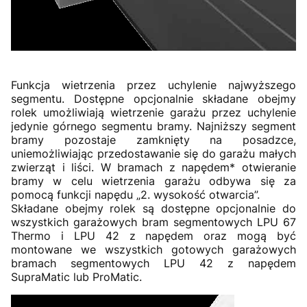
Funkcja wietrzenia przez uchylenie najwyższego
segmentu. Dostępne opcjonalnie składane obejmy
rolek umożliwiają wietrzenie garażu przez uchylenie
jedynie górnego segmentu bramy. Najniższy segment
bramy pozostaje zamknięty na posadzce,
uniemożliwiając przedostawanie się do garażu małych
zwierząt i liści. W bramach z napędem* otwieranie
bramy w celu wietrzenia garażu odbywa się za
pomocą funkcji napędu „2. wysokość otwarcia”.
Składane obejmy rolek są dostępne opcjonalnie do
wszystkich garażowych bram segmentowych LPU 67
Thermo i LPU 42 z napędem oraz mogą być
montowane we wszystkich gotowych garażowych
bramach segmentowych LPU 42 z napędem
SupraMatic lub ProMatic.