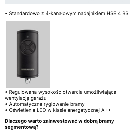
• Standardowo z 4-kanałowym nadajnikiem HSE 4 BS
• Regulowana wysokość otwarcia umożliwiająca
wentylację garażu
• Automatyczne ryglowanie bramy
• Oświetlenie LED w klasie energetycznej A++
Dlaczego warto zainwestować w dobrą bramy
segmentową?