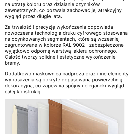
na utratę koloru oraz działanie czynników
zewnętrznych, co pozwala zachować jej atrakcyjny
wygląd przez długie lata.
Za trwałość i precyzję wykończenia odpowiada
nowoczesna technologia druku cyfrowego stosowana
na ocynkowanych segmentach, które są wcześniej
zagruntowane w kolorze RAL 9002 i zabezpieczone
wyjątkowo odporną warstwą lakieru ochronnego.
Całość tworzy solidne i estetyczne wykończenie
bramy.
Dodatkowo maskownica nadproża oraz inne elementy
wyposażenia są pokryte dopasowaną powierzchnią
dekoracyjną, co zapewnia spójny i elegancki wygląd
całej konstrukcji.