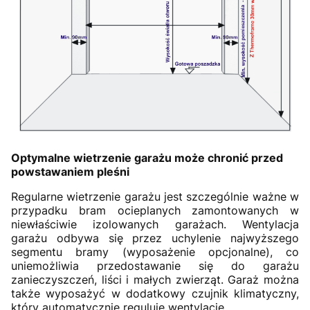
Optymalne wietrzenie garażu może chronić przed
powstawaniem pleśni
Regularne wietrzenie garażu jest szczególnie ważne w
przypadku bram ocieplanych zamontowanych w
niewłaściwie izolowanych garażach. Wentylacja
garażu odbywa się przez uchylenie najwyższego
segmentu bramy (wyposażenie opcjonalne), co
uniemożliwia przedostawanie się do garażu
zanieczyszczeń, liści i małych zwierząt. Garaż można
także wyposażyć w dodatkowy czujnik klimatyczny,
który automatycznie reguluje wentylację.