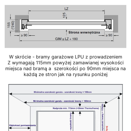
W skrócie - bramy garażowe LPU z prowadzeniem
Z wymagają 115mm powyżej zamawianej wysokości
miejsca nad bramą a szerokości po 90mm miejsca na
każdą ze stron jak na rysunku poniżej