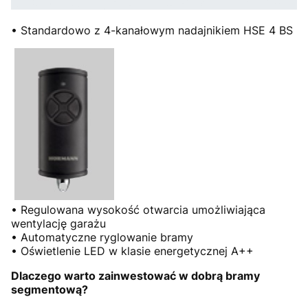
• Standardowo z 4-kanałowym nadajnikiem HSE 4 BS
• Regulowana wysokość otwarcia umożliwiająca
wentylację garażu
• Automatyczne ryglowanie bramy
• Oświetlenie LED w klasie energetycznej A++
Dlaczego warto zainwestować w dobrą bramy
segmentową?