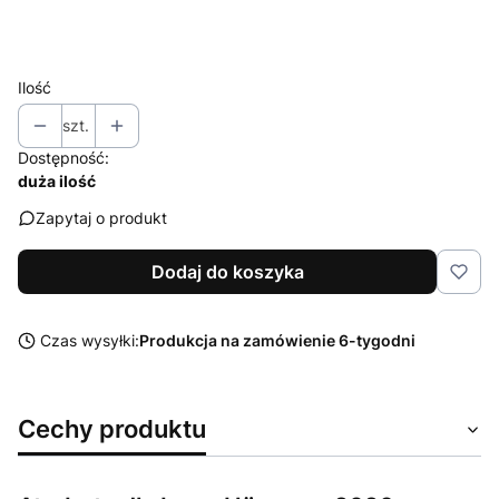
Wybierz
Ilość
szt.
Dostępność:
duża ilość
Zapytaj o produkt
Dodaj do koszyka
Czas wysyłki:
Produkcja na zamówienie 6-tygodni
Cechy produktu