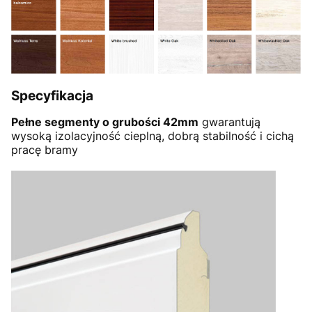
Specyfikacja
Pełne segmenty o grubości 42mm
gwarantują
wysoką izolacyjność cieplną, dobrą stabilność i cichą
pracę bramy