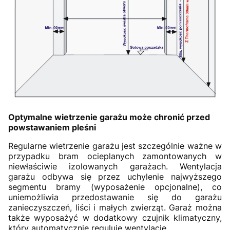
Optymalne wietrzenie garażu może chronić przed
powstawaniem pleśni
Regularne wietrzenie garażu jest szczególnie ważne w
przypadku bram ocieplanych zamontowanych w
niewłaściwie izolowanych garażach. Wentylacja
garażu odbywa się przez uchylenie najwyższego
segmentu bramy (wyposażenie opcjonalne), co
uniemożliwia przedostawanie się do garażu
zanieczyszczeń, liści i małych zwierząt. Garaż można
także wyposażyć w dodatkowy czujnik klimatyczny,
który automatycznie reguluje wentylację.