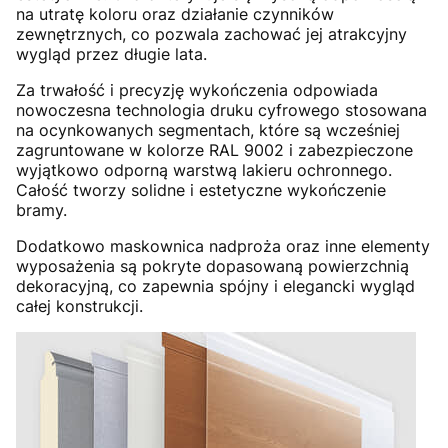
na utratę koloru oraz działanie czynników
zewnętrznych, co pozwala zachować jej atrakcyjny
wygląd przez długie lata.
Za trwałość i precyzję wykończenia odpowiada
nowoczesna technologia druku cyfrowego stosowana
na ocynkowanych segmentach, które są wcześniej
zagruntowane w kolorze RAL 9002 i zabezpieczone
wyjątkowo odporną warstwą lakieru ochronnego.
Całość tworzy solidne i estetyczne wykończenie
bramy.
Dodatkowo maskownica nadproża oraz inne elementy
wyposażenia są pokryte dopasowaną powierzchnią
dekoracyjną, co zapewnia spójny i elegancki wygląd
całej konstrukcji.