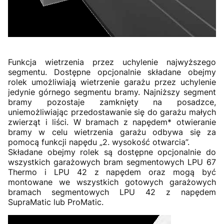
Funkcja wietrzenia przez uchylenie najwyższego
segmentu. Dostępne opcjonalnie składane obejmy
rolek umożliwiają wietrzenie garażu przez uchylenie
jedynie górnego segmentu bramy. Najniższy segment
bramy pozostaje zamknięty na posadzce,
uniemożliwiając przedostawanie się do garażu małych
zwierząt i liści. W bramach z napędem* otwieranie
bramy w celu wietrzenia garażu odbywa się za
pomocą funkcji napędu „2. wysokość otwarcia”.
Składane obejmy rolek są dostępne opcjonalnie do
wszystkich garażowych bram segmentowych LPU 67
Thermo i LPU 42 z napędem oraz mogą być
montowane we wszystkich gotowych garażowych
bramach segmentowych LPU 42 z napędem
SupraMatic lub ProMatic.