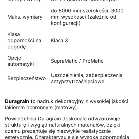
do 5000 mm szerokości, 3000
Maks. wymiary
mm wysokości (zależnie od
konfiguracji)
Klasa
odporności na
Klasa 3
pogodę
Opcje
SupraMatic / ProMatic
automatyki
Uszczelnienia, zabezpieczenia
Bezpieczeństwo
antyprzytrzaśnięciowe
Duragrain
to nadruk dekoracyjny z wysokiej jakości
lakierem ochronnym (matowy).
Powierzchnia Duragrain doskonale odwzorowuje
strukturę i wygląd naturalnych materiałów, dzięki
czemu prezentuje się niezwykle realistycznie i
estetycznie. Charakteryzuje się wysoką odpornością