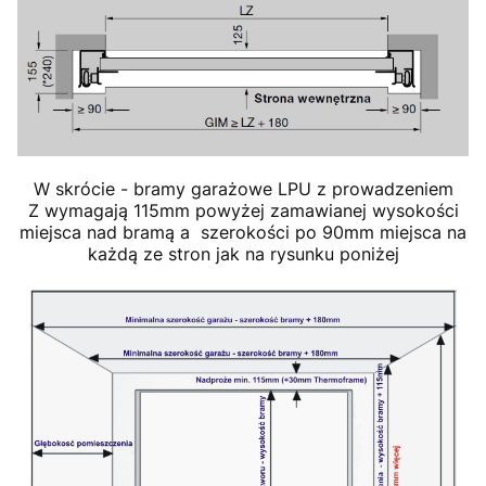
W skrócie - bramy garażowe LPU z prowadzeniem
Z wymagają 115mm powyżej zamawianej wysokości
miejsca nad bramą a szerokości po 90mm miejsca na
każdą ze stron jak na rysunku poniżej