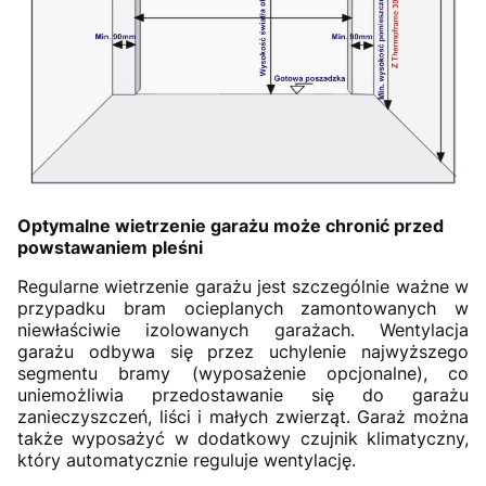
Optymalne wietrzenie garażu może chronić przed
powstawaniem pleśni
Regularne wietrzenie garażu jest szczególnie ważne w
przypadku bram ocieplanych zamontowanych w
niewłaściwie izolowanych garażach. Wentylacja
garażu odbywa się przez uchylenie najwyższego
segmentu bramy (wyposażenie opcjonalne), co
uniemożliwia przedostawanie się do garażu
zanieczyszczeń, liści i małych zwierząt. Garaż można
także wyposażyć w dodatkowy czujnik klimatyczny,
który automatycznie reguluje wentylację.