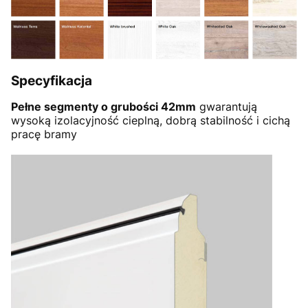
Specyfikacja
Pełne segmenty o grubości 42mm
gwarantują
wysoką izolacyjność cieplną, dobrą stabilność i cichą
pracę bramy