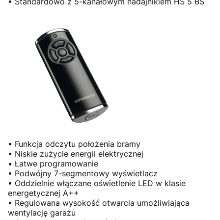
• Standardowo z 5-kanałowym nadajnikiem HS 5 BS
• Funkcja odczytu położenia bramy
• Niskie zużycie energii elektrycznej
• Łatwe programowanie
• Podwójny 7-segmentowy wyświetlacz
• Oddzielnie włączane oświetlenie LED w klasie
energetycznej A++
• Regulowana wysokość otwarcia umożliwiająca
wentylację garażu