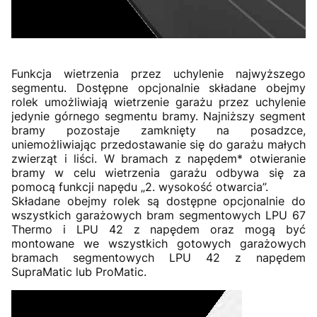
Funkcja wietrzenia przez uchylenie najwyższego
segmentu. Dostępne opcjonalnie składane obejmy
rolek umożliwiają wietrzenie garażu przez uchylenie
jedynie górnego segmentu bramy. Najniższy segment
bramy pozostaje zamknięty na posadzce,
uniemożliwiając przedostawanie się do garażu małych
zwierząt i liści. W bramach z napędem* otwieranie
bramy w celu wietrzenia garażu odbywa się za
pomocą funkcji napędu „2. wysokość otwarcia”.
Składane obejmy rolek są dostępne opcjonalnie do
wszystkich garażowych bram segmentowych LPU 67
Thermo i LPU 42 z napędem oraz mogą być
montowane we wszystkich gotowych garażowych
bramach segmentowych LPU 42 z napędem
SupraMatic lub ProMatic.