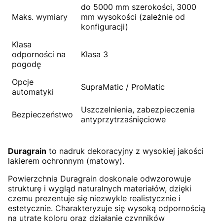
do 5000 mm szerokości, 3000
Maks. wymiary
mm wysokości (zależnie od
konfiguracji)
Klasa
odporności na
Klasa 3
pogodę
Opcje
SupraMatic / ProMatic
automatyki
Uszczelnienia, zabezpieczenia
Bezpieczeństwo
antyprzytrzaśnięciowe
Duragrain
to nadruk dekoracyjny z wysokiej jakości
lakierem ochronnym (matowy).
Powierzchnia Duragrain doskonale odwzorowuje
strukturę i wygląd naturalnych materiałów, dzięki
czemu prezentuje się niezwykle realistycznie i
estetycznie. Charakteryzuje się wysoką odpornością
na utratę koloru oraz działanie czynników