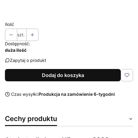
Wybierz
Ilość
szt.
Dostępność:
duża ilość
Zapytaj o produkt
Dodaj do koszyka
Czas wysyłki:
Produkcja na zamówienie 6-tygodni
Cechy produktu