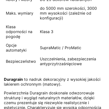
do 5000 mm szerokości, 3000
Maks. wymiary
mm wysokości (zależnie od
konfiguracji)
Klasa
odporności na
Klasa 3
pogodę
Opcje
SupraMatic / ProMatic
automatyki
Uszczelnienia, zabezpieczenia
Bezpieczeństwo
antyprzytrzaśnięciowe
Duragrain
to nadruk dekoracyjny z wysokiej jakości
lakierem ochronnym (matowy).
Powierzchnia Duragrain doskonale odwzorowuje
strukturę i wygląd naturalnych materiałów, dzięki
czemu prezentuje się niezwykle realistycznie i
estetycznie. Charakteryzuje się wysoką odpornością