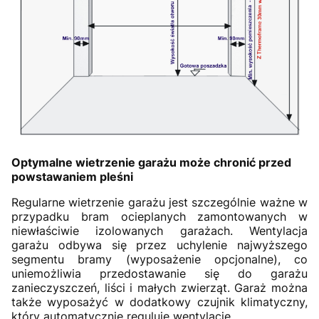
Optymalne wietrzenie garażu może chronić przed
powstawaniem pleśni
Regularne wietrzenie garażu jest szczególnie ważne w
przypadku bram ocieplanych zamontowanych w
niewłaściwie izolowanych garażach. Wentylacja
garażu odbywa się przez uchylenie najwyższego
segmentu bramy (wyposażenie opcjonalne), co
uniemożliwia przedostawanie się do garażu
zanieczyszczeń, liści i małych zwierząt. Garaż można
także wyposażyć w dodatkowy czujnik klimatyczny,
który automatycznie reguluje wentylację.