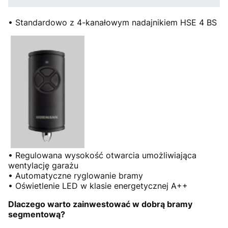
• Standardowo z 4-kanałowym nadajnikiem HSE 4 BS
• Regulowana wysokość otwarcia umożliwiająca
wentylację garażu
• Automatyczne ryglowanie bramy
• Oświetlenie LED w klasie energetycznej A++
Dlaczego warto zainwestować w dobrą bramy
segmentową?