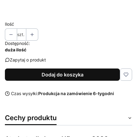
Wybierz
Ilość
szt.
Dostępność:
duża ilość
Zapytaj o produkt
Dodaj do koszyka
Czas wysyłki:
Produkcja na zamówienie 6-tygodni
Cechy produktu