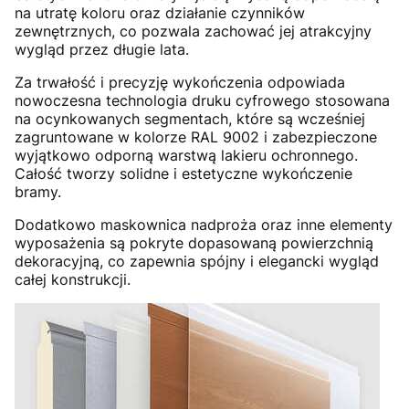
na utratę koloru oraz działanie czynników
zewnętrznych, co pozwala zachować jej atrakcyjny
wygląd przez długie lata.
Za trwałość i precyzję wykończenia odpowiada
nowoczesna technologia druku cyfrowego stosowana
na ocynkowanych segmentach, które są wcześniej
zagruntowane w kolorze RAL 9002 i zabezpieczone
wyjątkowo odporną warstwą lakieru ochronnego.
Całość tworzy solidne i estetyczne wykończenie
bramy.
Dodatkowo maskownica nadproża oraz inne elementy
wyposażenia są pokryte dopasowaną powierzchnią
dekoracyjną, co zapewnia spójny i elegancki wygląd
całej konstrukcji.