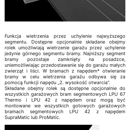
Funkcja wietrzenia przez uchylenie najwyższego
segmentu. Dostępne opcjonalnie składane obejmy
rolek umożliwiają wietrzenie garażu przez uchylenie
jedynie górnego segmentu bramy. Najniższy segment
bramy pozostaje zamknięty na posadzce,
uniemożliwiając przedostawanie się do garażu małych
zwierząt i liści. W bramach z napędem* otwieranie
bramy w celu wietrzenia garażu odbywa się za
pomocą funkcji napędu „2. wysokość otwarcia”.
Składane obejmy rolek są dostępne opcjonalnie do
wszystkich garażowych bram segmentowych LPU 67
Thermo i LPU 42 z napędem oraz mogą być
montowane we wszystkich gotowych garażowych
bramach segmentowych LPU 42 z napędem
SupraMatic lub ProMatic.