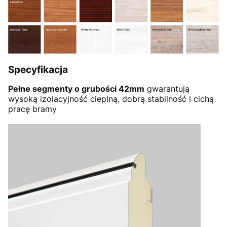
Specyfikacja
Pełne segmenty o grubości 42mm
gwarantują
wysoką izolacyjność cieplną, dobrą stabilność i cichą
pracę bramy