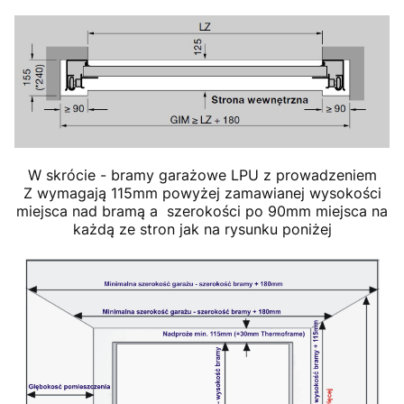
W skrócie - bramy garażowe LPU z prowadzeniem
Z wymagają 115mm powyżej zamawianej wysokości
miejsca nad bramą a szerokości po 90mm miejsca na
każdą ze stron jak na rysunku poniżej