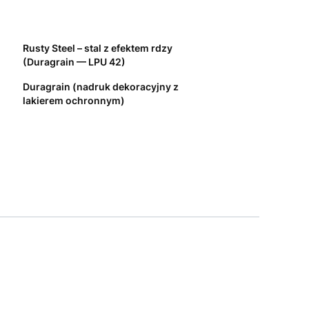
Rusty Steel – stal z efektem rdzy
(Duragrain — LPU 42)
Duragrain (nadruk dekoracyjny z
lakierem ochronnym)