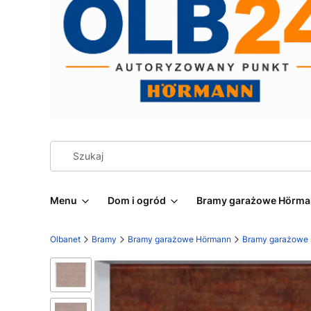
Menu
Dom i ogród
Bramy garażowe Hörm
Olbanet
Bramy
Bramy garażowe Hörmann
Bramy garażowe