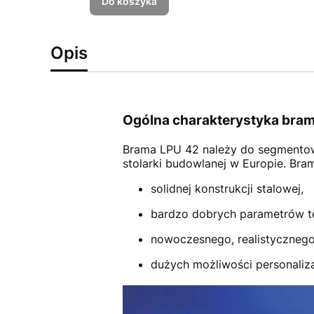
Do koszyka
Opis
Ogólna charakterystyka bram
Brama LPU 42
należy do segmento
stolarki budowlanej w Europie. Br
solidnej konstrukcji stalowej,
bardzo dobrych parametrów t
nowoczesnego, realistycznego
dużych możliwości personalizac