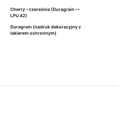
Cherry – czereśnia (Duragrain —
LPU 42)
Duragrain (nadruk dekoracyjny z
lakierem ochronnym)