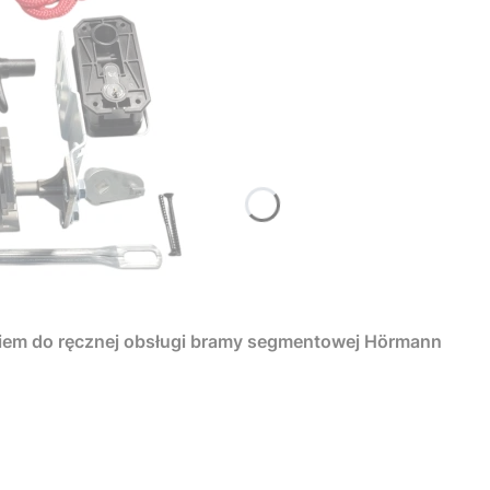
iem do ręcznej obsługi bramy segmentowej Hörmann