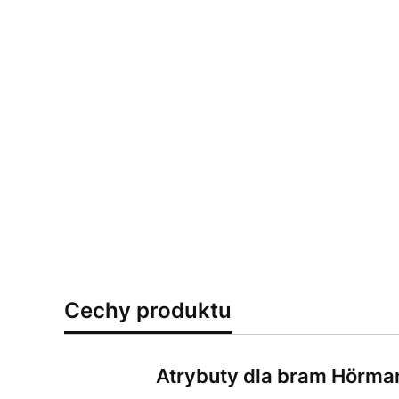
Cechy produktu
Atrybuty dla bram Hörma