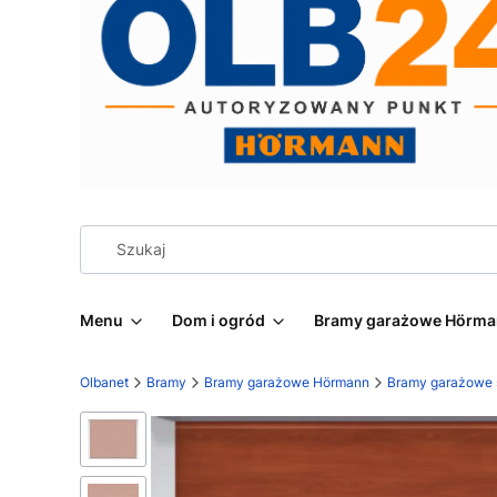
Menu
Dom i ogród
Bramy garażowe Hörm
Olbanet
Bramy
Bramy garażowe Hörmann
Bramy garażowe