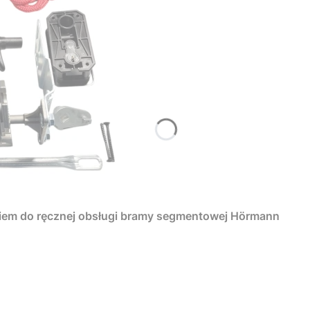
iem do ręcznej obsługi bramy segmentowej Hörmann