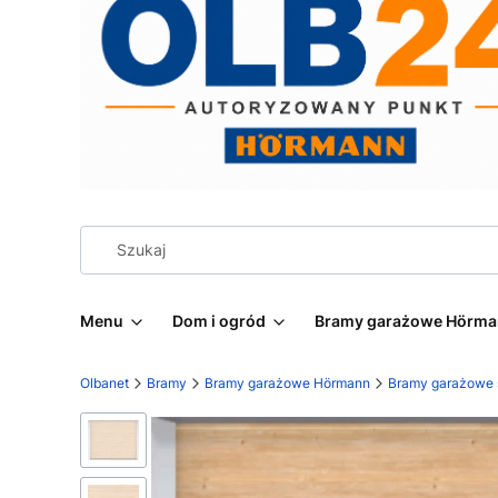
Menu
Dom i ogród
Bramy garażowe Hörm
Olbanet
Bramy
Bramy garażowe Hörmann
Bramy garażowe