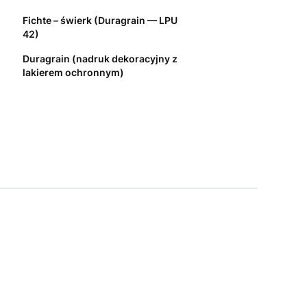
Fichte – świerk (Duragrain — LPU
42)
Duragrain (nadruk dekoracyjny z
lakierem ochronnym)