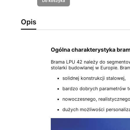
Do koszyka
Opis
Ogólna charakterystyka bram
Brama LPU 42
należy do segmento
stolarki budowlanej w Europie. Br
solidnej konstrukcji stalowej,
bardzo dobrych parametrów t
nowoczesnego, realistycznego
dużych możliwości personalizac