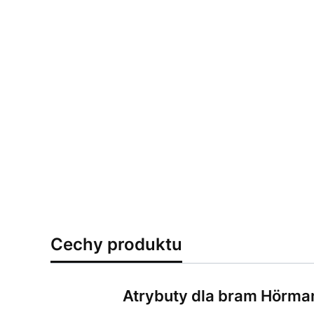
Cechy produktu
Atrybuty dla bram Hörma